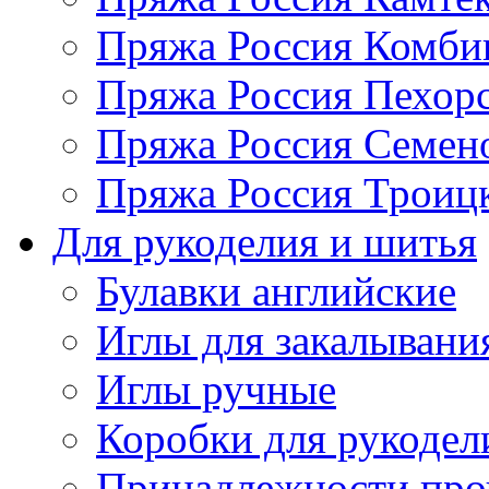
Пряжа Россия Комбин
Пряжа Россия Пехорс
Пряжа Россия Семен
Пряжа Россия Троицк
Для рукоделия и шитья
Булавки английские
Иглы для закалывани
Иглы ручные
Коробки для рукодел
Принадлежности про