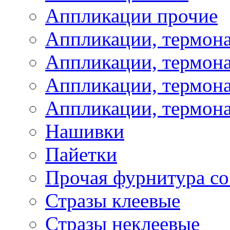
Аппликации прочие
Аппликации, термон
Аппликации, термон
Аппликации, термона
Аппликации, термона
Нашивки
Пайетки
Прочая фурнитура со
Стразы клеевые
Стразы неклеевые