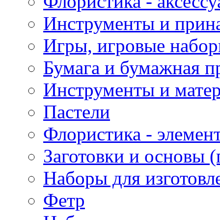
Флористика - аксесс
Инструменты и прина
Игры, игровые набор
Бумага и бумажная п
Инструменты и матер
Пастели
Флористика - элемен
Заготовки и основы (
Наборы для изготовл
Фетр