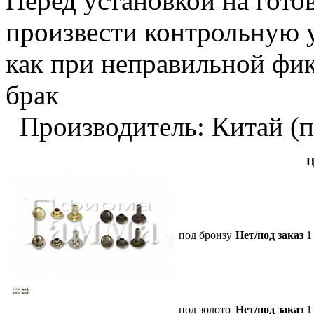
Перед установкой на гото
произвести контрольную у
как при неправильной фик
брак
Производитель: Китай (п
Ц
под бронзу
Нет/под заказ
1
под золото
Нет/под заказ
1