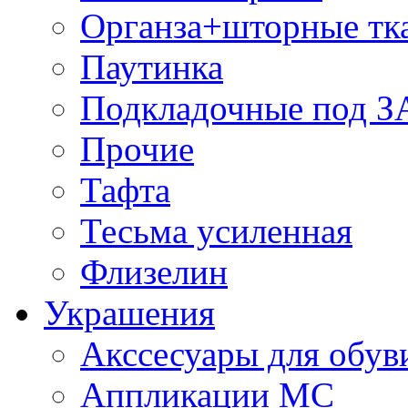
Органза+шторные тк
Паутинка
Подкладочные под 
Прочие
Тафта
Тесьма усиленная
Флизелин
Украшения
Акссесуары для обув
Аппликации МС