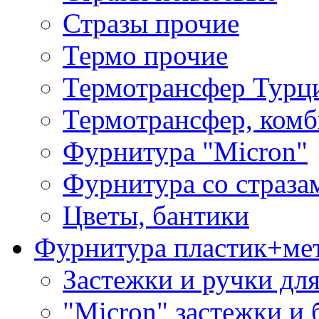
Стразы прочие
Термо прочие
Термотрансфер Турц
Термотрансфер, комб
Фурнитура "Micron"
Фурнитура со страза
Цветы, бантики
Фурнитура пластик+ме
Застежки и ручки дл
"Micron" застежки и 