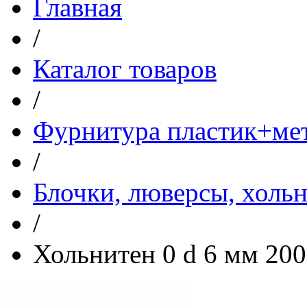
Главная
/
Каталог товаров
/
Фурнитура пластик+ме
/
Блочки, люверсы, холь
/
Хольнитен 0 d 6 мм 20