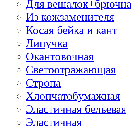
Для вешалок+брючна
Из кожзаменителя
Косая бейка и кант
Липучка
Окантовочная
Светоотражающая
Стропа
Хлопчатобумажная
Эластичная бельевая
Эластичная