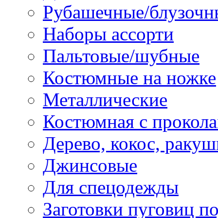
Рубашечные/блузочн
Наборы ассорти
Пальтовые/шубные
Костюмные на ножке
Металлические
Костюмная с прокол
Дерево, кокос, ракуш
Джинсовые
Для спецодежды
Заготовки пуговиц п