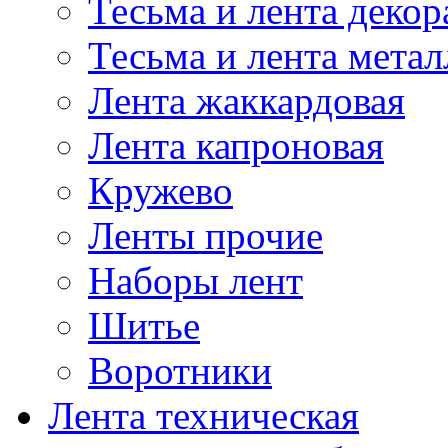
Тесьма и лента деко
Тесьма и лента мета
Лента жаккардовая
Лента капроновая
Кружево
Ленты прочие
Наборы лент
Шитье
Воротники
Лента техническая