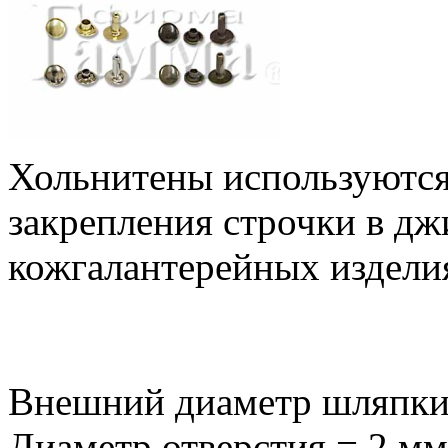
Хольнитены используются
закрепления строчки в дж
кожгалантерейных изделия
Внешний диаметр шляпки
Диаметр отверстия = 2 мм