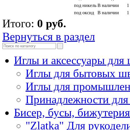
под никель
В наличии
1
под оксид
В наличии
1
Итого:
0
руб.
Вернуться в раздел
Иглы и аксессуары дл
Иглы для бытовых ш
Иглы для промышле
Принадлежности для
Бисер, бусы, бижутерия
"Zlatka" Для рукодел