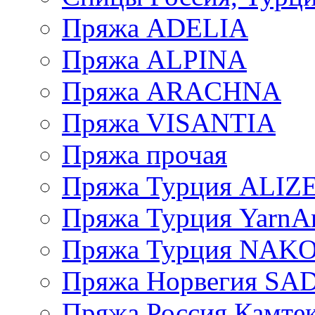
Пряжа ADELIA
Пряжа ALPINA
Пряжа ARACHNA
Пряжа VISANTIA
Пряжа прочая
Пряжа Турция ALIZ
Пряжа Турция YarnAr
Пряжа Турция NAK
Пряжа Норвегия S
Пряжа Россия Камтек