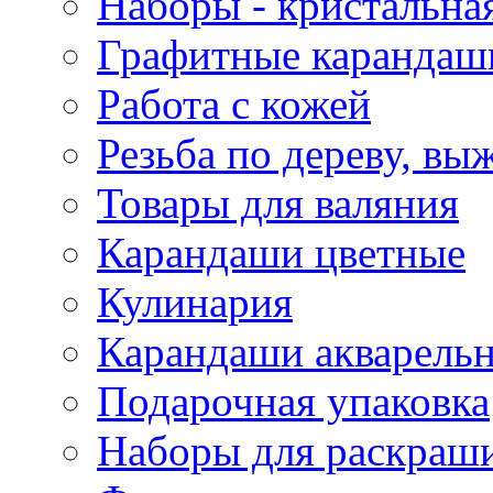
Наборы - кристальная
Графитные карандаш
Работа с кожей
Резьба по дереву, вы
Товары для валяния
Карандаши цветные
Кулинария
Карандаши акварель
Подарочная упаковка
Наборы для раскраши