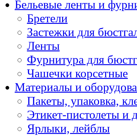
Бельевые ленты и фурн
Бретели
Застежки для бюстга
Ленты
Фурнитура для бюстг
Чашечки корсетные
Материалы и оборудова
Пакеты, упаковка, кл
Этикет-пистолеты и 
Ярлыки, лейблы