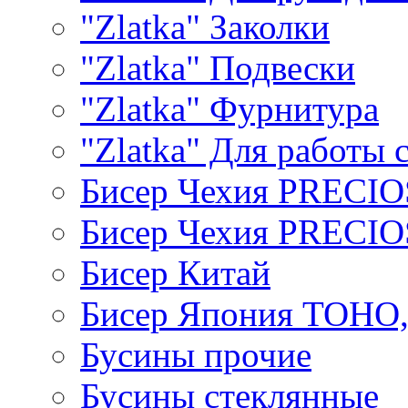
"Zlatka" Заколки
"Zlatka" Подвески
"Zlatka" Фурнитура
"Zlatka" Для работы 
Бисер Чехия PRECI
Бисер Чехия PRECI
Бисер Китай
Бисер Япония TOHO
Бусины прочие
Бусины стеклянные