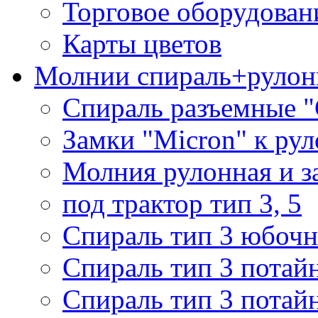
Торговое оборудован
Карты цветов
Молнии спираль+рулон
Спираль разъемные 
Замки "Micron" к ру
Молния рулонная и з
под трактор тип 3, 5
Спираль тип 3 юбочн
Спираль тип 3 потай
Спираль тип 3 потай