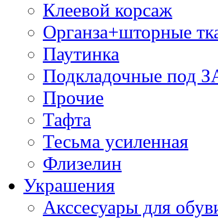
Клеевой корсаж
Органза+шторные тк
Паутинка
Подкладочные под 
Прочие
Тафта
Тесьма усиленная
Флизелин
Украшения
Акссесуары для обув