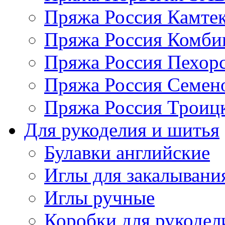
Пряжа Россия Камтек
Пряжа Россия Комбин
Пряжа Россия Пехорс
Пряжа Россия Семен
Пряжа Россия Троицк
Для рукоделия и шитья
Булавки английские
Иглы для закалывани
Иглы ручные
Коробки для рукодел