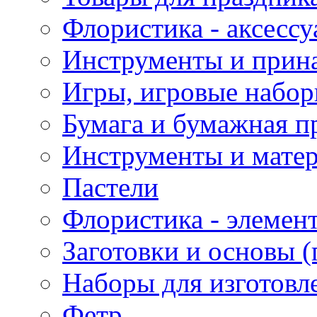
Флористика - аксесс
Инструменты и прина
Игры, игровые набор
Бумага и бумажная п
Инструменты и матер
Пастели
Флористика - элемен
Заготовки и основы (
Наборы для изготовл
Фетр