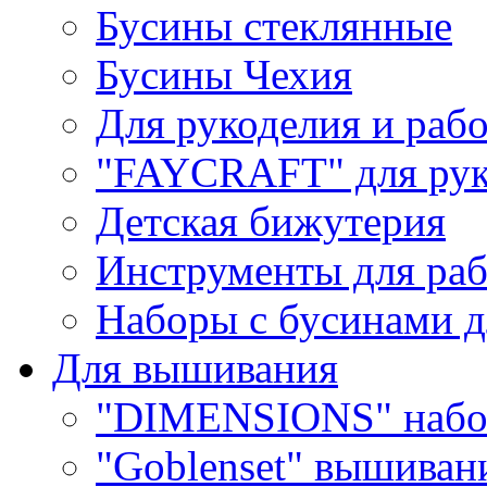
Бусины стеклянные
Бусины Чехия
Для рукоделия и раб
"FAYCRAFT" для рук
Детская бижутерия
Инструменты для раб
Наборы с бусинами д
Для вышивания
"DIMENSIONS" набо
"Goblenset" вышиван