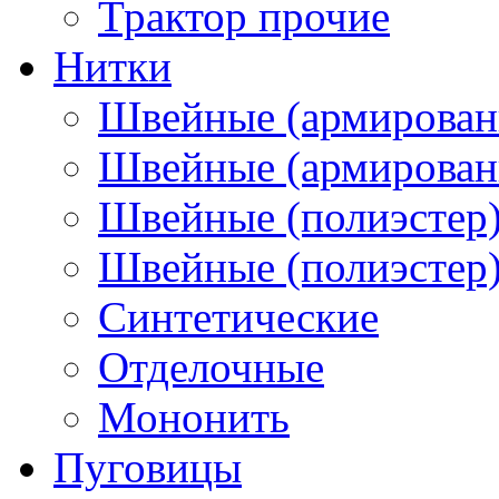
Трактор прочие
Нитки
Швейные (армирован
Швейные (армированн
Швейные (полиэстер)
Швейные (полиэстер),
Синтетические
Отделочные
Мононить
Пуговицы