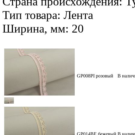
Страна происхождения: Т
Тип товара: Лента
Ширина, мм: 20
GP008PI розовый
В налич
GP014BE бежевый
В налич