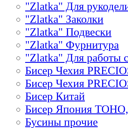
"Zlatka" Для рукодел
"Zlatka" Заколки
"Zlatka" Подвески
"Zlatka" Фурнитура
"Zlatka" Для работы 
Бисер Чехия PRECI
Бисер Чехия PRECI
Бисер Китай
Бисер Япония TOHO
Бусины прочие