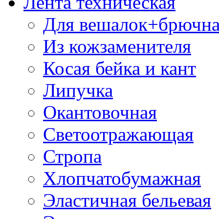
Лента техническая
Для вешалок+брючна
Из кожзаменителя
Косая бейка и кант
Липучка
Окантовочная
Светоотражающая
Стропа
Хлопчатобумажная
Эластичная бельевая