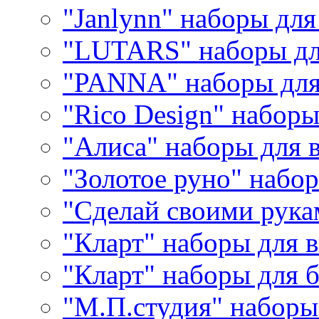
"Janlynn" наборы дл
"LUTARS" наборы д
"PANNA" наборы дл
"Rico Design" набор
"Алиса" наборы для
"Золотое руно" набо
"Сделай своими рука
"Кларт" наборы для 
"Кларт" наборы для 
"М.П.студия" наборы