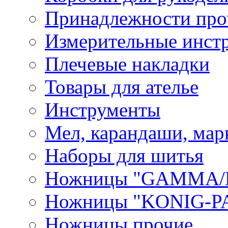
Принадлежности про
Измерительные инст
Плечевые накладки
Товары для ателье
Инструменты
Мел, карандаши, мар
Наборы для шитья
Ножницы "GAMMA/
Ножницы "KONIG-PA
Ножницы прочие