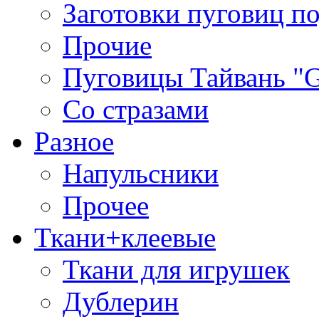
Заготовки пуговиц п
Прочие
Пуговицы Тайвань 
Со стразами
Разное
Напульсники
Прочее
Ткани+клеевые
Ткани для игрушек
Дублерин