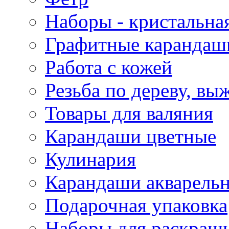
Наборы - кристальная
Графитные карандаш
Работа с кожей
Резьба по дереву, вы
Товары для валяния
Карандаши цветные
Кулинария
Карандаши акварель
Подарочная упаковка
Наборы для раскраши