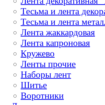
Лента декоративная "
Тесьма и лента деко
Тесьма и лента мета
Лента жаккардовая
Лента капроновая
Кружево
Ленты прочие
Наборы лент
Шитье
Воротники