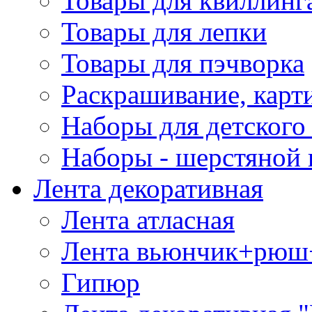
Товары для квиллинг
Товары для лепки
Товары для пэчворка
Раскрашивание, карт
Наборы для детского 
Наборы - шерстяной 
Лента декоративная
Лента атласная
Лента вьюнчик+рюш
Гипюр