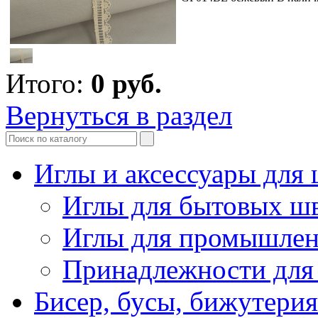
Итого:
0
руб.
Вернуться в раздел
Иглы и аксессуары дл
Иглы для бытовых ш
Иглы для промышле
Принадлежности для
Бисер, бусы, бижутерия