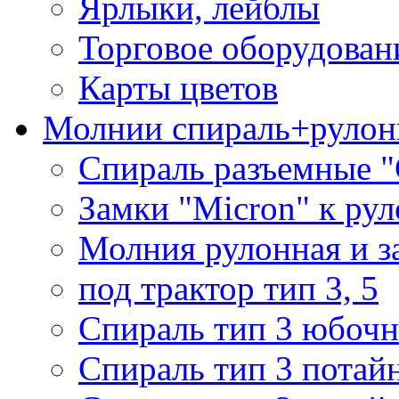
Ярлыки, лейблы
Торговое оборудован
Карты цветов
Молнии спираль+рулон
Спираль разъемные 
Замки "Micron" к ру
Молния рулонная и з
под трактор тип 3, 5
Спираль тип 3 юбочн
Спираль тип 3 потай