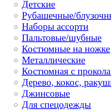
Детские
Рубашечные/блузочн
Наборы ассорти
Пальтовые/шубные
Костюмные на ножке
Металлические
Костюмная с прокол
Дерево, кокос, ракуш
Джинсовые
Для спецодежды