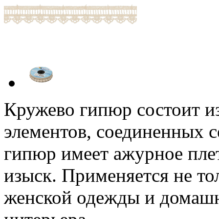
Кружево гипюр состоит и
элементов, соединенных с
гипюр имеет ажурное плет
изыск. Применяется не то
женской одежды и домашне