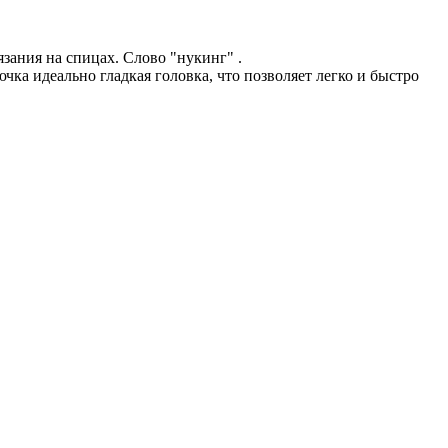
язания на спицах. Слово "нукинг" .
чка идеально гладкая головка, что позволяет легко и быстро