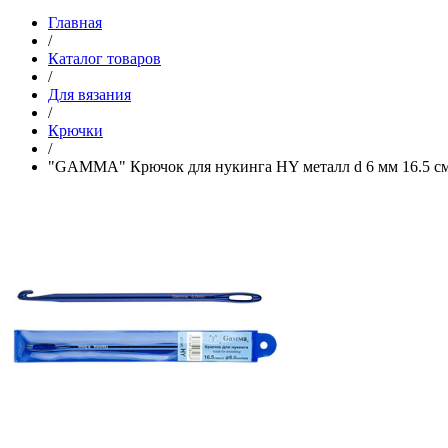
Главная
/
Каталог товаров
/
Для вязания
/
Крючки
/
"GAMMA" Крючок для нукинга HY металл d 6 мм 16.5 с