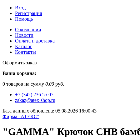
Вход
Регистрация
Помощь
О компании
Новости
Оплата и доставка
Каталог
Контакты
Оформить заказ
Ваша корзина:
0
товаров на сумму
0.00
руб.
+7 (342) 236 55 07
zakaz@atex-shop.ru
База данных обновлена: 05.08.2026 16:00:43
Фирма "АТЕКС"
"GAMMA" Крючок CHB бамбук