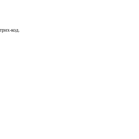
трих-код.