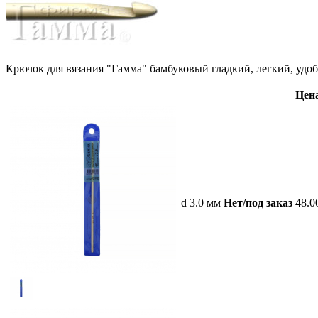
Крючок для вязания "Гамма" бамбуковый гладкий, легкий, удобн
Цена
d 3.0 мм
Нет/под заказ
48.0