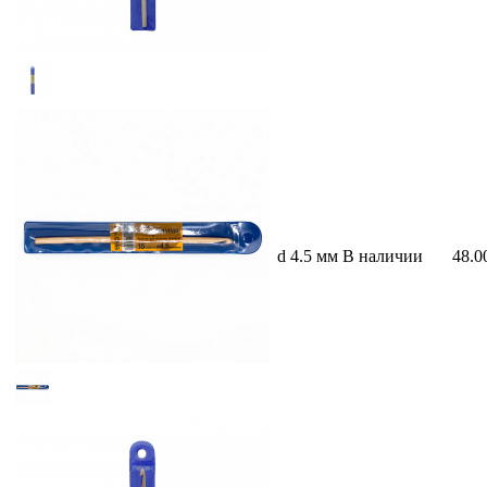
d 4.5 мм
В наличии
48.0