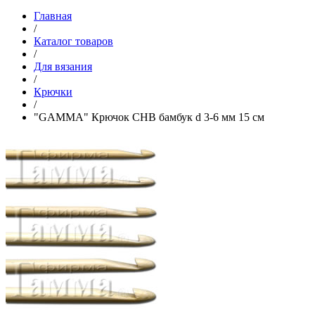
Главная
/
Каталог товаров
/
Для вязания
/
Крючки
/
"GAMMA" Крючок CHB бамбук d 3-6 мм 15 см