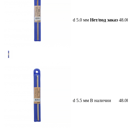
d 5.0 мм
Нет/под заказ
48.0
d 5.5 мм
В наличии
48.0