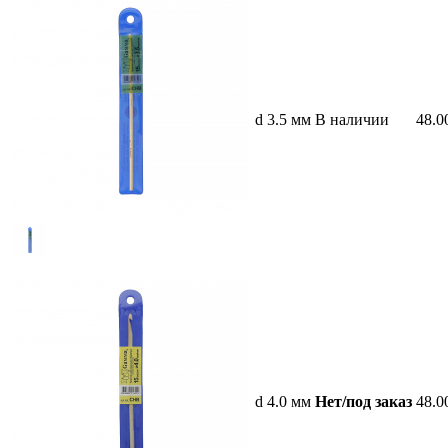
d 3.5 мм
В наличии
48.0
d 4.0 мм
Нет/под заказ
48.0