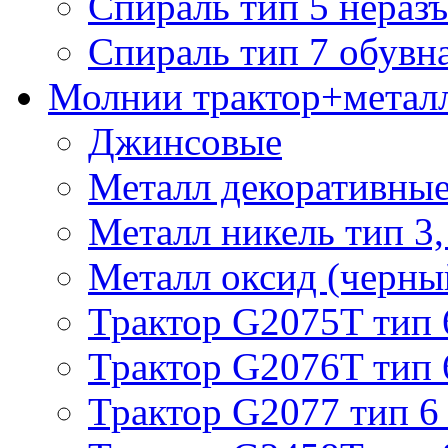
Спираль тип 5 нераз
Спираль тип 7 обувн
Молнии трактор+метал
Джинсовые
Металл декоративные 
Металл никель тип 3, 
Металл оксид (черный
Трактор G2075T тип 
Трактор G2076T тип 
Трактор G2077 тип 6