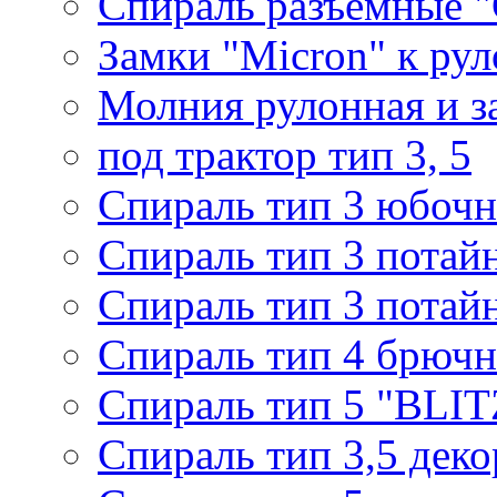
Спираль разъемные 
Замки "Micron" к ру
Молния рулонная и з
под трактор тип 3, 5
Спираль тип 3 юбочн
Спираль тип 3 потай
Спираль тип 3 потай
Спираль тип 4 брючн
Спираль тип 5 "BLIT
Спираль тип 3,5 деко