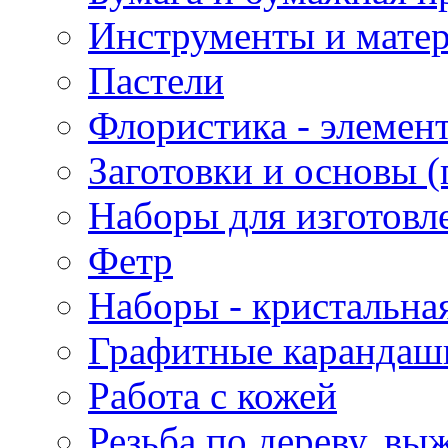
Инструменты и матер
Пастели
Флористика - элемен
Заготовки и основы (
Наборы для изготовл
Фетр
Наборы - кристальная
Графитные карандаш
Работа с кожей
Резьба по дереву, вы