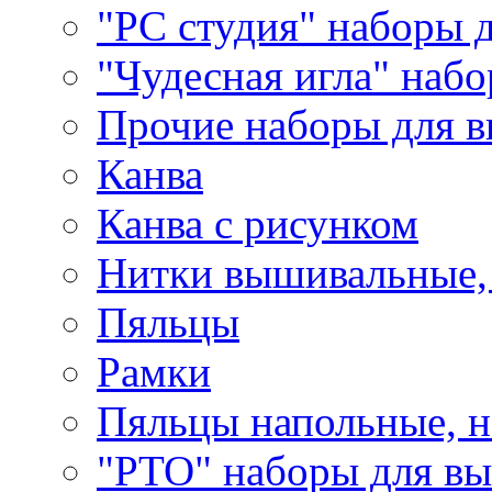
"РС студия" наборы 
"Чудесная игла" наб
Прочие наборы для 
Канва
Канва с рисунком
Нитки вышивальные,
Пяльцы
Рамки
Пяльцы напольные, н
"РТО" наборы для в