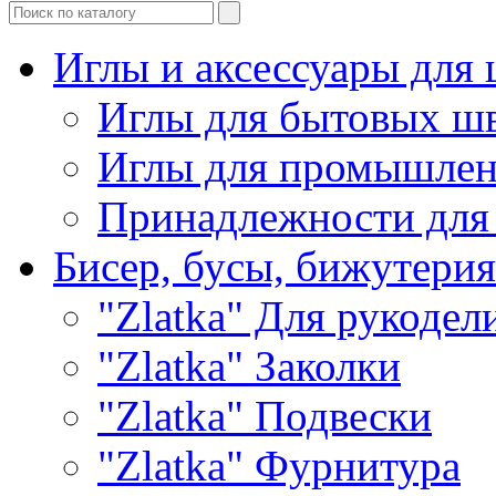
Иглы и аксессуары дл
Иглы для бытовых ш
Иглы для промышле
Принадлежности для
Бисер, бусы, бижутерия
"Zlatka" Для рукодел
"Zlatka" Заколки
"Zlatka" Подвески
"Zlatka" Фурнитура