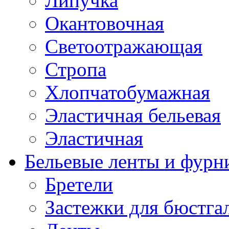
Липучка
Окантовочная
Светоотражающая
Стропа
Хлопчатобумажная
Эластичная бельевая
Эластичная
Бельевые ленты и фурн
Бретели
Застежки для бюстга