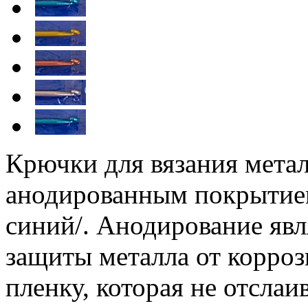
Крючки для вязания мета
анодированным покрытием
синий/. Анодирование яв
защиты металла от корроз
пленку, которая не отслаи