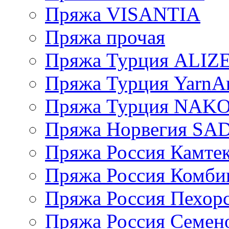
Пряжа VISANTIA
Пряжа прочая
Пряжа Турция ALIZ
Пряжа Турция YarnAr
Пряжа Турция NAK
Пряжа Норвегия S
Пряжа Россия Камтек
Пряжа Россия Комбин
Пряжа Россия Пехорс
Пряжа Россия Семен