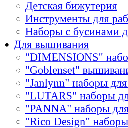
Детская бижутерия
Инструменты для раб
Наборы с бусинами д
Для вышивания
"DIMENSIONS" набо
"Goblenset" вышиван
"Janlynn" наборы дл
"LUTARS" наборы д
"PANNA" наборы дл
"Rico Design" набор