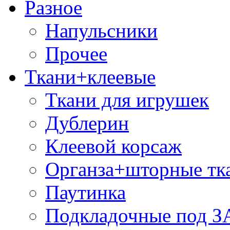
Разное
Напульсники
Прочее
Ткани+клеевые
Ткани для игрушек
Дублерин
Клеевой корсаж
Органза+шторные тк
Паутинка
Подкладочные под 