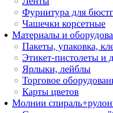
Ленты
Фурнитура для бюстг
Чашечки корсетные
Материалы и оборудова
Пакеты, упаковка, кл
Этикет-пистолеты и 
Ярлыки, лейблы
Торговое оборудован
Карты цветов
Молнии спираль+рулон