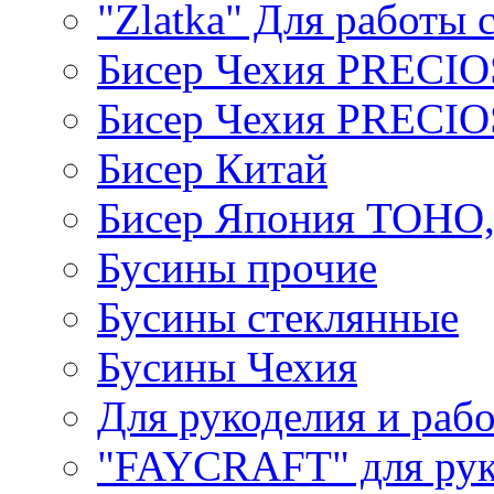
"Zlatka" Для работы 
Бисер Чехия PRECI
Бисер Чехия PRECI
Бисер Китай
Бисер Япония TOHO
Бусины прочие
Бусины стеклянные
Бусины Чехия
Для рукоделия и раб
"FAYCRAFT" для рук