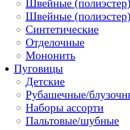
Швейные (полиэстер)
Швейные (полиэстер),
Синтетические
Отделочные
Мононить
Пуговицы
Детские
Рубашечные/блузочн
Наборы ассорти
Пальтовые/шубные