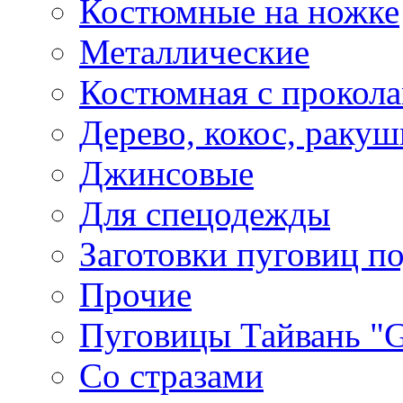
Костюмные на ножке
Металлические
Костюмная с прокол
Дерево, кокос, ракуш
Джинсовые
Для спецодежды
Заготовки пуговиц п
Прочие
Пуговицы Тайвань 
Со стразами