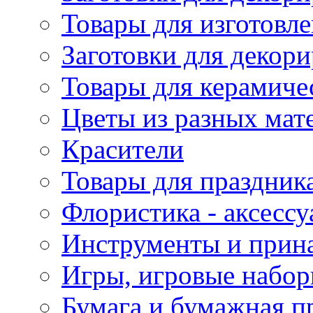
Товары для изготовле
Заготовки для декор
Товары для керамиче
Цветы из разных мат
Красители
Товары для праздник
Флористика - аксесс
Инструменты и прина
Игры, игровые набор
Бумага и бумажная п