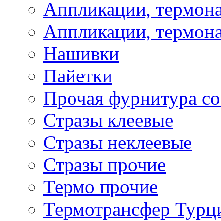
Аппликации, термона
Аппликации, термона
Нашивки
Пайетки
Прочая фурнитура со
Стразы клеевые
Стразы неклеевые
Стразы прочие
Термо прочие
Термотрансфер Турц