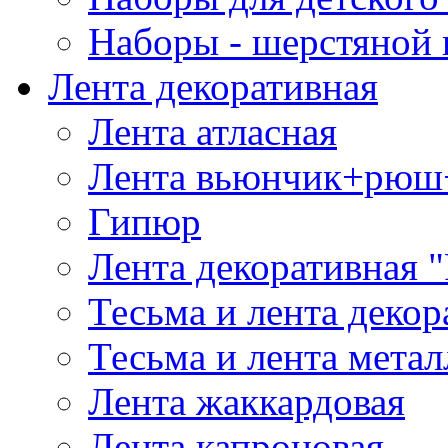
Наборы - шерстяной 
Лента декоративная
Лента атласная
Лента вьюнчик+рюш
Гипюр
Лента декоративная "
Тесьма и лента деко
Тесьма и лента мета
Лента жаккардовая
Лента капроновая