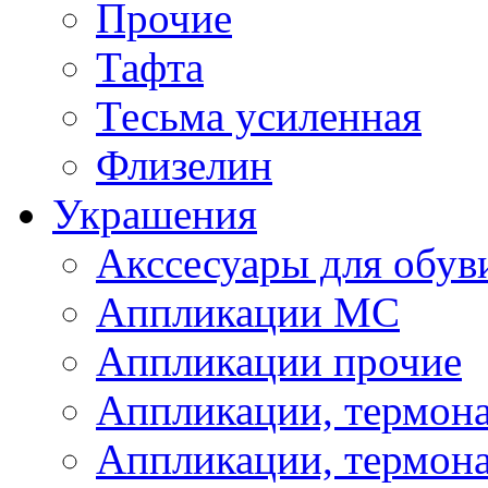
Прочие
Тафта
Тесьма усиленная
Флизелин
Украшения
Акссесуары для обув
Аппликации МС
Аппликации прочие
Аппликации, термон
Аппликации, термон