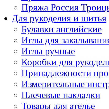
Пряжа Россия Троицк
Для рукоделия и шитья
Булавки английские
Иглы для закалывани
Иглы ручные
Коробки для рукодел
Принадлежности про
Измерительные инст
Плечевые накладки
Товары для ателье