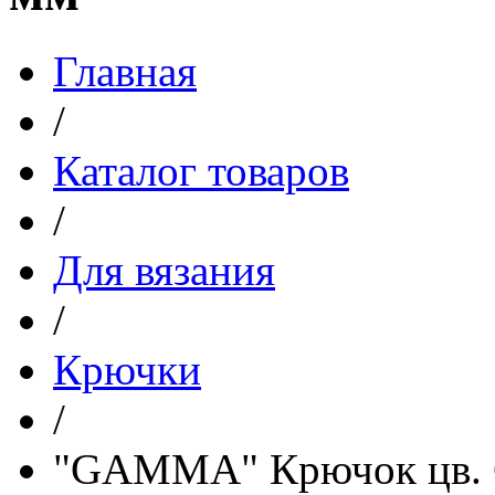
Главная
/
Каталог товаров
/
Для вязания
/
Крючки
/
"GAMMA" Крючок цв. C