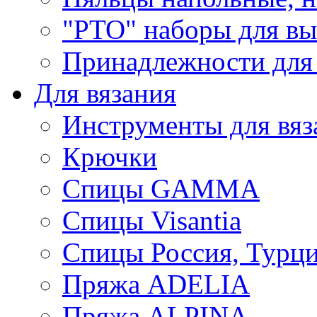
"РТО" наборы для в
Принадлежности для
Для вязания
Инструменты для вяз
Крючки
Спицы GAMMA
Спицы Visantia
Спицы Россия, Турци
Пряжа ADELIA
Пряжа ALPINA