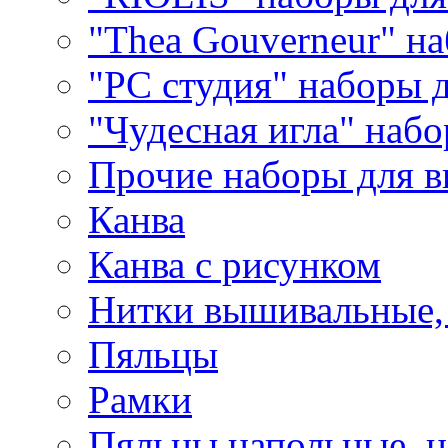
"Thea Gouverneur" н
"РС студия" наборы 
"Чудесная игла" наб
Прочие наборы для 
Канва
Канва с рисунком
Нитки вышивальные,
Пяльцы
Рамки
Пяльцы напольные, н