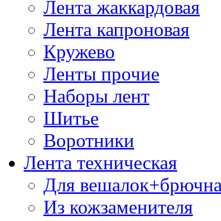
Лента жаккардовая
Лента капроновая
Кружево
Ленты прочие
Наборы лент
Шитье
Воротники
Лента техническая
Для вешалок+брючна
Из кожзаменителя