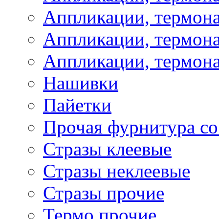
Аппликации, термон
Аппликации, термона
Аппликации, термона
Нашивки
Пайетки
Прочая фурнитура со
Стразы клеевые
Стразы неклеевые
Стразы прочие
Термо прочие