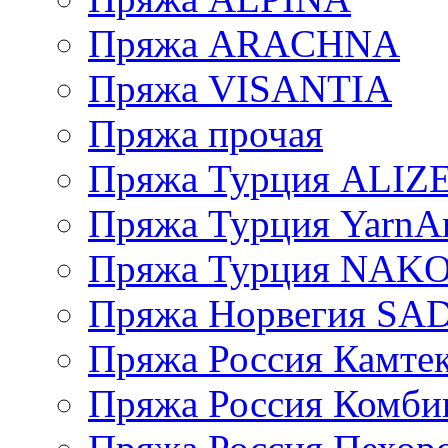
Пряжа ARACHNA
Пряжа VISANTIA
Пряжа прочая
Пряжа Турция ALIZ
Пряжа Турция YarnAr
Пряжа Турция NAK
Пряжа Норвегия S
Пряжа Россия Камтек
Пряжа Россия Комбин