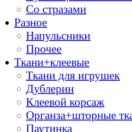
Со стразами
Разное
Напульсники
Прочее
Ткани+клеевые
Ткани для игрушек
Дублерин
Клеевой корсаж
Органза+шторные тк
Паутинка