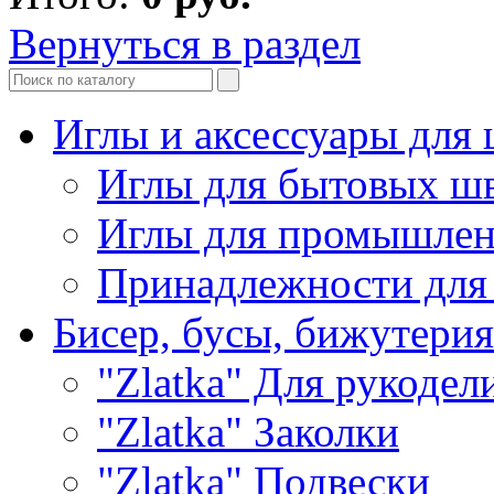
Вернуться в раздел
Иглы и аксессуары дл
Иглы для бытовых ш
Иглы для промышле
Принадлежности для
Бисер, бусы, бижутерия
"Zlatka" Для рукодел
"Zlatka" Заколки
"Zlatka" Подвески