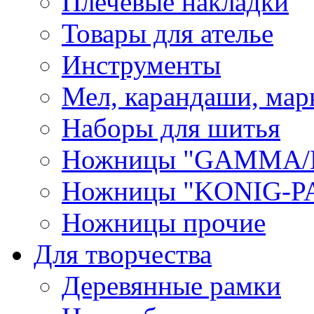
Плечевые накладки
Товары для ателье
Инструменты
Мел, карандаши, мар
Наборы для шитья
Ножницы "GAMMA/
Ножницы "KONIG-PA
Ножницы прочие
Для творчества
Деревянные рамки