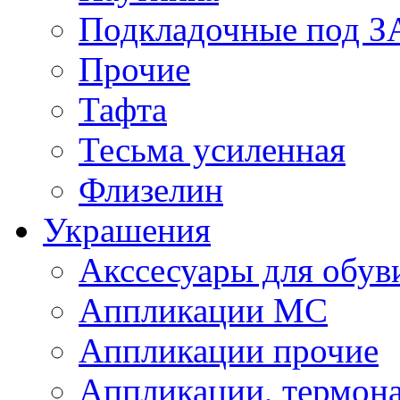
Подкладочные под 
Прочие
Тафта
Тесьма усиленная
Флизелин
Украшения
Акссесуары для обув
Аппликации МС
Аппликации прочие
Аппликации, термон