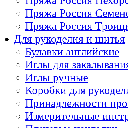
Пряжа Россия Пехорс
Пряжа Россия Семен
Пряжа Россия Троицк
Для рукоделия и шитья
Булавки английские
Иглы для закалывани
Иглы ручные
Коробки для рукодел
Принадлежности про
Измерительные инст