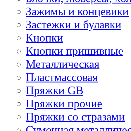
Зажимы и концевики
Застежки и булавки
Кнопки
Кнопки пришивные
Металлическая
Пластмассовая
Пряжки GB
Пряжки прочие
Пряжки со стразами
Сумочная металличе