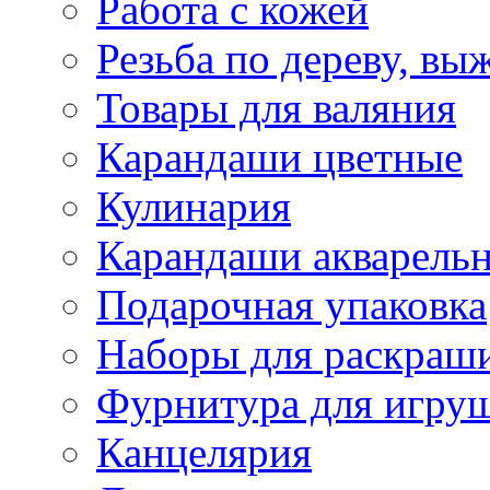
Работа с кожей
Резьба по дереву, вы
Товары для валяния
Карандаши цветные
Кулинария
Карандаши акварель
Подарочная упаковка
Наборы для раскраши
Фурнитура для игру
Канцелярия