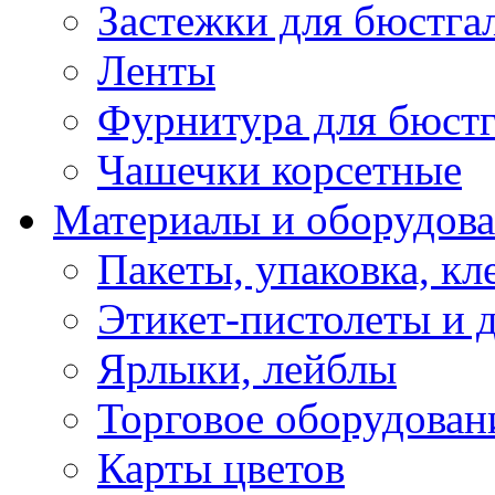
Застежки для бюстга
Ленты
Фурнитура для бюстг
Чашечки корсетные
Материалы и оборудова
Пакеты, упаковка, кл
Этикет-пистолеты и 
Ярлыки, лейблы
Торговое оборудован
Карты цветов