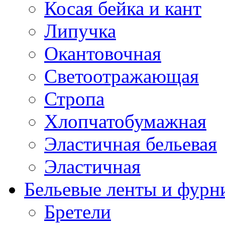
Косая бейка и кант
Липучка
Окантовочная
Светоотражающая
Стропа
Хлопчатобумажная
Эластичная бельевая
Эластичная
Бельевые ленты и фурн
Бретели