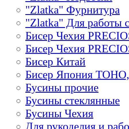
"Zlatka" Фурнитура
"Zlatka" Для работы 
Бисер Чехия PRECI
Бисер Чехия PRECI
Бисер Китай
Бисер Япония TOHO
Бусины прочие
Бусины стеклянные
Бусины Чехия
Для рукоделия и раб