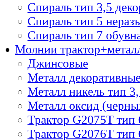
Спираль тип 3,5 деко
Спираль тип 5 нераз
Спираль тип 7 обувн
Молнии трактор+метал
Джинсовые
Металл декоративные 
Металл никель тип 3, 
Металл оксид (черный
Трактор G2075T тип 
Трактор G2076T тип 