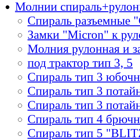
Молнии спираль+рулон
Спираль разъемные 
Замки "Micron" к ру
Молния рулонная и з
под трактор тип 3, 5
Спираль тип 3 юбочн
Спираль тип 3 потай
Спираль тип 3 потай
Спираль тип 4 брючн
Спираль тип 5 "BLIT