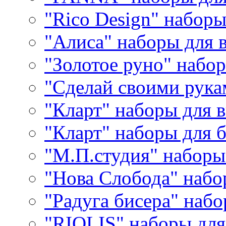
"Rico Design" набор
"Алиса" наборы для
"Золотое руно" набо
"Сделай своими рука
"Кларт" наборы для 
"Кларт" наборы для 
"М.П.студия" наборы
"Нова Слобода" наб
"Радуга бисера" набо
"RIOLIS" наборы дл