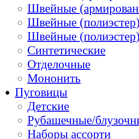
Швейные (армированн
Швейные (полиэстер)
Швейные (полиэстер),
Синтетические
Отделочные
Мононить
Пуговицы
Детские
Рубашечные/блузочн
Наборы ассорти