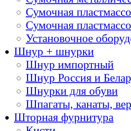
Сумочная пластмассо
Сумочная пластмассо
Установочное оборуд
Шнур + шнурки
Шнур импортный
Шнур Россия и Белар
Шнурки для обуви
Шпагаты, канаты, ве
Шторная фурнитура
Кисти