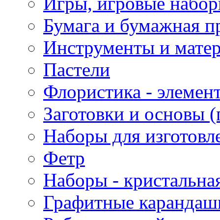
Игры, игровые набор
Бумага и бумажная п
Инструменты и матер
Пастели
Флористика - элемен
Заготовки и основы (
Наборы для изготовл
Фетр
Наборы - кристальная
Графитные карандаш