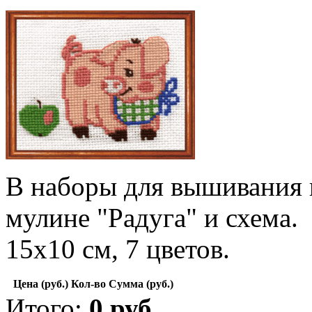
В наборы для вышивания в
мулине "Радуга" и схема.
15х10 см, 7 цветов.
Цена (руб.)
Кол-во
Сумма (руб.)
Итого:
0
руб.