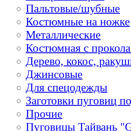
Пальтовые/шубные
Костюмные на ножке
Металлические
Костюмная с прокол
Дерево, кокос, ракуш
Джинсовые
Для спецодежды
Заготовки пуговиц п
Прочие
Пуговицы Тайвань 