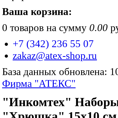
Ваша корзина:
0
товаров на сумму
0.00
ру
+7 (342) 236 55 07
zakaz@atex-shop.ru
База данных обновлена: 1
Фирма "АТЕКС"
"Инкомтех" Набор
"Хрюшка" 15х10 см