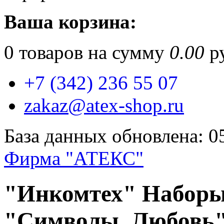
Ваша корзина:
0
товаров на сумму
0.00
ру
+7 (342) 236 55 07
zakaz@atex-shop.ru
База данных обновлена: 0
Фирма "АТЕКС"
"Инкомтех" Набор
"Символы. Любовь"