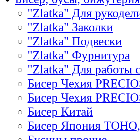
"Zlatka" Для рукодел
"Zlatka" Заколки
"Zlatka" Подвески
"Zlatka" Фурнитура
"Zlatka" Для работы 
Бисер Чехия PRECI
Бисер Чехия PRECI
Бисер Китай
Бисер Япония TOHO
Бусины прочие