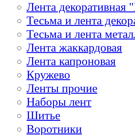
Лента декоративная "
Тесьма и лента деко
Тесьма и лента мета
Лента жаккардовая
Лента капроновая
Кружево
Ленты прочие
Наборы лент
Шитье
Воротники