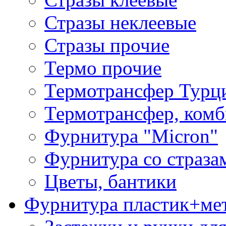
Стразы неклеевые
Стразы прочие
Термо прочие
Термотрансфер Турц
Термотрансфер, комб
Фурнитура "Micron"
Фурнитура со страза
Цветы, бантики
Фурнитура пластик+ме