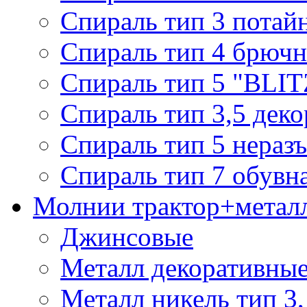
Спираль тип 3 потай
Спираль тип 4 брючн
Спираль тип 5 "BLIT
Спираль тип 3,5 деко
Спираль тип 5 нераз
Спираль тип 7 обувн
Молнии трактор+метал
Джинсовые
Металл декоративные 
Металл никель тип 3, 