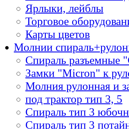
Ярлыки, лейблы
Торговое оборудован
Карты цветов
Молнии спираль+рулон
Спираль разъемные 
Замки "Micron" к ру
Молния рулонная и з
под трактор тип 3, 5
Спираль тип 3 юбочн
Спираль тип 3 потай