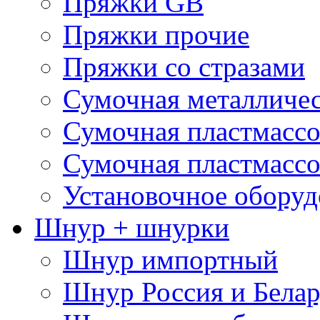
Пряжки GB
Пряжки прочие
Пряжки со стразами
Сумочная металличе
Сумочная пластмассо
Сумочная пластмассо
Установочное оборуд
Шнур + шнурки
Шнур импортный
Шнур Россия и Белар