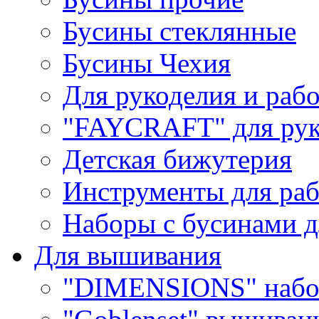
Бусины стеклянные
Бусины Чехия
Для рукоделия и раб
"FAYCRAFT" для рук
Детская бижутерия
Инструменты для раб
Наборы с бусинами д
Для вышивания
"DIMENSIONS" набо