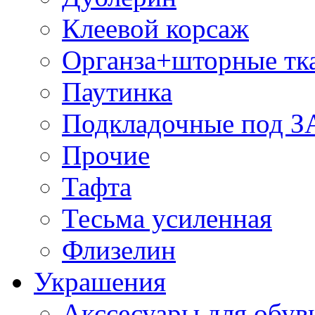
Клеевой корсаж
Органза+шторные тк
Паутинка
Подкладочные под 
Прочие
Тафта
Тесьма усиленная
Флизелин
Украшения
Акссесуары для обув