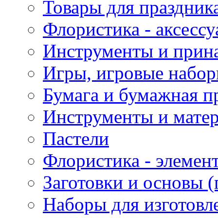
Товары для праздник
Флористика - аксесс
Инструменты и прина
Игры, игровые набор
Бумага и бумажная п
Инструменты и матер
Пастели
Флористика - элемен
Заготовки и основы (
Наборы для изготовл