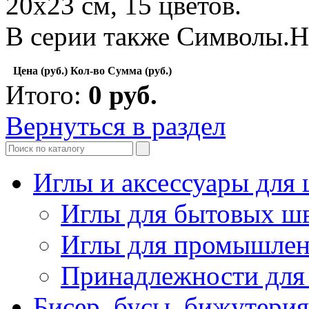
20х23 см, 15 цветов.
В серии также Символы.Н
Цена (руб.)
Кол-во
Сумма (руб.)
Итого:
0
руб.
Вернуться в раздел
Иглы и аксессуары дл
Иглы для бытовых ш
Иглы для промышле
Принадлежности для
Бисер, бусы, бижутерия