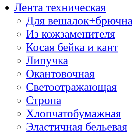
Лента техническая
Для вешалок+брючна
Из кожзаменителя
Косая бейка и кант
Липучка
Окантовочная
Светоотражающая
Стропа
Хлопчатобумажная
Эластичная бельевая