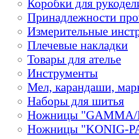
Коробки для рукодел
Принадлежности про
Измерительные инст
Плечевые накладки
Товары для ателье
Инструменты
Мел, карандаши, мар
Наборы для шитья
Ножницы "GAMMA/
Ножницы "KONIG-PA