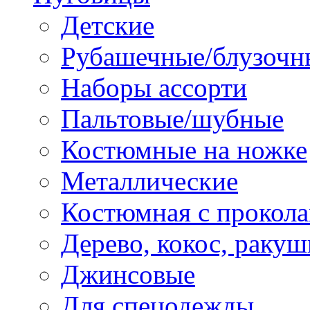
Детские
Рубашечные/блузочн
Наборы ассорти
Пальтовые/шубные
Костюмные на ножке
Металлические
Костюмная с прокол
Дерево, кокос, ракуш
Джинсовые
Для спецодежды