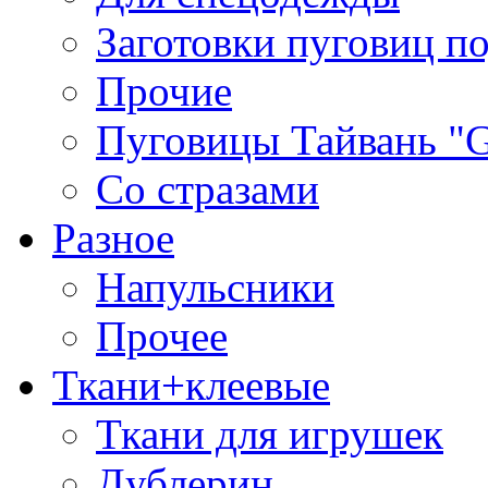
Заготовки пуговиц п
Прочие
Пуговицы Тайвань 
Со стразами
Разное
Напульсники
Прочее
Ткани+клеевые
Ткани для игрушек
Дублерин