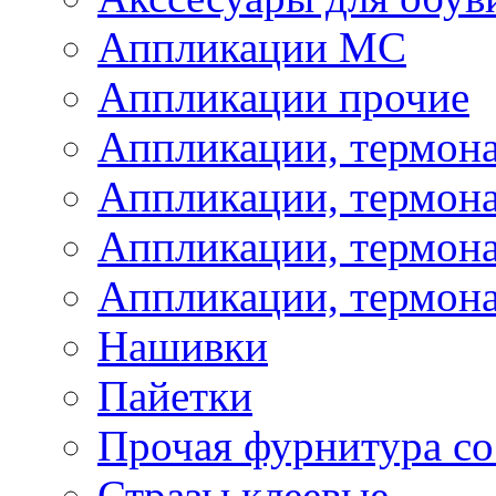
Аппликации МС
Аппликации прочие
Аппликации, термон
Аппликации, термон
Аппликации, термона
Аппликации, термона
Нашивки
Пайетки
Прочая фурнитура со
Стразы клеевые