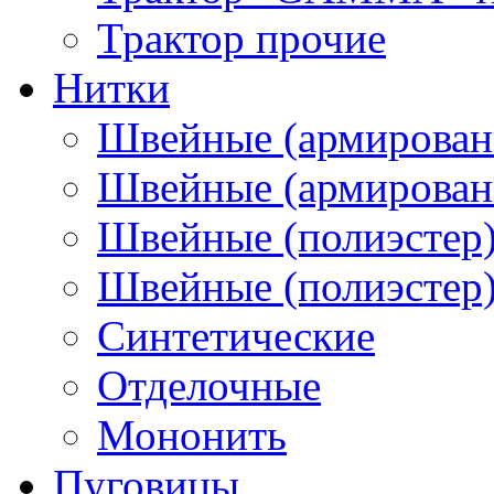
Трактор прочие
Нитки
Швейные (армирован
Швейные (армированн
Швейные (полиэстер)
Швейные (полиэстер),
Синтетические
Отделочные
Мононить
Пуговицы