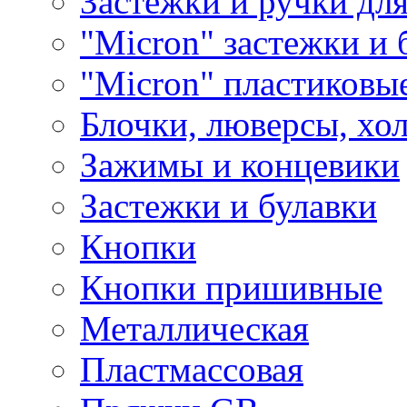
Застежки и ручки дл
"Micron" застежки и 
"Micron" пластиковы
Блочки, люверсы, хо
Зажимы и концевики
Застежки и булавки
Кнопки
Кнопки пришивные
Металлическая
Пластмассовая