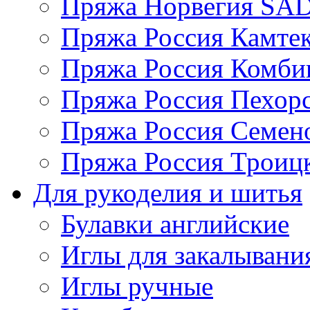
Пряжа Норвегия S
Пряжа Россия Камтек
Пряжа Россия Комбин
Пряжа Россия Пехорс
Пряжа Россия Семен
Пряжа Россия Троицк
Для рукоделия и шитья
Булавки английские
Иглы для закалывани
Иглы ручные