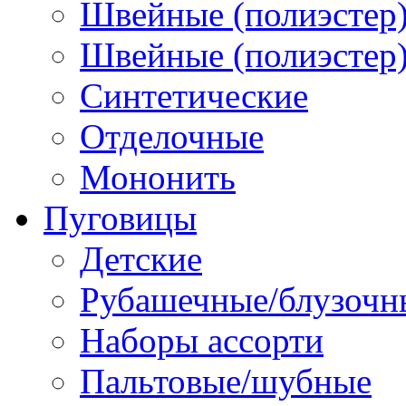
Швейные (полиэстер)
Швейные (полиэстер),
Синтетические
Отделочные
Мононить
Пуговицы
Детские
Рубашечные/блузочн
Наборы ассорти
Пальтовые/шубные