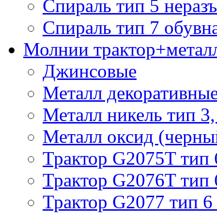
Спираль тип 5 нераз
Спираль тип 7 обувн
Молнии трактор+метал
Джинсовые
Металл декоративные 
Металл никель тип 3, 
Металл оксид (черный
Трактор G2075T тип 
Трактор G2076T тип 
Трактор G2077 тип 6