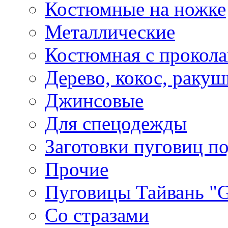
Костюмные на ножке
Металлические
Костюмная с прокол
Дерево, кокос, ракуш
Джинсовые
Для спецодежды
Заготовки пуговиц п
Прочие
Пуговицы Тайвань 
Со стразами