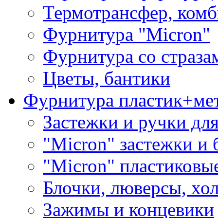
Термотрансфер, комб
Фурнитура "Micron"
Фурнитура со страза
Цветы, бантики
Фурнитура пластик+ме
Застежки и ручки дл
"Micron" застежки и 
"Micron" пластиковы
Блочки, люверсы, хо
Зажимы и концевики