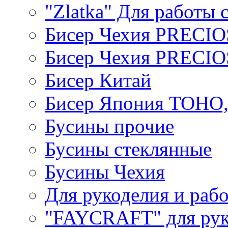
"Zlatka" Для работы 
Бисер Чехия PRECI
Бисер Чехия PRECI
Бисер Китай
Бисер Япония TOHO
Бусины прочие
Бусины стеклянные
Бусины Чехия
Для рукоделия и раб
"FAYCRAFT" для рук