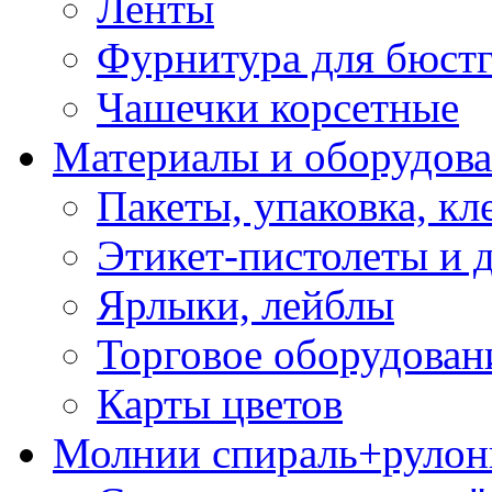
Ленты
Фурнитура для бюстг
Чашечки корсетные
Материалы и оборудова
Пакеты, упаковка, кл
Этикет-пистолеты и 
Ярлыки, лейблы
Торговое оборудован
Карты цветов
Молнии спираль+рулон