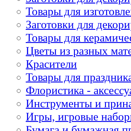
Товары для изготовле
Заготовки для декор
Товары для керамиче
Цветы из разных мат
Красители
Товары для праздник
Флористика - аксесс
Инструменты и прина
Игры, игровые набор
Бумага и бумажная п