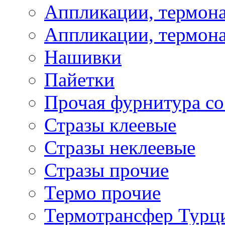
Аппликации, термона
Аппликации, термона
Нашивки
Пайетки
Прочая фурнитура со
Стразы клеевые
Стразы неклеевые
Стразы прочие
Термо прочие
Термотрансфер Турц