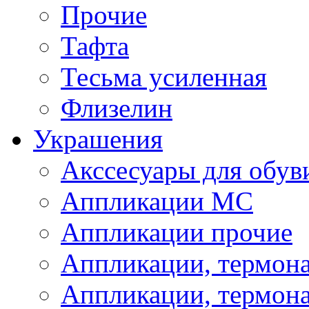
Прочие
Тафта
Тесьма усиленная
Флизелин
Украшения
Акссесуары для обув
Аппликации МС
Аппликации прочие
Аппликации, термон
Аппликации, термон