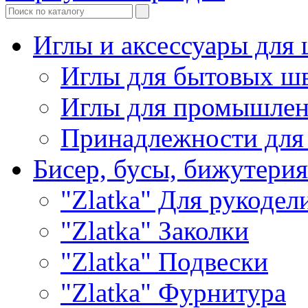
Иглы и аксессуары дл
Иглы для бытовых ш
Иглы для промышле
Принадлежности для
Бисер, бусы, бижутерия
"Zlatka" Для рукодел
"Zlatka" Заколки
"Zlatka" Подвески
"Zlatka" Фурнитура