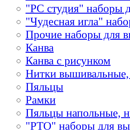
"РС студия" наборы 
"Чудесная игла" наб
Прочие наборы для 
Канва
Канва с рисунком
Нитки вышивальные,
Пяльцы
Рамки
Пяльцы напольные, н
"РТО" наборы для в