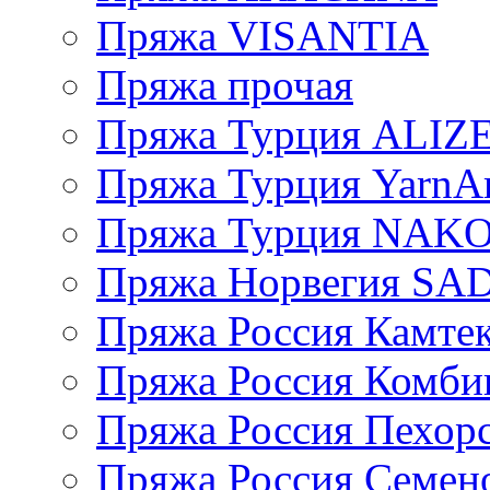
Пряжа VISANTIA
Пряжа прочая
Пряжа Турция ALIZ
Пряжа Турция YarnAr
Пряжа Турция NAK
Пряжа Норвегия S
Пряжа Россия Камтек
Пряжа Россия Комбин
Пряжа Россия Пехорс
Пряжа Россия Семен