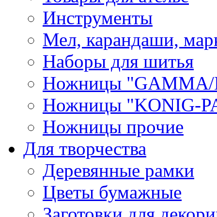
Инструменты
Мел, карандаши, мар
Наборы для шитья
Ножницы "GAMMA/
Ножницы "KONIG-PA
Ножницы прочие
Для творчества
Деревянные рамки
Цветы бумажные
Заготовки для декори