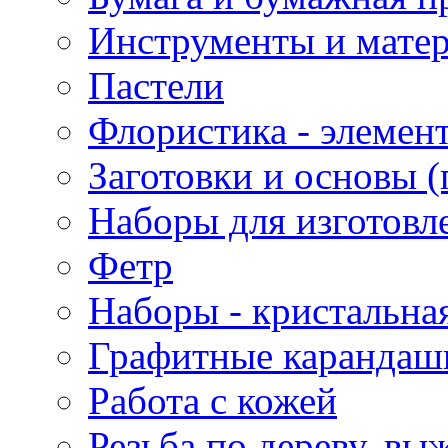
Инструменты и матер
Пастели
Флористика - элемен
Заготовки и основы (
Наборы для изготовл
Фетр
Наборы - кристальная
Графитные карандаш
Работа с кожей
Резьба по дереву, вы