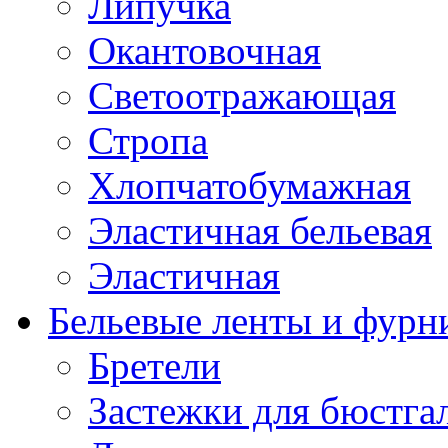
Липучка
Окантовочная
Светоотражающая
Стропа
Хлопчатобумажная
Эластичная бельевая
Эластичная
Бельевые ленты и фурн
Бретели
Застежки для бюстга