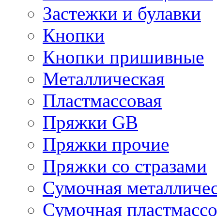
Застежки и булавки
Кнопки
Кнопки пришивные
Металлическая
Пластмассовая
Пряжки GB
Пряжки прочие
Пряжки со стразами
Сумочная металличе
Сумочная пластмассо