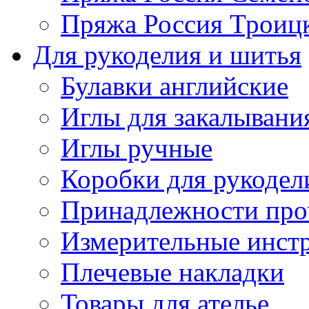
Пряжа Россия Троицк
Для рукоделия и шитья
Булавки английские
Иглы для закалывани
Иглы ручные
Коробки для рукодел
Принадлежности про
Измерительные инст
Плечевые накладки
Товары для ателье