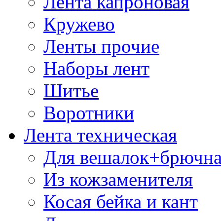
Лента капроновая
Кружево
Ленты прочие
Наборы лент
Шитье
Воротники
Лента техническая
Для вешалок+брючна
Из кожзаменителя
Косая бейка и кант