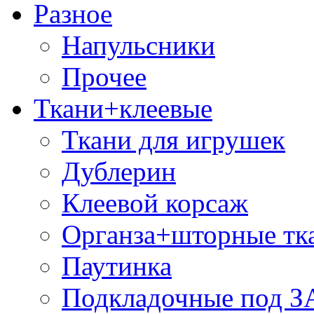
Разное
Напульсники
Прочее
Ткани+клеевые
Ткани для игрушек
Дублерин
Клеевой корсаж
Органза+шторные тк
Паутинка
Подкладочные под 