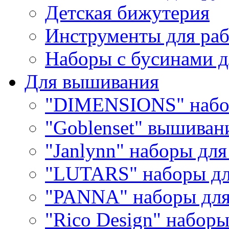
Детская бижутерия
Инструменты для раб
Наборы с бусинами д
Для вышивания
"DIMENSIONS" набо
"Goblenset" вышиван
"Janlynn" наборы дл
"LUTARS" наборы д
"PANNA" наборы дл
"Rico Design" набор