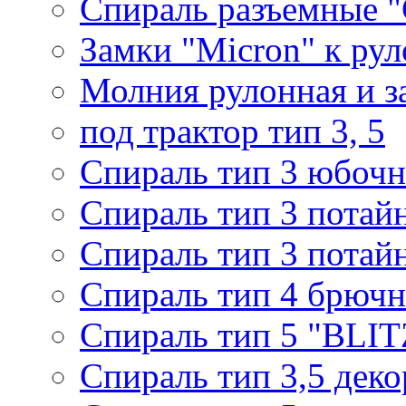
Спираль разъемные 
Замки "Micron" к ру
Молния рулонная и з
под трактор тип 3, 5
Спираль тип 3 юбочн
Спираль тип 3 потай
Спираль тип 3 потай
Спираль тип 4 брючн
Спираль тип 5 "BLIT
Спираль тип 3,5 деко