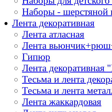
Наборы для детского 
Наборы - шерстяной 
Лента декоративная
Лента атласная
Лента вьюнчик+рюш
Гипюр
Лента декоративная "
Тесьма и лента деко
Тесьма и лента мета
Лента жаккардовая