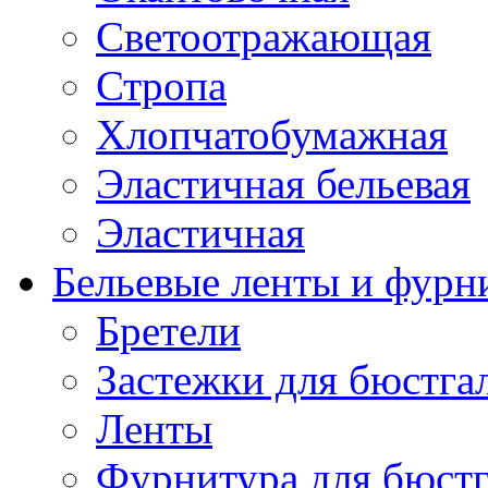
Светоотражающая
Стропа
Хлопчатобумажная
Эластичная бельевая
Эластичная
Бельевые ленты и фурн
Бретели
Застежки для бюстга
Ленты
Фурнитура для бюстг