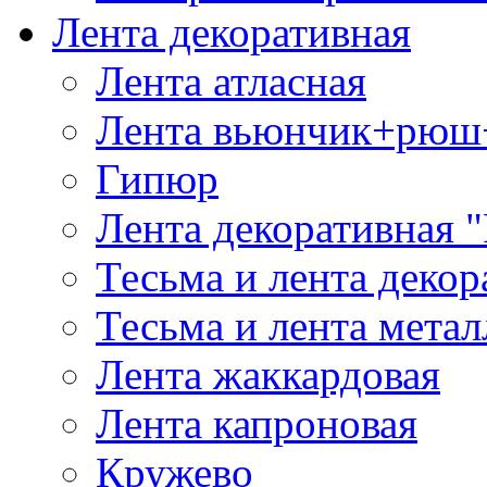
Лента декоративная
Лента атласная
Лента вьюнчик+рюш
Гипюр
Лента декоративная "
Тесьма и лента деко
Тесьма и лента мета
Лента жаккардовая
Лента капроновая
Кружево