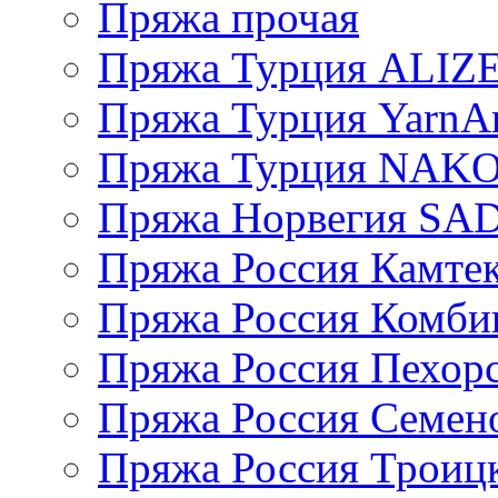
Пряжа прочая
Пряжа Турция ALIZ
Пряжа Турция YarnAr
Пряжа Турция NAK
Пряжа Норвегия S
Пряжа Россия Камтек
Пряжа Россия Комбин
Пряжа Россия Пехорс
Пряжа Россия Семен
Пряжа Россия Троицк