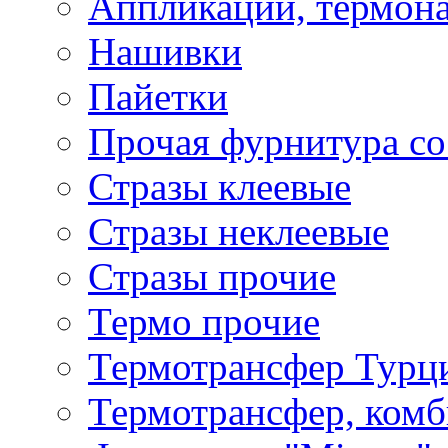
Аппликации, термона
Нашивки
Пайетки
Прочая фурнитура со
Стразы клеевые
Стразы неклеевые
Стразы прочие
Термо прочие
Термотрансфер Турц
Термотрансфер, комб