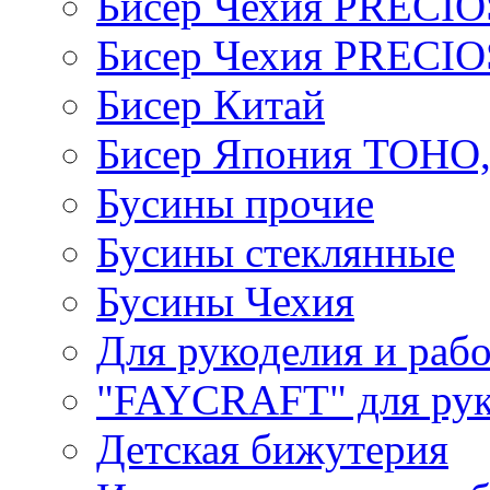
Бисер Чехия PRECI
Бисер Чехия PRECI
Бисер Китай
Бисер Япония TOHO
Бусины прочие
Бусины стеклянные
Бусины Чехия
Для рукоделия и раб
"FAYCRAFT" для рук
Детская бижутерия