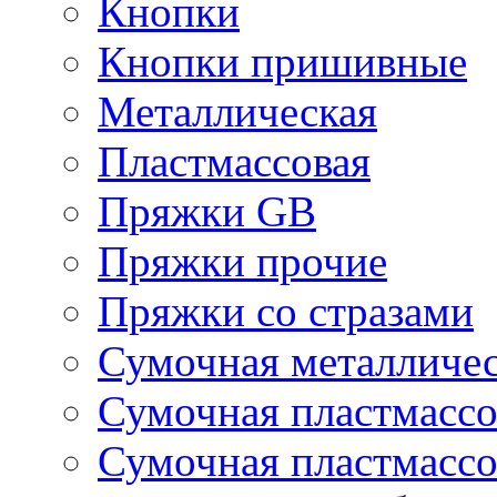
Кнопки
Кнопки пришивные
Металлическая
Пластмассовая
Пряжки GB
Пряжки прочие
Пряжки со стразами
Сумочная металличе
Сумочная пластмассо
Сумочная пластмассо