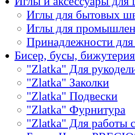
Иглы и аксессуары дл
Иглы для бытовых ш
Иглы для промышле
Принадлежности для
Бисер, бусы, бижутерия
"Zlatka" Для рукодел
"Zlatka" Заколки
"Zlatka" Подвески
"Zlatka" Фурнитура
"Zlatka" Для работы 