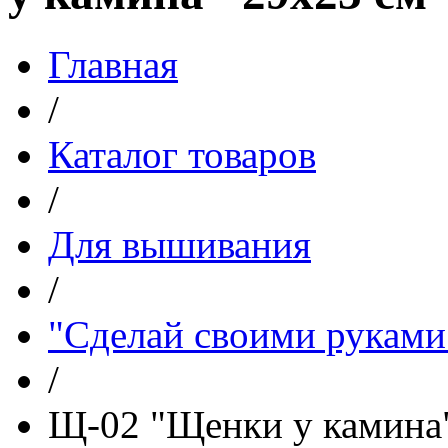
Главная
/
Каталог товаров
/
Для вышивания
/
"Сделай своими руками
/
Щ-02 "Щенки у камина