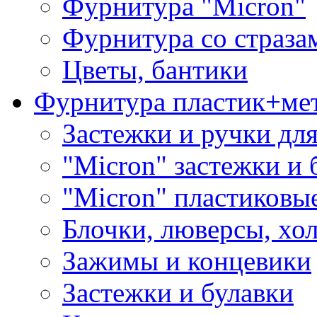
Фурнитура "Micron"
Фурнитура со страза
Цветы, бантики
Фурнитура пластик+ме
Застежки и ручки дл
"Micron" застежки и 
"Micron" пластиковы
Блочки, люверсы, хо
Зажимы и концевики
Застежки и булавки