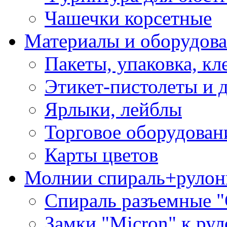
Чашечки корсетные
Материалы и оборудова
Пакеты, упаковка, кл
Этикет-пистолеты и 
Ярлыки, лейблы
Торговое оборудован
Карты цветов
Молнии спираль+рулон
Спираль разъемные 
Замки "Micron" к ру