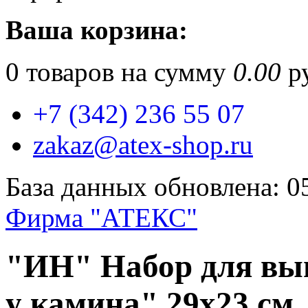
Ваша корзина:
0
товаров на сумму
0.00
ру
+7 (342) 236 55 07
zakaz@atex-shop.ru
База данных обновлена: 0
Фирма "АТЕКС"
"ИН" Набор для в
у камина" 29х23 см