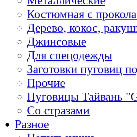
Металлические
Костюмная с прокол
Дерево, кокос, ракуш
Джинсовые
Для спецодежды
Заготовки пуговиц п
Прочие
Пуговицы Тайвань 
Со стразами
Разное