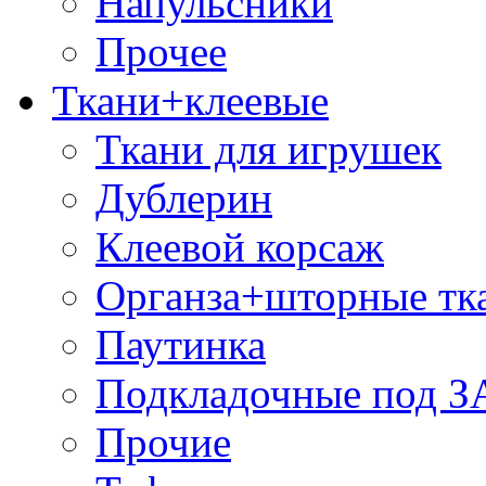
Напульсники
Прочее
Ткани+клеевые
Ткани для игрушек
Дублерин
Клеевой корсаж
Органза+шторные тк
Паутинка
Подкладочные под 
Прочие