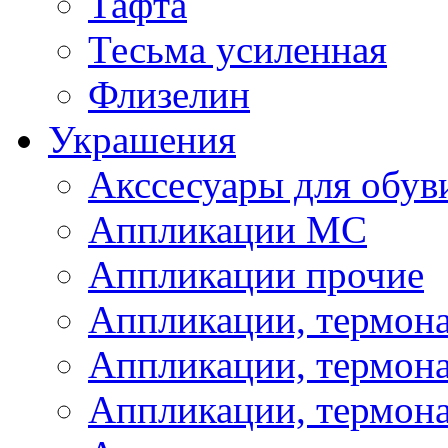
Тафта
Тесьма усиленная
Флизелин
Украшения
Акссесуары для обув
Аппликации МС
Аппликации прочие
Аппликации, термон
Аппликации, термон
Аппликации, термона