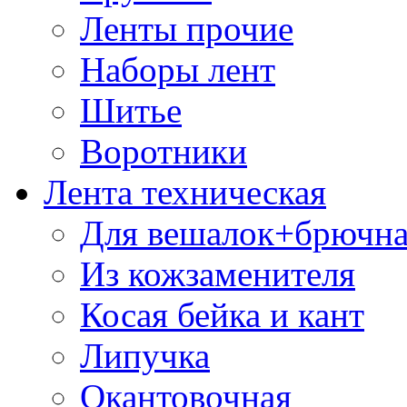
Ленты прочие
Наборы лент
Шитье
Воротники
Лента техническая
Для вешалок+брючна
Из кожзаменителя
Косая бейка и кант
Липучка
Окантовочная