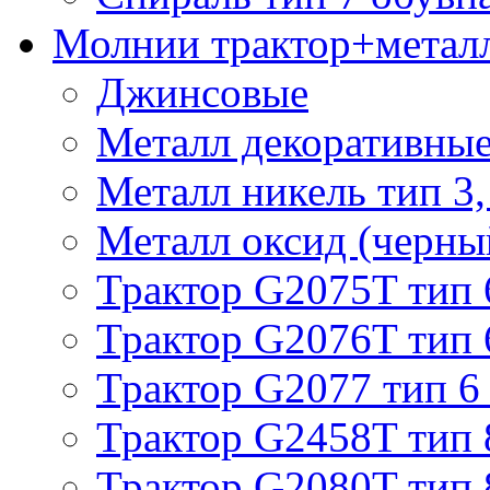
Молнии трактор+метал
Джинсовые
Металл декоративные 
Металл никель тип 3, 
Металл оксид (черный
Трактор G2075T тип 
Трактор G2076T тип 
Трактор G2077 тип 6
Трактор G2458T тип 
Трактор G2080T тип 