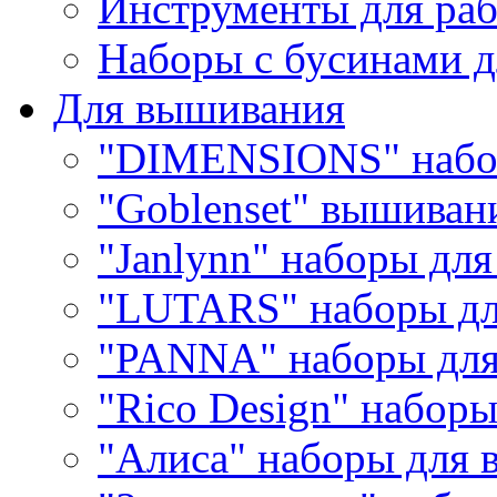
Инструменты для раб
Наборы с бусинами д
Для вышивания
"DIMENSIONS" набо
"Goblenset" вышиван
"Janlynn" наборы дл
"LUTARS" наборы д
"PANNA" наборы дл
"Rico Design" набор
"Алиса" наборы для