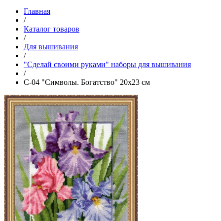
Главная
/
Каталог товаров
/
Для вышивания
/
"Сделай своими руками" наборы для вышивания
/
С-04 "Символы. Богатство" 20х23 см