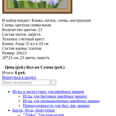
В набор входит: Канва, нитки, схема, инструкция
Схема: цветная символьная
Количество цветов: 23
Состав ниток: шерсть
Техника: счетный крест
Канва: Аида 55 кл в 10 см
Состав канвы: хлопок
Размер: 20x23
20*23 см, 23 цвета, шерсть
Цена (руб.)
Кол-во
Сумма (руб.)
Итого:
0
руб.
Вернуться в раздел
Иглы и аксессуары для швейных машин
Иглы для бытовых швейных машин
Иглы для промышленных швейных машин
Принадлежности для быт. шв. машин
Бисер, бусы, бижутерия
"Zlatka" Для рукоделия