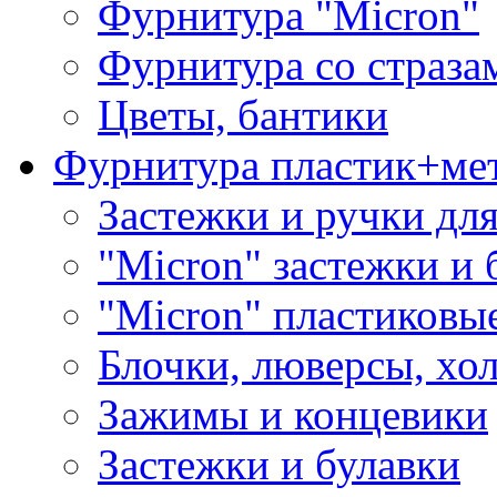
Фурнитура "Micron"
Фурнитура со страза
Цветы, бантики
Фурнитура пластик+ме
Застежки и ручки дл
"Micron" застежки и 
"Micron" пластиковы
Блочки, люверсы, хо
Зажимы и концевики
Застежки и булавки