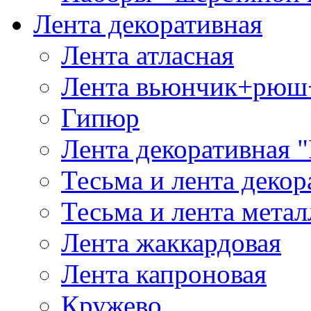
Лента декоративная
Лента атласная
Лента вьюнчик+рюш
Гипюр
Лента декоративная "
Тесьма и лента деко
Тесьма и лента мета
Лента жаккардовая
Лента капроновая
Кружево