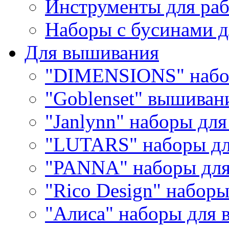
Инструменты для раб
Наборы с бусинами д
Для вышивания
"DIMENSIONS" набо
"Goblenset" вышиван
"Janlynn" наборы дл
"LUTARS" наборы д
"PANNA" наборы дл
"Rico Design" набор
"Алиса" наборы для