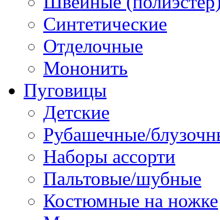
Швейные (полиэстер),
Синтетические
Отделочные
Мононить
Пуговицы
Детские
Рубашечные/блузочн
Наборы ассорти
Пальтовые/шубные
Костюмные на ножке