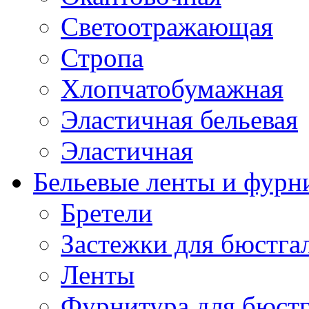
Светоотражающая
Стропа
Хлопчатобумажная
Эластичная бельевая
Эластичная
Бельевые ленты и фурн
Бретели
Застежки для бюстга
Ленты
Фурнитура для бюстг