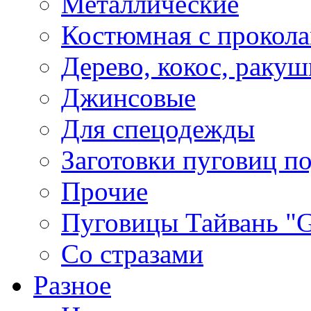
Металлические
Костюмная с прокол
Дерево, кокос, ракуш
Джинсовые
Для спецодежды
Заготовки пуговиц п
Прочие
Пуговицы Тайвань 
Со стразами
Разное