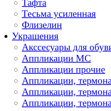
Тафта
Тесьма усиленная
Флизелин
Украшения
Акссесуары для обув
Аппликации МС
Аппликации прочие
Аппликации, термон
Аппликации, термон
Аппликации, термона