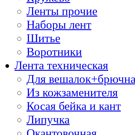
Ленты прочие
Наборы лент
Шитье
Воротники
Лента техническая
Для вешалок+брючна
Из кожзаменителя
Косая бейка и кант
Липучка
Окантовочная