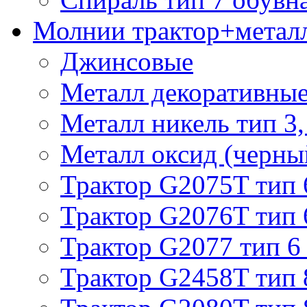
Молнии трактор+метал
Джинсовые
Металл декоративные 
Металл никель тип 3, 
Металл оксид (черный
Трактор G2075T тип 
Трактор G2076T тип 
Трактор G2077 тип 6
Трактор G2458T тип 