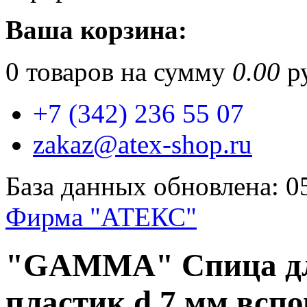
Ваша корзина:
0
товаров на сумму
0.00
ру
+7 (342) 236 55 07
zakaz@atex-shop.ru
База данных обновлена: 0
Фирма "АТЕКС"
"GAMMA" Спица для
пластик d 7 мм всп