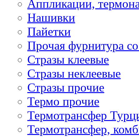
Аппликации, термона
Нашивки
Пайетки
Прочая фурнитура со
Стразы клеевые
Стразы неклеевые
Стразы прочие
Термо прочие
Термотрансфер Турц
Термотрансфер, комб