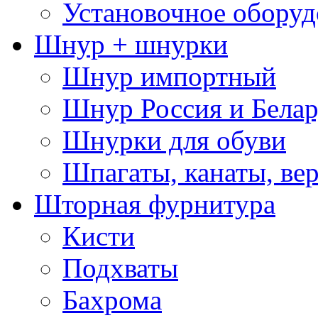
Установочное оборуд
Шнур + шнурки
Шнур импортный
Шнур Россия и Белар
Шнурки для обуви
Шпагаты, канаты, ве
Шторная фурнитура
Кисти
Подхваты
Бахрома