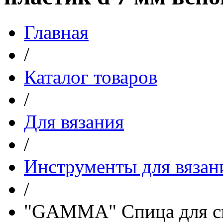
Главная
/
Каталог товаров
/
Для вязания
/
Инструменты для вязан
/
"GAMMA" Спица для сня