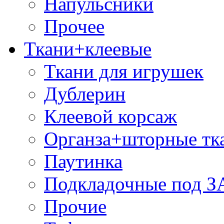
Напульсники
Прочее
Ткани+клеевые
Ткани для игрушек
Дублерин
Клеевой корсаж
Органза+шторные тк
Паутинка
Подкладочные под 
Прочие