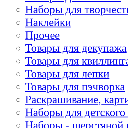
Наборы для творчест
Наклейки
Прочее
Товары для декупажа
Товары для квиллинг
Товары для лепки
Товары для пэчворка
Раскрашивание, карт
Наборы для детского 
Наборы - шерстяной 