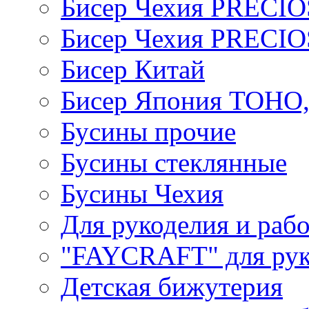
Бисер Чехия PRECI
Бисер Чехия PRECI
Бисер Китай
Бисер Япония TOHO
Бусины прочие
Бусины стеклянные
Бусины Чехия
Для рукоделия и раб
"FAYCRAFT" для рук
Детская бижутерия