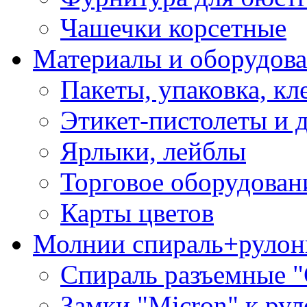
Чашечки корсетные
Материалы и оборудова
Пакеты, упаковка, кл
Этикет-пистолеты и 
Ярлыки, лейблы
Торговое оборудован
Карты цветов
Молнии спираль+рулон
Спираль разъемные 
Замки "Micron" к ру