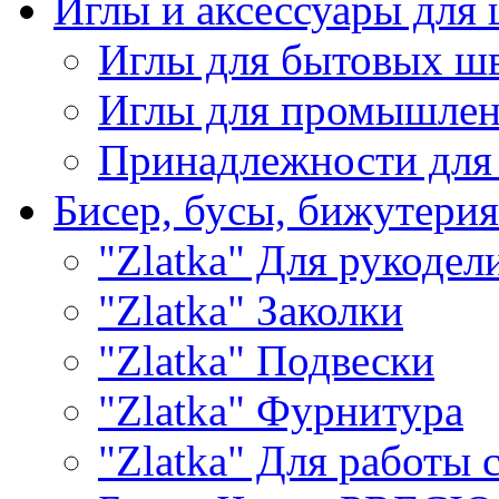
Иглы и аксессуары дл
Иглы для бытовых ш
Иглы для промышле
Принадлежности для
Бисер, бусы, бижутерия
"Zlatka" Для рукодел
"Zlatka" Заколки
"Zlatka" Подвески
"Zlatka" Фурнитура
"Zlatka" Для работы 