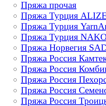
Пряжа прочая
Пряжа Турция ALIZ
Пряжа Турция YarnAr
Пряжа Турция NAK
Пряжа Норвегия S
Пряжа Россия Камтек
Пряжа Россия Комбин
Пряжа Россия Пехорс
Пряжа Россия Семен
Пряжа Россия Троицк