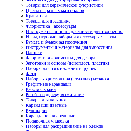
Товары для керамической флористики
Цветы из разных материалов
Красители
Товары для праздника
Флористика - аксессуары
Инструменты и принадлежности для творчества
Игры, игровые наборы и аксессуары / Пазлы
Бумага и бумажная продукция
Инструменты и материалы для эмбоссинга
Пастели
Флористика - элементы для декора
Заготовки и основы (пенопласт, пластик)
Наборы для изготовления игрушек
Фетр
Наборы - кристальная (алмазная) мозаика
Графитные карандаши
Работа с кожей
Резьба по дереву, выжигание
Товары для валяния
Карандаши цветные
Кулинария
Карандаши акварельные
Подарочная упаковка
Наборы для раскрашивание на одежде