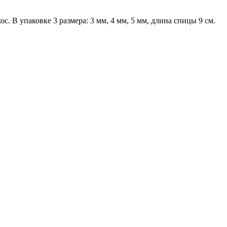
с. В упаковке 3 размера: 3 мм, 4 мм, 5 мм, длина спицы 9 см.