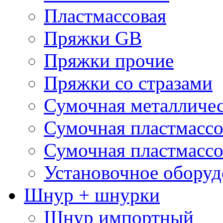
Пластмассовая
Пряжки GB
Пряжки прочие
Пряжки со стразами
Сумочная металличе
Сумочная пластмассо
Сумочная пластмассо
Установочное оборуд
Шнур + шнурки
Шнур импортный