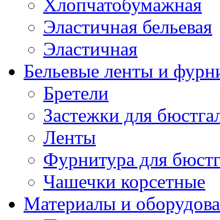
Хлопчатобумажная
Эластичная бельевая
Эластичная
Бельевые ленты и фурн
Бретели
Застежки для бюстга
Ленты
Фурнитура для бюстг
Чашечки корсетные
Материалы и оборудова