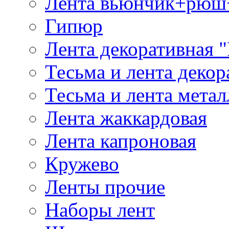
Лента вьюнчик+рюш
Гипюр
Лента декоративная "
Тесьма и лента деко
Тесьма и лента мета
Лента жаккардовая
Лента капроновая
Кружево
Ленты прочие
Наборы лент