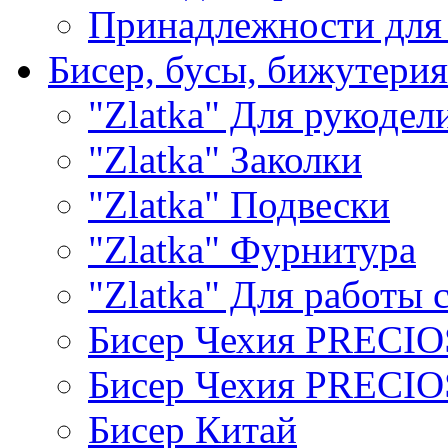
Принадлежности для
Бисер, бусы, бижутерия
"Zlatka" Для рукодел
"Zlatka" Заколки
"Zlatka" Подвески
"Zlatka" Фурнитура
"Zlatka" Для работы 
Бисер Чехия PRECI
Бисер Чехия PRECI
Бисер Китай