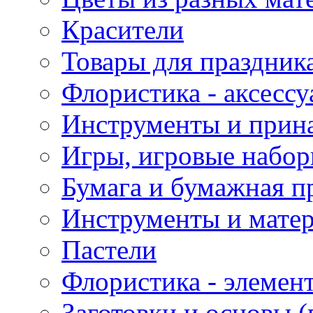
Красители
Товары для праздник
Флористика - аксесс
Инструменты и прина
Игры, игровые набор
Бумага и бумажная п
Инструменты и матер
Пастели
Флористика - элемен
Заготовки и основы (