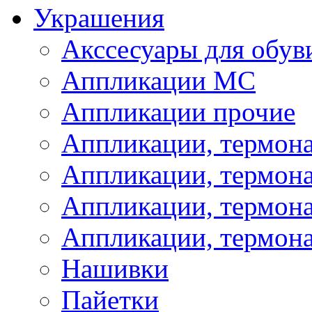
Украшения
Акссесуары для обув
Аппликации МС
Аппликации прочие
Аппликации, термон
Аппликации, термон
Аппликации, термона
Аппликации, термона
Нашивки
Пайетки