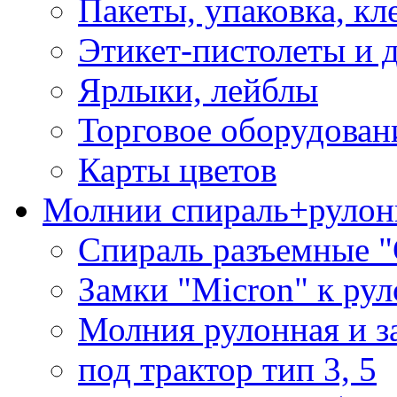
Пакеты, упаковка, кл
Этикет-пистолеты и 
Ярлыки, лейблы
Торговое оборудован
Карты цветов
Молнии спираль+рулон
Спираль разъемные 
Замки "Micron" к ру
Молния рулонная и з
под трактор тип 3, 5