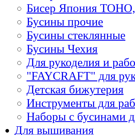
Бисер Япония TOHO
Бусины прочие
Бусины стеклянные
Бусины Чехия
Для рукоделия и раб
"FAYCRAFT" для рук
Детская бижутерия
Инструменты для раб
Наборы с бусинами д
Для вышивания