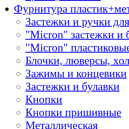
Фурнитура пластик+ме
Застежки и ручки дл
"Micron" застежки и 
"Micron" пластиковы
Блочки, люверсы, хо
Зажимы и концевики
Застежки и булавки
Кнопки
Кнопки пришивные
Металлическая