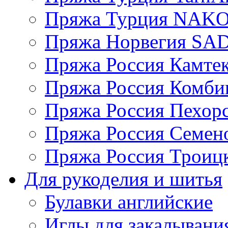
Пряжа Турция NAK
Пряжа Норвегия S
Пряжа Россия Камтек
Пряжа Россия Комбин
Пряжа Россия Пехорс
Пряжа Россия Семен
Пряжа Россия Троицк
Для рукоделия и шитья
Булавки английские
Иглы для закалывани