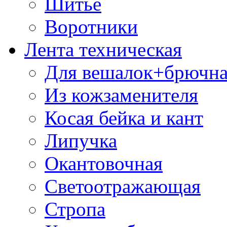
Шитье
Воротники
Лента техническая
Для вешалок+брючна
Из кожзаменителя
Косая бейка и кант
Липучка
Окантовочная
Светоотражающая
Стропа