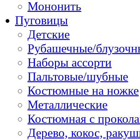
Мононить
Пуговицы
Детские
Рубашечные/блузочн
Наборы ассорти
Пальтовые/шубные
Костюмные на ножке
Металлические
Костюмная с прокол
Дерево, кокос, ракуш