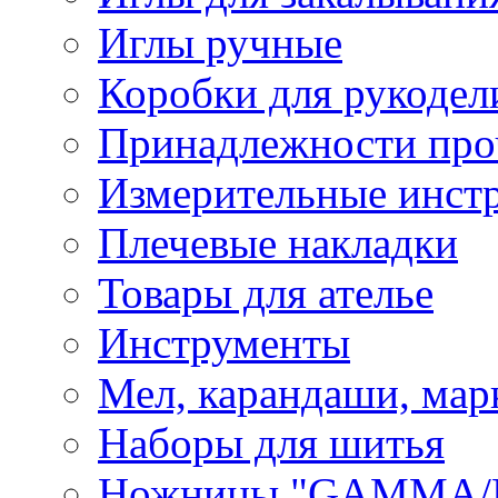
Иглы ручные
Коробки для рукодел
Принадлежности про
Измерительные инст
Плечевые накладки
Товары для ателье
Инструменты
Мел, карандаши, мар
Наборы для шитья
Ножницы "GAMMA/