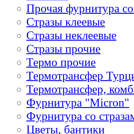
Прочая фурнитура со
Стразы клеевые
Стразы неклеевые
Стразы прочие
Термо прочие
Термотрансфер Турц
Термотрансфер, комб
Фурнитура "Micron"
Фурнитура со страза
Цветы, бантики