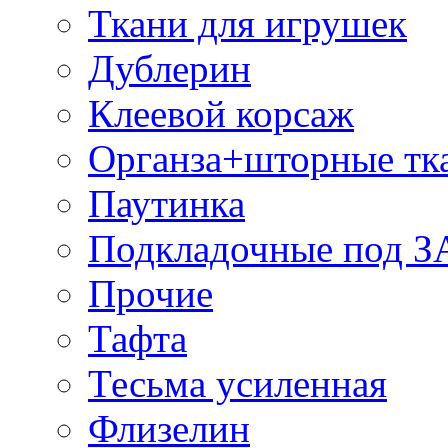
Ткани для игрушек
Дублерин
Клеевой корсаж
Органза+шторные тк
Паутинка
Подкладочные под 
Прочие
Тафта
Тесьма усиленная
Флизелин