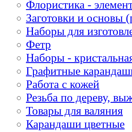
Флористика - элемен
Заготовки и основы (
Наборы для изготовл
Фетр
Наборы - кристальная
Графитные карандаш
Работа с кожей
Резьба по дереву, вы
Товары для валяния
Карандаши цветные