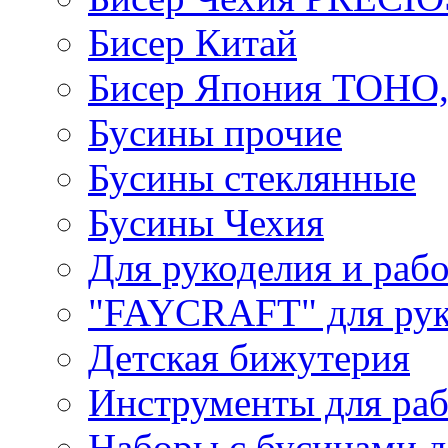
Бисер Китай
Бисер Япония TOHO
Бусины прочие
Бусины стеклянные
Бусины Чехия
Для рукоделия и раб
"FAYCRAFT" для рук
Детская бижутерия
Инструменты для раб
Наборы с бусинами д