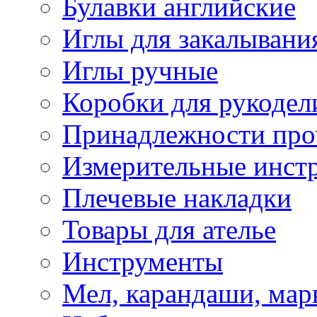
Булавки английские
Иглы для закалывани
Иглы ручные
Коробки для рукодел
Принадлежности про
Измерительные инст
Плечевые накладки
Товары для ателье
Инструменты
Мел, карандаши, мар