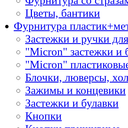
Фурнитура со страза
Цветы, бантики
Фурнитура пластик+ме
Застежки и ручки дл
"Micron" застежки и 
"Micron" пластиковы
Блочки, люверсы, хо
Зажимы и концевики
Застежки и булавки
Кнопки