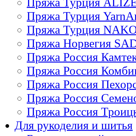
Пряжа Турция ALIZ
Пряжа Турция YarnAr
Пряжа Турция NAK
Пряжа Норвегия S
Пряжа Россия Камтек
Пряжа Россия Комбин
Пряжа Россия Пехорс
Пряжа Россия Семен
Пряжа Россия Троицк
Для рукоделия и шитья