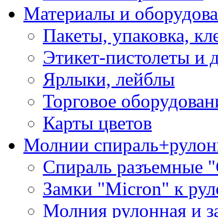
Материалы и оборудова
Пакеты, упаковка, кл
Этикет-пистолеты и 
Ярлыки, лейблы
Торговое оборудован
Карты цветов
Молнии спираль+рулон
Спираль разъемные 
Замки "Micron" к ру
Молния рулонная и з