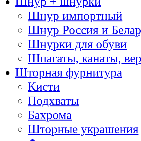
Шнур + шнурки
Шнур импортный
Шнур Россия и Белар
Шнурки для обуви
Шпагаты, канаты, ве
Шторная фурнитура
Кисти
Подхваты
Бахрома
Шторные украшения