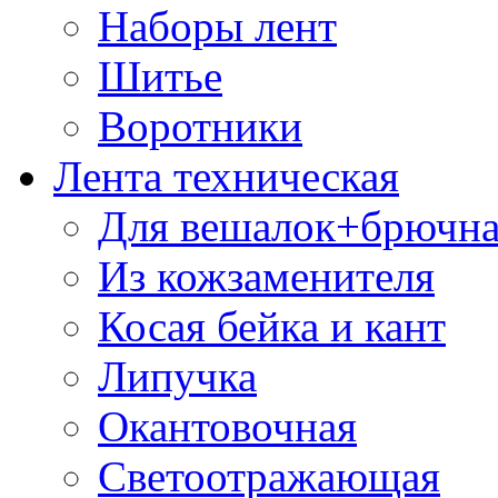
Наборы лент
Шитье
Воротники
Лента техническая
Для вешалок+брючна
Из кожзаменителя
Косая бейка и кант
Липучка
Окантовочная
Светоотражающая