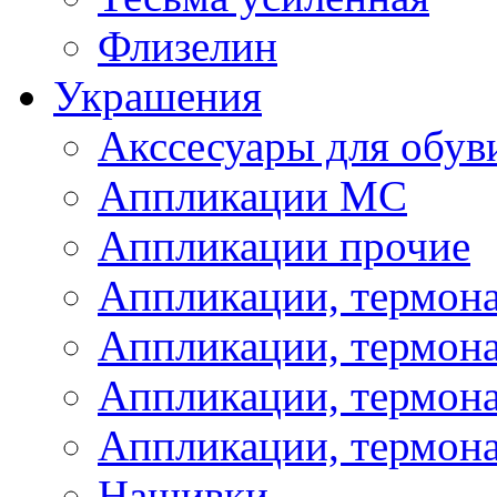
Флизелин
Украшения
Акссесуары для обув
Аппликации МС
Аппликации прочие
Аппликации, термон
Аппликации, термон
Аппликации, термона
Аппликации, термона
Нашивки