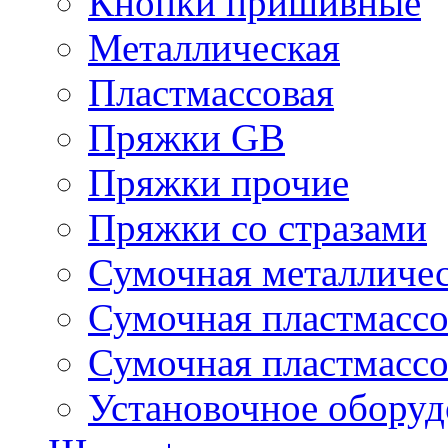
Кнопки пришивные
Металлическая
Пластмассовая
Пряжки GB
Пряжки прочие
Пряжки со стразами
Сумочная металличе
Сумочная пластмассо
Сумочная пластмассо
Установочное оборуд