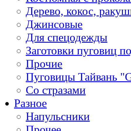
Дерево, кокос, ракуш
Джинсовые
Для спецодежды
Заготовки пуговиц п
Прочие
Пуговицы Тайвань 
Со стразами
Разное
Напульсники
Прочее