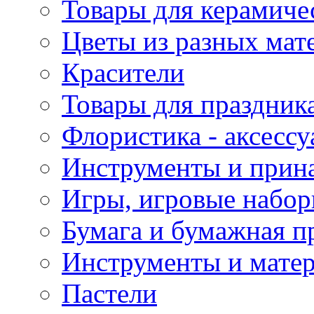
Товары для керамиче
Цветы из разных мат
Красители
Товары для праздник
Флористика - аксесс
Инструменты и прина
Игры, игровые набор
Бумага и бумажная п
Инструменты и матер
Пастели