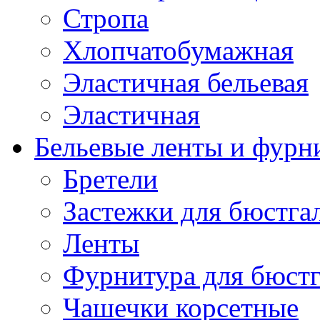
Стропа
Хлопчатобумажная
Эластичная бельевая
Эластичная
Бельевые ленты и фурн
Бретели
Застежки для бюстга
Ленты
Фурнитура для бюстг
Чашечки корсетные