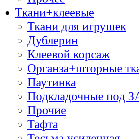
Ткани+клеевые
Ткани для игрушек
Дублерин
Клеевой корсаж
Органза+шторные тк
Паутинка
Подкладочные под 
Прочие
Тафта
Тесьма усиленная