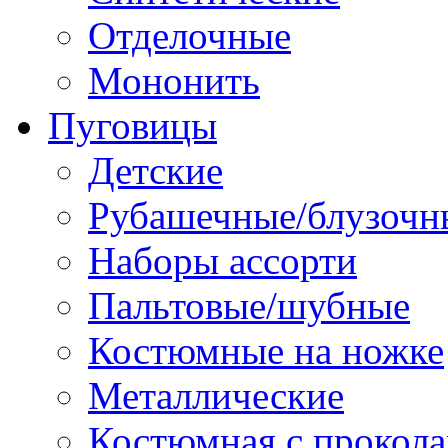
Отделочные
Мононить
Пуговицы
Детские
Рубашечные/блузочн
Наборы ассорти
Пальтовые/шубные
Костюмные на ножке
Металлические
Костюмная с прокол