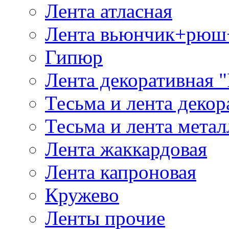
Лента атласная
Лента вьюнчик+рюш
Гипюр
Лента декоративная "
Тесьма и лента деко
Тесьма и лента мета
Лента жаккардовая
Лента капроновая
Кружево
Ленты прочие