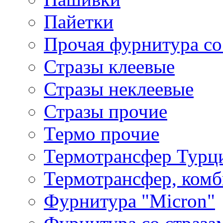
Пайетки
Прочая фурнитура со
Стразы клеевые
Стразы неклеевые
Стразы прочие
Термо прочие
Термотрансфер Турц
Термотрансфер, комб
Фурнитура "Micron"