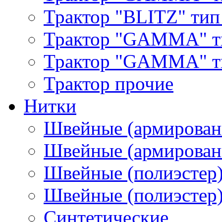
Трактор "BLITZ" тип
Трактор "GAMMA" т
Трактор "GAMMA" тип
Трактор прочие
Нитки
Швейные (армирован
Швейные (армированн
Швейные (полиэстер)
Швейные (полиэстер),
Синтетические