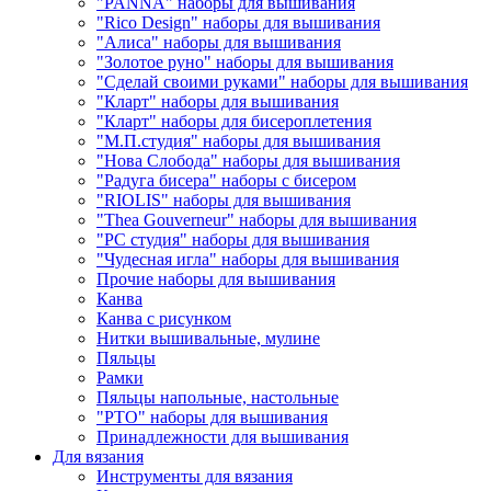
"PANNA" наборы для вышивания
"Rico Design" наборы для вышивания
"Алиса" наборы для вышивания
"Золотое руно" наборы для вышивания
"Сделай своими руками" наборы для вышивания
"Кларт" наборы для вышивания
"Кларт" наборы для бисероплетения
"М.П.студия" наборы для вышивания
"Нова Слобода" наборы для вышивания
"Радуга бисера" наборы с бисером
"RIOLIS" наборы для вышивания
"Thea Gouverneur" наборы для вышивания
"РС студия" наборы для вышивания
"Чудесная игла" наборы для вышивания
Прочие наборы для вышивания
Канва
Канва с рисунком
Нитки вышивальные, мулине
Пяльцы
Рамки
Пяльцы напольные, настольные
"РТО" наборы для вышивания
Принадлежности для вышивания
Для вязания
Инструменты для вязания