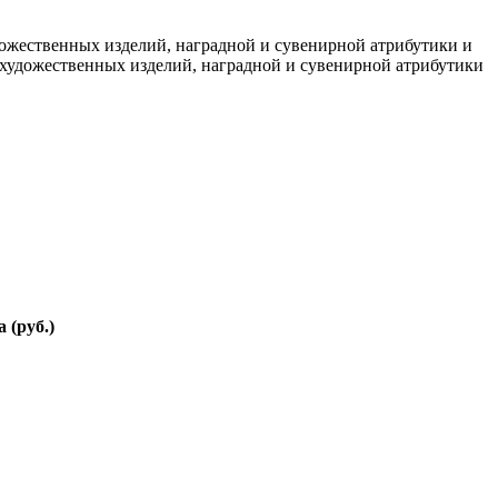
дожественных изделий, наградной и сувенирной атрибутики и
, художественных изделий, наградной и сувенирной атрибутики
 (руб.)