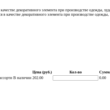
в качестве декоративного элемента при производстве одежды, ху
ся в качестве декоративного элемента при производстве одежды
Цена (руб.)
Кол-во
Сумма
ассорти
В наличии
202.00
0.00