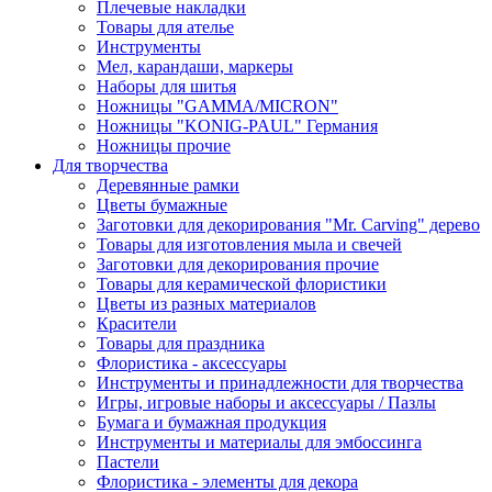
Плечевые накладки
Товары для ателье
Инструменты
Мел, карандаши, маркеры
Наборы для шитья
Ножницы "GAMMA/MICRON"
Ножницы "KONIG-PAUL" Германия
Ножницы прочие
Для творчества
Деревянные рамки
Цветы бумажные
Заготовки для декорирования "Mr. Carving" дерево
Товары для изготовления мыла и свечей
Заготовки для декорирования прочие
Товары для керамической флористики
Цветы из разных материалов
Красители
Товары для праздника
Флористика - аксессуары
Инструменты и принадлежности для творчества
Игры, игровые наборы и аксессуары / Пазлы
Бумага и бумажная продукция
Инструменты и материалы для эмбоссинга
Пастели
Флористика - элементы для декора