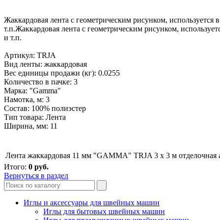
Жаккардовая лента с геометрическим рисунком, используется 
т.п.Жаккардовая лента с геометрическим рисунком, использует
и т.п.
Артикул: TRJA
Вид ленты: жаккардовая
Вес единицы продажи (кг): 0.0255
Количество в пачке: 3
Марка: "Gamma"
Намотка, м: 3
Состав: 100% полиэстер
Тип товара: Лента
Ширина, мм: 11
Лента жаккардовая 11 мм "GAMMA" TRJA 3 х 3 м отделочная 
Итого:
0
руб.
Вернуться в раздел
Иглы и аксессуары для швейных машин
Иглы для бытовых швейных машин