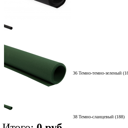
36 Темно-темно-зеленый (1
38 Темно-сланцевый (188)
Итого:
0
руб.