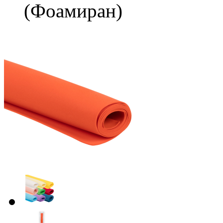
(Фоамиран)