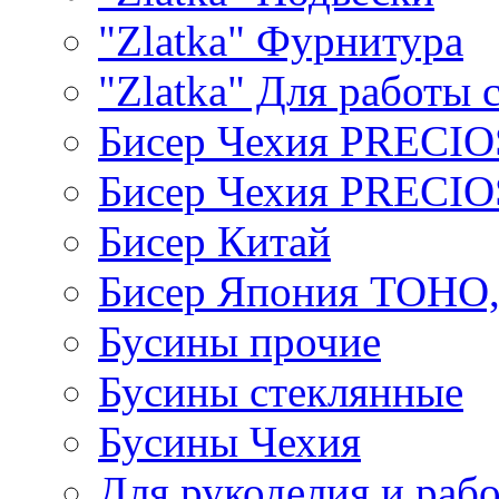
"Zlatka" Фурнитура
"Zlatka" Для работы 
Бисер Чехия PRECI
Бисер Чехия PRECI
Бисер Китай
Бисер Япония TOHO
Бусины прочие
Бусины стеклянные
Бусины Чехия
Для рукоделия и раб