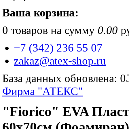
Ваша корзина:
0
товаров на сумму
0.00
ру
+7 (342) 236 55 07
zakaz@atex-shop.ru
База данных обновлена: 0
Фирма "АТЕКС"
"Fiorico" EVA Плас
60x70см (Фоамиран