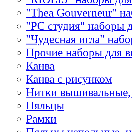
"Thea Gouverneur" н
"РС студия" наборы 
"Чудесная игла" наб
Прочие наборы для 
Канва
Канва с рисунком
Нитки вышивальные,
Пяльцы
Рамки
Пяльцы напольные, н