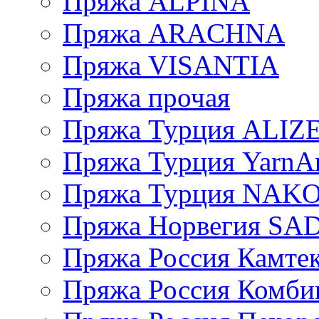
Пряжа ALPINA
Пряжа ARACHNA
Пряжа VISANTIA
Пряжа прочая
Пряжа Турция ALIZ
Пряжа Турция YarnAr
Пряжа Турция NAK
Пряжа Норвегия S
Пряжа Россия Камтек
Пряжа Россия Комбин