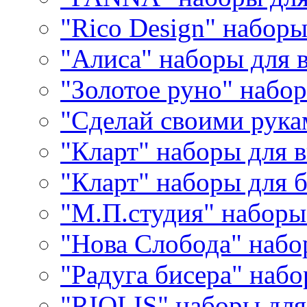
"Rico Design" набор
"Алиса" наборы для
"Золотое руно" набо
"Сделай своими рука
"Кларт" наборы для 
"Кларт" наборы для 
"М.П.студия" наборы
"Нова Слобода" наб
"Радуга бисера" набо
"RIOLIS" наборы дл