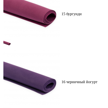
15 бургунди
16 черничный йогурт