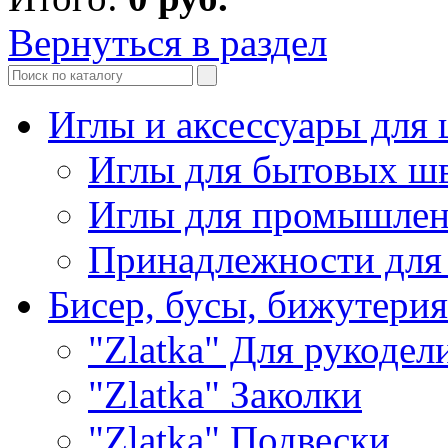
Вернуться в раздел
Иглы и аксессуары дл
Иглы для бытовых ш
Иглы для промышле
Принадлежности для
Бисер, бусы, бижутерия
"Zlatka" Для рукодел
"Zlatka" Заколки
"Zlatka" Подвески