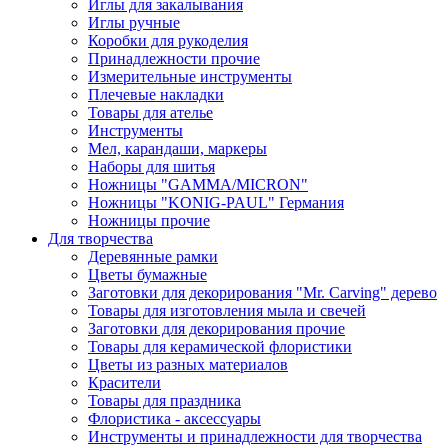
Иглы для закалывания
Иглы ручные
Коробки для рукоделия
Принадлежности прочие
Измерительные инструменты
Плечевые накладки
Товары для ателье
Инструменты
Мел, карандаши, маркеры
Наборы для шитья
Ножницы "GAMMA/MICRON"
Ножницы "KONIG-PAUL" Германия
Ножницы прочие
Для творчества
Деревянные рамки
Цветы бумажные
Заготовки для декорирования "Mr. Carving" дерево
Товары для изготовления мыла и свечей
Заготовки для декорирования прочие
Товары для керамической флористики
Цветы из разных материалов
Красители
Товары для праздника
Флористика - аксессуары
Инструменты и принадлежности для творчества