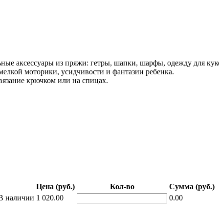
ные аксессуары из пряжи: гетры, шапки, шарфы, одежду для кук
 мелкой моторики, усидчивости и фантазии ребенка.
 вязание крючком или на спицах.
Цена (руб.)
Кол-во
Сумма (руб.)
В наличии
1 020.00
0.00