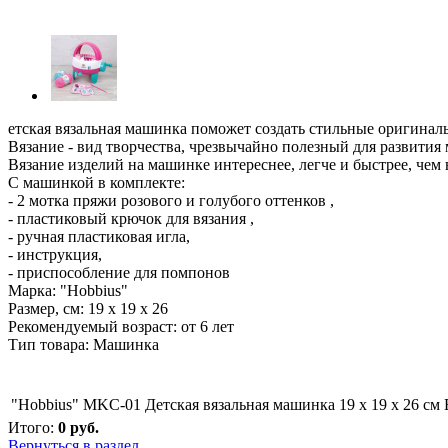
етская вязальная машинка поможет создать стильные оригиналь
Вязание - вид творчества, чрезвычайно полезный для развития
Вязание изделий на машинке интереснее, легче и быстрее, чем
С машинкой в комплекте:
- 2 мотка пряжи розового и голубого оттенков ,
- пластиковый крючок для вязания ,
- ручная пластиковая игла,
- инструкция,
- приспособление для помпонов
Марка: "Hobbius"
Размер, см: 19 x 19 x 26
Рекомендуемый возраст: от 6 лет
Тип товара: Машинка
"Hobbius" MKC-01 Детская вязальная машинка 19 x 19 x 26 см
Итого:
0
руб.
Вернуться в раздел