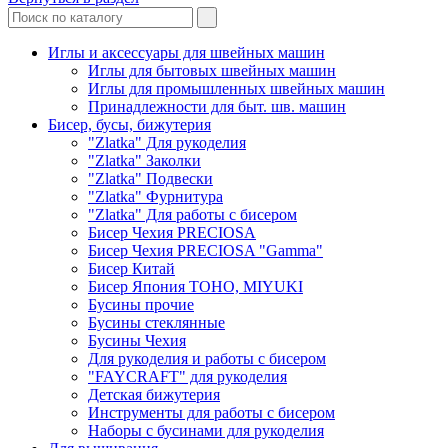
Иглы и аксессуары для швейных машин
Иглы для бытовых швейных машин
Иглы для промышленных швейных машин
Принадлежности для быт. шв. машин
Бисер, бусы, бижутерия
"Zlatka" Для рукоделия
"Zlatka" Заколки
"Zlatka" Подвески
"Zlatka" Фурнитура
"Zlatka" Для работы с бисером
Бисер Чехия PRECIOSA
Бисер Чехия PRECIOSA "Gamma"
Бисер Китай
Бисер Япония TOHO, MIYUKI
Бусины прочие
Бусины стеклянные
Бусины Чехия
Для рукоделия и работы с бисером
"FAYCRAFT" для рукоделия
Детская бижутерия
Инструменты для работы с бисером
Наборы с бусинами для рукоделия