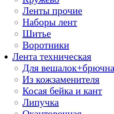
Ленты прочие
Наборы лент
Шитье
Воротники
Лента техническая
Для вешалок+брючна
Из кожзаменителя
Косая бейка и кант
Липучка
Окантовочная