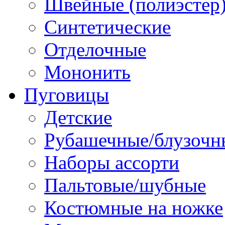
Швейные (полиэстер),
Синтетические
Отделочные
Мононить
Пуговицы
Детские
Рубашечные/блузочн
Наборы ассорти
Пальтовые/шубные
Костюмные на ножке