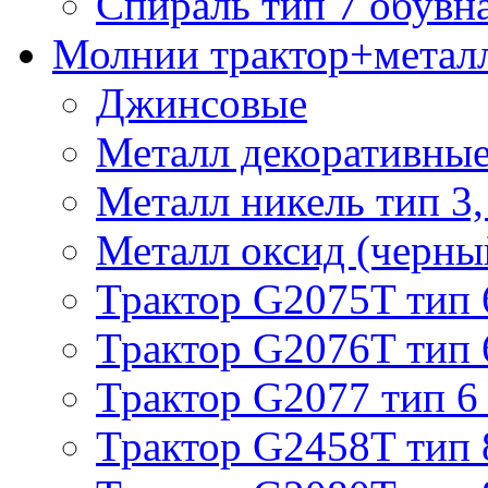
Спираль тип 7 обувн
Молнии трактор+метал
Джинсовые
Металл декоративные 
Металл никель тип 3, 
Металл оксид (черный
Трактор G2075T тип 
Трактор G2076T тип 
Трактор G2077 тип 6
Трактор G2458T тип 