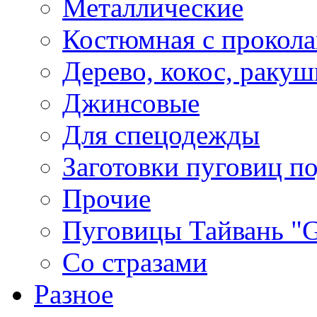
Металлические
Костюмная с прокол
Дерево, кокос, ракуш
Джинсовые
Для спецодежды
Заготовки пуговиц п
Прочие
Пуговицы Тайвань 
Со стразами
Разное