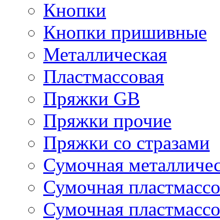
Кнопки
Кнопки пришивные
Металлическая
Пластмассовая
Пряжки GB
Пряжки прочие
Пряжки со стразами
Сумочная металличе
Сумочная пластмассо
Сумочная пластмассо