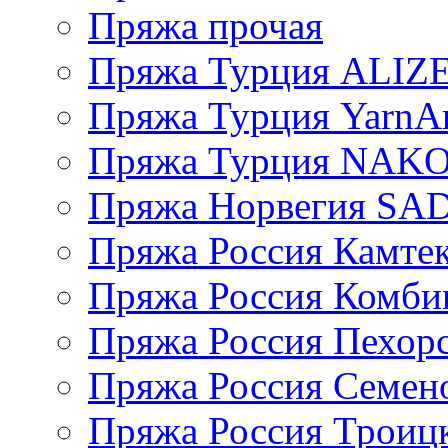
Пряжа прочая
Пряжа Турция ALIZ
Пряжа Турция YarnAr
Пряжа Турция NAK
Пряжа Норвегия S
Пряжа Россия Камтек
Пряжа Россия Комбин
Пряжа Россия Пехорс
Пряжа Россия Семен
Пряжа Россия Троицк