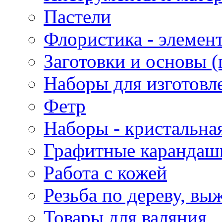
Пастели
Флористика - элемен
Заготовки и основы (
Наборы для изготовл
Фетр
Наборы - кристальная
Графитные карандаш
Работа с кожей
Резьба по дереву, вы
Товары для валяния