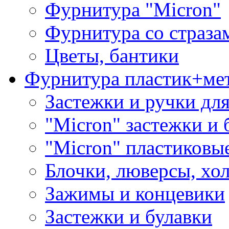
Фурнитура "Micron"
Фурнитура со страза
Цветы, бантики
Фурнитура пластик+ме
Застежки и ручки дл
"Micron" застежки и 
"Micron" пластиковы
Блочки, люверсы, хо
Зажимы и концевики
Застежки и булавки