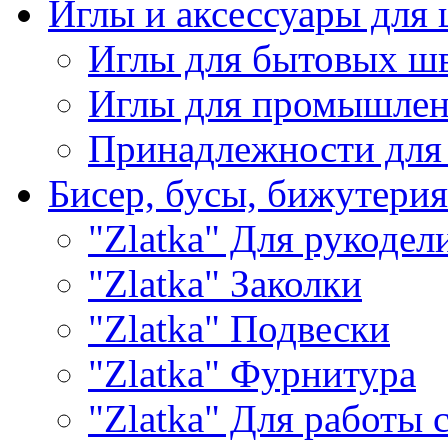
Иглы и аксессуары дл
Иглы для бытовых ш
Иглы для промышле
Принадлежности для
Бисер, бусы, бижутерия
"Zlatka" Для рукодел
"Zlatka" Заколки
"Zlatka" Подвески
"Zlatka" Фурнитура
"Zlatka" Для работы 