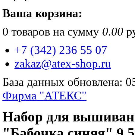
Ваша корзина:
0
товаров на сумму
0.00
ру
+7 (342) 236 55 07
zakaz@atex-shop.ru
База данных обновлена: 0
Фирма "АТЕКС"
Набор для вышиван
"Бабочка синяя" 9.5