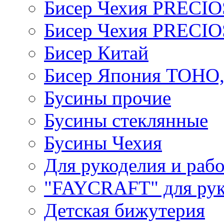
Бисер Чехия PRECI
Бисер Чехия PRECI
Бисер Китай
Бисер Япония TOHO
Бусины прочие
Бусины стеклянные
Бусины Чехия
Для рукоделия и раб
"FAYCRAFT" для рук
Детская бижутерия