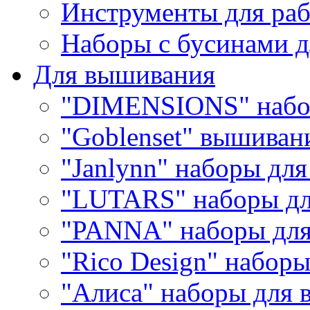
Инструменты для раб
Наборы с бусинами д
Для вышивания
"DIMENSIONS" набо
"Goblenset" вышиван
"Janlynn" наборы дл
"LUTARS" наборы д
"PANNA" наборы дл
"Rico Design" набор
"Алиса" наборы для