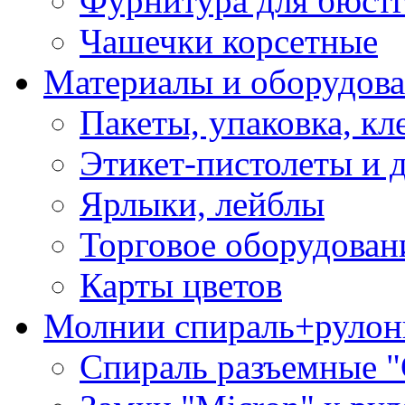
Фурнитура для бюстг
Чашечки корсетные
Материалы и оборудова
Пакеты, упаковка, кл
Этикет-пистолеты и 
Ярлыки, лейблы
Торговое оборудован
Карты цветов
Молнии спираль+рулон
Спираль разъемные 