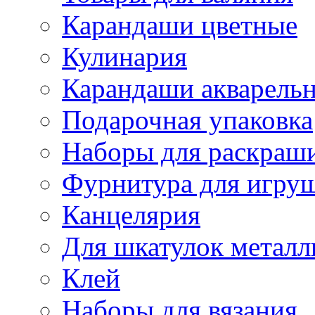
Карандаши цветные
Кулинария
Карандаши акварель
Подарочная упаковка
Наборы для раскраши
Фурнитура для игру
Канцелярия
Для шкатулок металл
Клей
Наборы для вязания