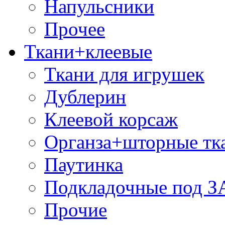
Напульсники
Прочее
Ткани+клеевые
Ткани для игрушек
Дублерин
Клеевой корсаж
Органза+шторные тк
Паутинка
Подкладочные под 
Прочие