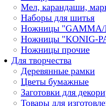
Мел, карандаши, мар
Наборы для шитья
Ножницы "GAMMA/
Ножницы "KONIG-PA
Ножницы прочие
Для творчества
Деревянные рамки
Цветы бумажные
Заготовки для декори
Товары для изготовле