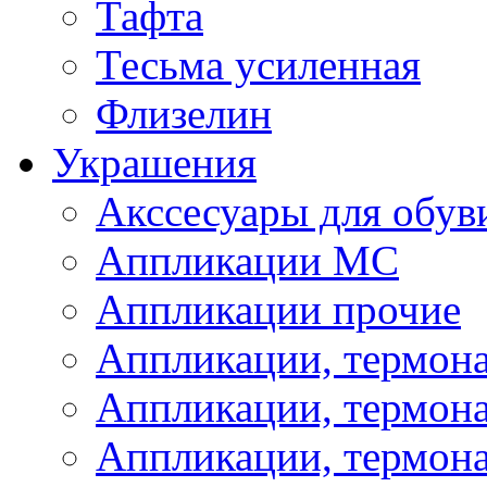
Тафта
Тесьма усиленная
Флизелин
Украшения
Акссесуары для обув
Аппликации МС
Аппликации прочие
Аппликации, термон
Аппликации, термон
Аппликации, термона