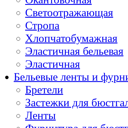
Светоотражающая
Стропа
Хлопчатобумажная
Эластичная бельевая
Эластичная
Бельевые ленты и фурн
Бретели
Застежки для бюстга
Ленты