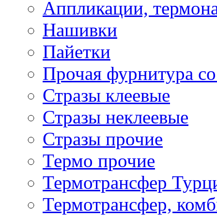
Аппликации, термона
Нашивки
Пайетки
Прочая фурнитура со
Стразы клеевые
Стразы неклеевые
Стразы прочие
Термо прочие
Термотрансфер Турц
Термотрансфер, комб