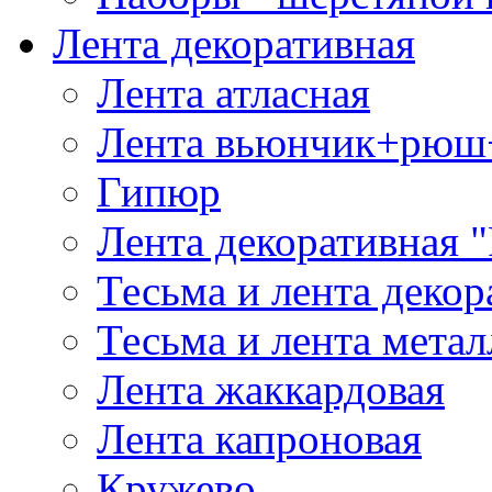
Лента декоративная
Лента атласная
Лента вьюнчик+рюш
Гипюр
Лента декоративная "
Тесьма и лента деко
Тесьма и лента мета
Лента жаккардовая
Лента капроновая
Кружево