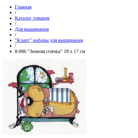
Главная
/
Каталог товаров
/
Для вышивания
/
"Кларт" наборы для вышивания
/
8-086 "Зимняя спячка" 18 x 17 см