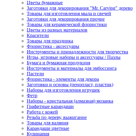
Цветы бумажные
Заготовки для декорирования "Mr. Carving" дерево
Товары для изготовления мыла и свечей
Заготовки для декорирования прочие
Товары для керамической флористики
Цветы из разных материалов
Красители
Товары для праздника
Флористика - аксессуары
Инструменты и принадлежности для творчества
Игры, игровые наборы и аксессуары / Пазлы
Бумага и бумажная продукция
Инструменты и материалы для эмбоссинга
Пастели
Флористика - элементы для декора
Заготовки и основы (пенопласт, пластик)
Наборы для изготовления игрушек
Фетр
Наборы - кристальная (алмазная) мозаика
Графитные карандаши
Работа с кожей
Резьба по дереву, выжигание
Товары для валяния
Карандаши цветные
Кулинария