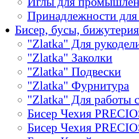
Иглы для промышле
Принадлежности для
Бисер, бусы, бижутерия
"Zlatka" Для рукодел
"Zlatka" Заколки
"Zlatka" Подвески
"Zlatka" Фурнитура
"Zlatka" Для работы 
Бисер Чехия PRECI
Бисер Чехия PRECI