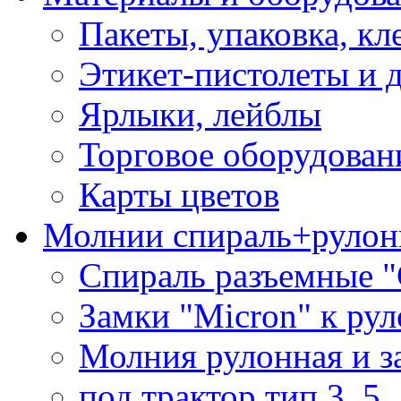
Пакеты, упаковка, кл
Этикет-пистолеты и 
Ярлыки, лейблы
Торговое оборудован
Карты цветов
Молнии спираль+рулон
Спираль разъемные 
Замки "Micron" к ру
Молния рулонная и з
под трактор тип 3, 5