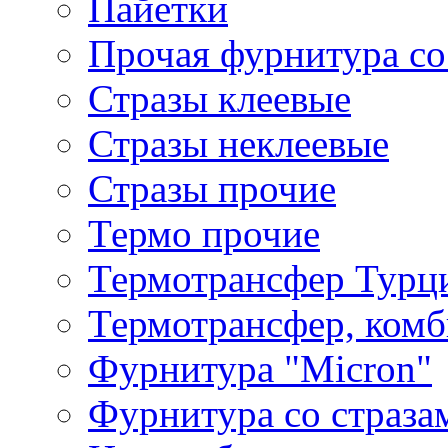
Пайетки
Прочая фурнитура со
Стразы клеевые
Стразы неклеевые
Стразы прочие
Термо прочие
Термотрансфер Турц
Термотрансфер, комб
Фурнитура "Micron"
Фурнитура со страза