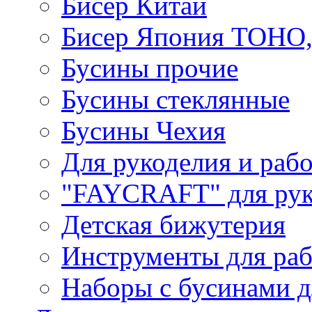
Бисер Китай
Бисер Япония TOHO
Бусины прочие
Бусины стеклянные
Бусины Чехия
Для рукоделия и раб
"FAYCRAFT" для рук
Детская бижутерия
Инструменты для раб
Наборы с бусинами д