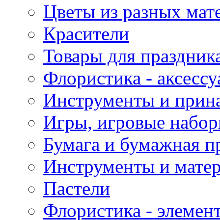
Цветы из разных мат
Красители
Товары для праздник
Флористика - аксесс
Инструменты и прина
Игры, игровые набор
Бумага и бумажная п
Инструменты и матер
Пастели
Флористика - элемен