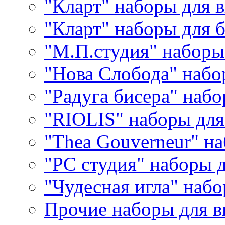
"Кларт" наборы для 
"Кларт" наборы для 
"М.П.студия" наборы
"Нова Слобода" наб
"Радуга бисера" набо
"RIOLIS" наборы дл
"Thea Gouverneur" н
"РС студия" наборы 
"Чудесная игла" наб
Прочие наборы для 