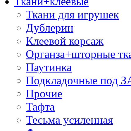
Ткани+клеевые
Ткани для игрушек
Дублерин
Клеевой корсаж
Органза+шторные тк
Паутинка
Подкладочные под 
Прочие
Тафта
Тесьма усиленная