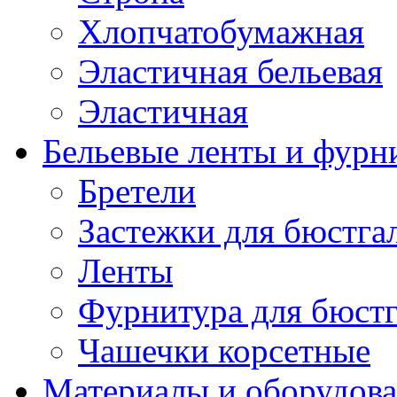
Хлопчатобумажная
Эластичная бельевая
Эластичная
Бельевые ленты и фурн
Бретели
Застежки для бюстга
Ленты
Фурнитура для бюстг
Чашечки корсетные
Материалы и оборудова