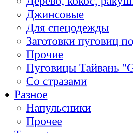
Дерево, кокос, ракуш
Джинсовые
Для спецодежды
Заготовки пуговиц п
Прочие
Пуговицы Тайвань 
Со стразами
Разное
Напульсники
Прочее