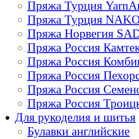
Пряжа Турция YarnAr
Пряжа Турция NAK
Пряжа Норвегия S
Пряжа Россия Камтек
Пряжа Россия Комбин
Пряжа Россия Пехорс
Пряжа Россия Семен
Пряжа Россия Троицк
Для рукоделия и шитья
Булавки английские