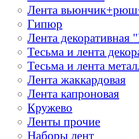
Лента вьюнчик+рюш
Гипюр
Лента декоративная "
Тесьма и лента деко
Тесьма и лента мета
Лента жаккардовая
Лента капроновая
Кружево
Ленты прочие
Наборы лент