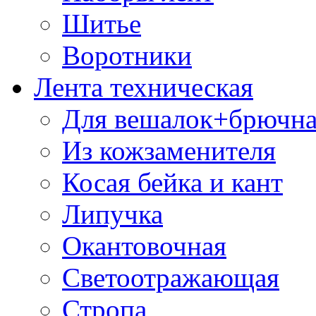
Шитье
Воротники
Лента техническая
Для вешалок+брючна
Из кожзаменителя
Косая бейка и кант
Липучка
Окантовочная
Светоотражающая
Стропа