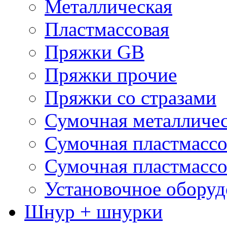
Металлическая
Пластмассовая
Пряжки GB
Пряжки прочие
Пряжки со стразами
Сумочная металличе
Сумочная пластмассо
Сумочная пластмассо
Установочное оборуд
Шнур + шнурки