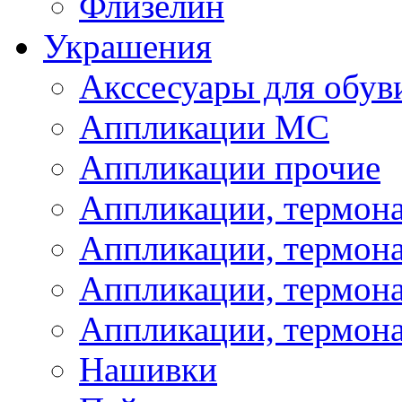
Флизелин
Украшения
Акссесуары для обув
Аппликации МС
Аппликации прочие
Аппликации, термон
Аппликации, термон
Аппликации, термона
Аппликации, термона
Нашивки