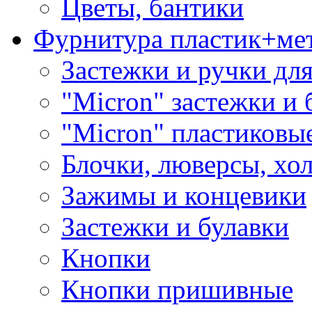
Цветы, бантики
Фурнитура пластик+ме
Застежки и ручки дл
"Micron" застежки и 
"Micron" пластиковы
Блочки, люверсы, хо
Зажимы и концевики
Застежки и булавки
Кнопки
Кнопки пришивные