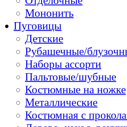
Отделочные
Мононить
Пуговицы
Детские
Рубашечные/блузочн
Наборы ассорти
Пальтовые/шубные
Костюмные на ножке
Металлические
Костюмная с прокол