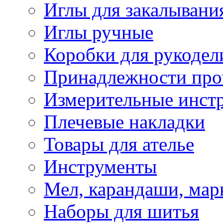
Иглы для закалывани
Иглы ручные
Коробки для рукодел
Принадлежности про
Измерительные инст
Плечевые накладки
Товары для ателье
Инструменты
Мел, карандаши, мар
Наборы для шитья