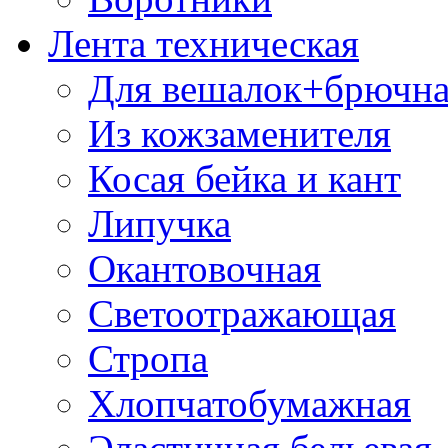
Лента техническая
Для вешалок+брючна
Из кожзаменителя
Косая бейка и кант
Липучка
Окантовочная
Светоотражающая
Стропа
Хлопчатобумажная