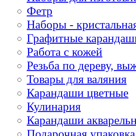
Фетр
Наборы - кристальная
Графитные карандаш
Работа с кожей
Резьба по дереву, вы
Товары для валяния
Карандаши цветные
Кулинария
Карандаши акварель
Подарочная упаковка