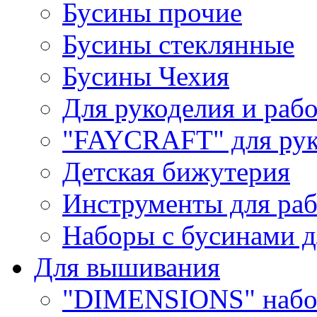
Бусины прочие
Бусины стеклянные
Бусины Чехия
Для рукоделия и раб
"FAYCRAFT" для рук
Детская бижутерия
Инструменты для раб
Наборы с бусинами д
Для вышивания
"DIMENSIONS" набо