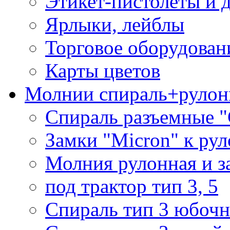
Этикет-пистолеты и 
Ярлыки, лейблы
Торговое оборудован
Карты цветов
Молнии спираль+рулон
Спираль разъемные 
Замки "Micron" к ру
Молния рулонная и з
под трактор тип 3, 5
Спираль тип 3 юбочн