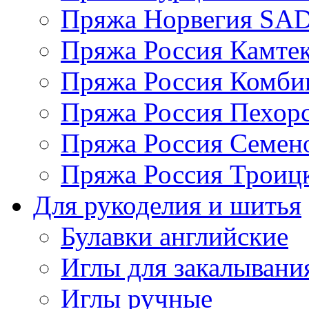
Пряжа Норвегия S
Пряжа Россия Камтек
Пряжа Россия Комбин
Пряжа Россия Пехорс
Пряжа Россия Семен
Пряжа Россия Троицк
Для рукоделия и шитья
Булавки английские
Иглы для закалывани
Иглы ручные