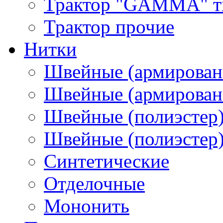
Трактор "GAMMA" тип
Трактор прочие
Нитки
Швейные (армирован
Швейные (армированн
Швейные (полиэстер)
Швейные (полиэстер),
Синтетические
Отделочные
Мононить