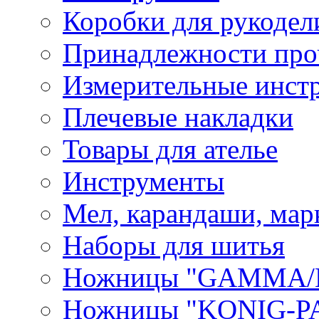
Коробки для рукодел
Принадлежности про
Измерительные инст
Плечевые накладки
Товары для ателье
Инструменты
Мел, карандаши, мар
Наборы для шитья
Ножницы "GAMMA/
Ножницы "KONIG-PA