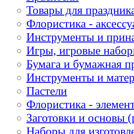
Товары для праздник
Флористика - аксесс
Инструменты и прина
Игры, игровые набор
Бумага и бумажная п
Инструменты и матер
Пастели
Флористика - элемен
Заготовки и основы (
Наборы для изготовл