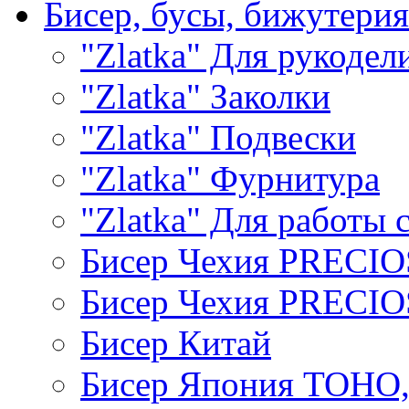
Бисер, бусы, бижутерия
"Zlatka" Для рукодел
"Zlatka" Заколки
"Zlatka" Подвески
"Zlatka" Фурнитура
"Zlatka" Для работы 
Бисер Чехия PRECI
Бисер Чехия PRECI
Бисер Китай
Бисер Япония TOHO