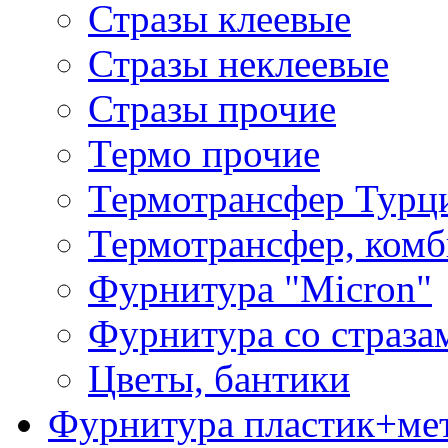
Стразы клеевые
Стразы неклеевые
Стразы прочие
Термо прочие
Термотрансфер Турц
Термотрансфер, комб
Фурнитура "Micron"
Фурнитура со страза
Цветы, бантики
Фурнитура пластик+ме