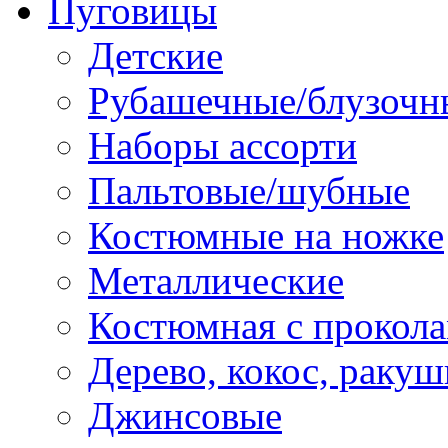
Пуговицы
Детские
Рубашечные/блузочн
Наборы ассорти
Пальтовые/шубные
Костюмные на ножке
Металлические
Костюмная с прокол
Дерево, кокос, ракуш
Джинсовые