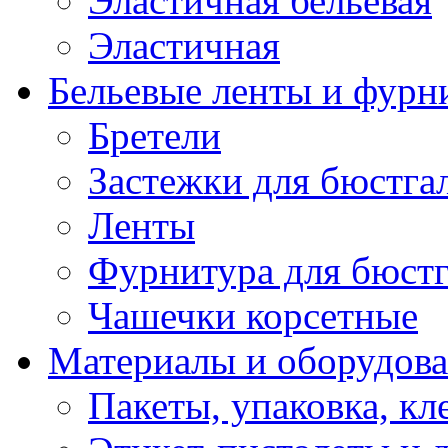
Эластичная бельевая
Эластичная
Бельевые ленты и фурн
Бретели
Застежки для бюстга
Ленты
Фурнитура для бюстг
Чашечки корсетные
Материалы и оборудова
Пакеты, упаковка, кл