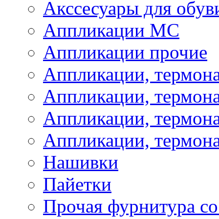
Акссесуары для обув
Аппликации МС
Аппликации прочие
Аппликации, термон
Аппликации, термон
Аппликации, термона
Аппликации, термона
Нашивки
Пайетки
Прочая фурнитура со