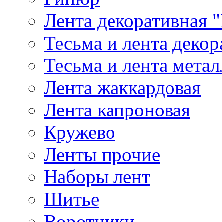
Лента декоративная "
Тесьма и лента деко
Тесьма и лента мета
Лента жаккардовая
Лента капроновая
Кружево
Ленты прочие
Наборы лент
Шитье
Воротники