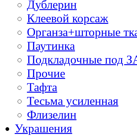
Дублерин
Клеевой корсаж
Органза+шторные тк
Паутинка
Подкладочные под 
Прочие
Тафта
Тесьма усиленная
Флизелин
Украшения