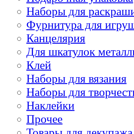
Наборы для раскраши
Фурнитура для игру
Канцелярия
Для шкатулок металл
Клей
Наборы для вязания
Наборы для творчест
Наклейки
Прочее
Товары для декупажа