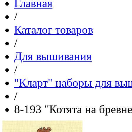
Главная
/
Каталог товаров
/
Для вышивания
/
"Кларт" наборы для вы
/
8-193 "Котята на бревне