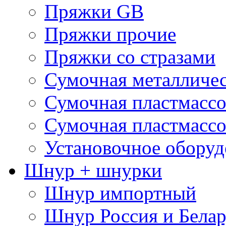
Пряжки GB
Пряжки прочие
Пряжки со стразами
Сумочная металличе
Сумочная пластмассо
Сумочная пластмассо
Установочное оборуд
Шнур + шнурки
Шнур импортный
Шнур Россия и Белар