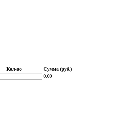
Кол-во
Сумма (руб.)
0.00