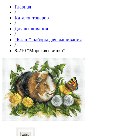
Главная
/
Каталог товаров
/
Для вышивания
/
"Кларт" наборы для вышивания
/
8-210 "Морская свинка"