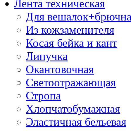
Лента техническая
Для вешалок+брючна
Из кожзаменителя
Косая бейка и кант
Липучка
Окантовочная
Светоотражающая
Стропа
Хлопчатобумажная
Эластичная бельевая