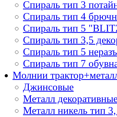
Спираль тип 3 потай
Спираль тип 4 брючн
Спираль тип 5 "BLIT
Спираль тип 3,5 деко
Спираль тип 5 нераз
Спираль тип 7 обувн
Молнии трактор+метал
Джинсовые
Металл декоративные 
Металл никель тип 3, 