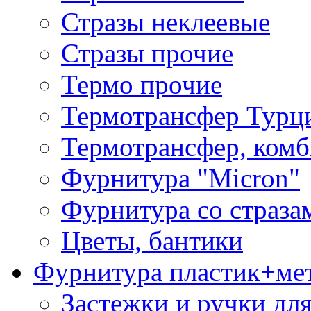
Стразы неклеевые
Стразы прочие
Термо прочие
Термотрансфер Турц
Термотрансфер, комб
Фурнитура "Micron"
Фурнитура со страза
Цветы, бантики
Фурнитура пластик+ме
Застежки и ручки дл