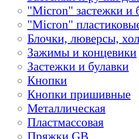
"Micron" застежки и 
"Micron" пластиковы
Блочки, люверсы, хо
Зажимы и концевики
Застежки и булавки
Кнопки
Кнопки пришивные
Металлическая
Пластмассовая
Пряжки GB