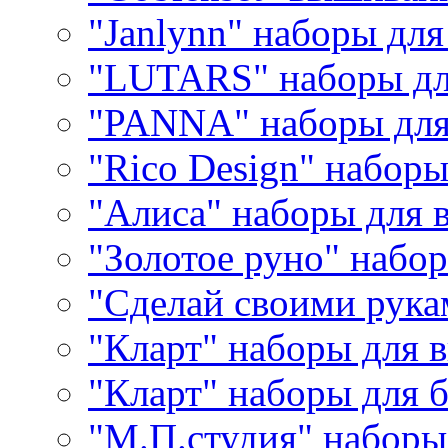
"Janlynn" наборы дл
"LUTARS" наборы д
"PANNA" наборы дл
"Rico Design" набор
"Алиса" наборы для
"Золотое руно" набо
"Сделай своими рука
"Кларт" наборы для 
"Кларт" наборы для 
"М.П.студия" наборы