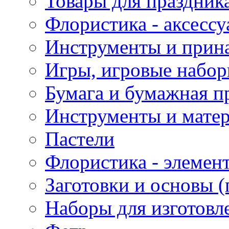
Товары для праздник
Флористика - аксесс
Инструменты и прина
Игры, игровые набор
Бумага и бумажная п
Инструменты и матер
Пастели
Флористика - элемен
Заготовки и основы (
Наборы для изготовл