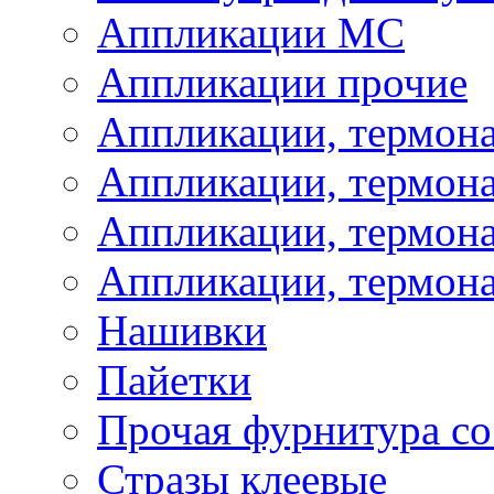
Аппликации МС
Аппликации прочие
Аппликации, термон
Аппликации, термон
Аппликации, термона
Аппликации, термона
Нашивки
Пайетки
Прочая фурнитура со
Стразы клеевые