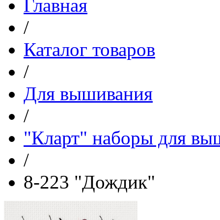
Главная
/
Каталог товаров
/
Для вышивания
/
"Кларт" наборы для вы
/
8-223 "Дождик"