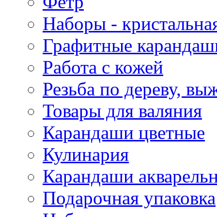
Фетр
Наборы - кристальная
Графитные карандаш
Работа с кожей
Резьба по дереву, вы
Товары для валяния
Карандаши цветные
Кулинария
Карандаши акварель
Подарочная упаковка