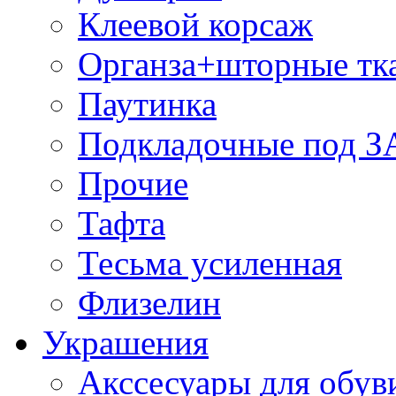
Клеевой корсаж
Органза+шторные тк
Паутинка
Подкладочные под 
Прочие
Тафта
Тесьма усиленная
Флизелин
Украшения
Акссесуары для обув