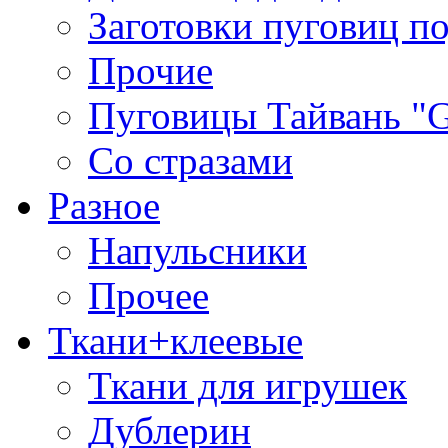
Заготовки пуговиц п
Прочие
Пуговицы Тайвань 
Со стразами
Разное
Напульсники
Прочее
Ткани+клеевые
Ткани для игрушек
Дублерин