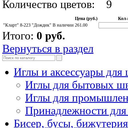
Количество цветов: 9
Цена (руб.)
Кол-
"Кларт" 8-223 "Дождик"
В наличии
261.00
Итого:
0
руб.
Вернуться в раздел
Иглы и аксессуары дл
Иглы для бытовых ш
Иглы для промышле
Принадлежности для
Бисер, бусы, бижутерия