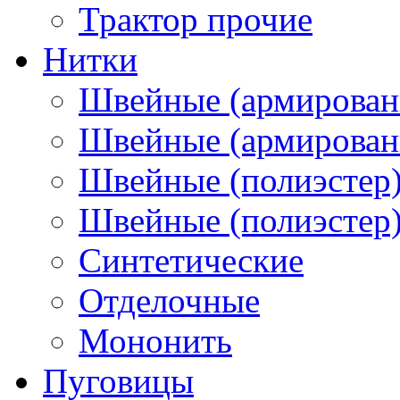
Трактор прочие
Нитки
Швейные (армирован
Швейные (армированн
Швейные (полиэстер)
Швейные (полиэстер),
Синтетические
Отделочные
Мононить
Пуговицы