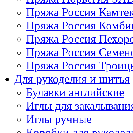
Пряжа Россия Камтек
Пряжа Россия Комбин
Пряжа Россия Пехорс
Пряжа Россия Семен
Пряжа Россия Троицк
Для рукоделия и шитья
Булавки английские
Иглы для закалывани
Иглы ручные
Коробки для рукодел