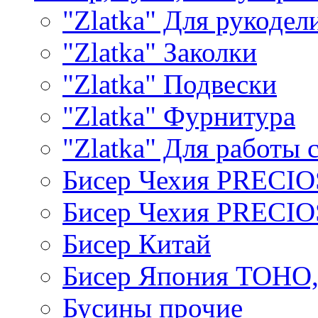
"Zlatka" Для рукодел
"Zlatka" Заколки
"Zlatka" Подвески
"Zlatka" Фурнитура
"Zlatka" Для работы 
Бисер Чехия PRECI
Бисер Чехия PRECI
Бисер Китай
Бисер Япония TOHO
Бусины прочие