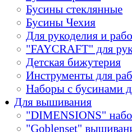
Бусины стеклянные
Бусины Чехия
Для рукоделия и раб
"FAYCRAFT" для рук
Детская бижутерия
Инструменты для раб
Наборы с бусинами д
Для вышивания
"DIMENSIONS" набо
"Goblenset" вышиван