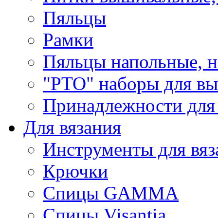
Пяльцы
Рамки
Пяльцы напольные, н
"РТО" наборы для в
Принадлежности для
Для вязания
Инструменты для вяз
Крючки
Спицы GAMMA
Спицы Visantia