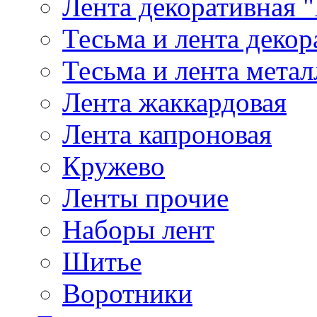
Лента декоративная "
Тесьма и лента деко
Тесьма и лента мета
Лента жаккардовая
Лента капроновая
Кружево
Ленты прочие
Наборы лент
Шитье
Воротники