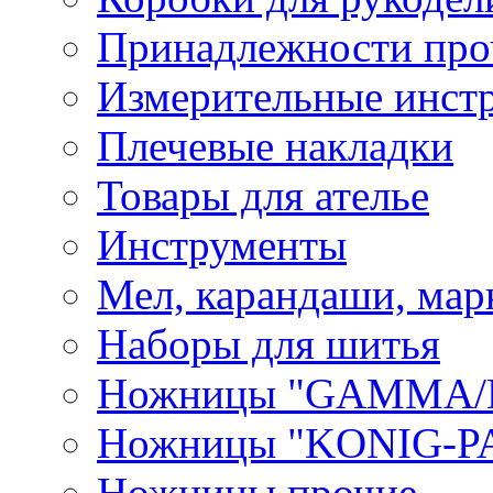
Принадлежности про
Измерительные инст
Плечевые накладки
Товары для ателье
Инструменты
Мел, карандаши, мар
Наборы для шитья
Ножницы "GAMMA/
Ножницы "KONIG-PA
Ножницы прочие