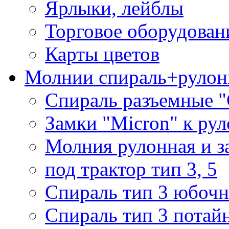
Ярлыки, лейблы
Торговое оборудован
Карты цветов
Молнии спираль+рулон
Спираль разъемные 
Замки "Micron" к ру
Молния рулонная и з
под трактор тип 3, 5
Спираль тип 3 юбочн
Спираль тип 3 потай