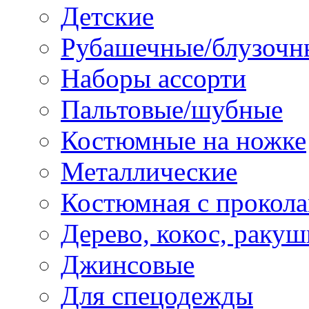
Детские
Рубашечные/блузочн
Наборы ассорти
Пальтовые/шубные
Костюмные на ножке
Металлические
Костюмная с прокол
Дерево, кокос, ракуш
Джинсовые
Для спецодежды