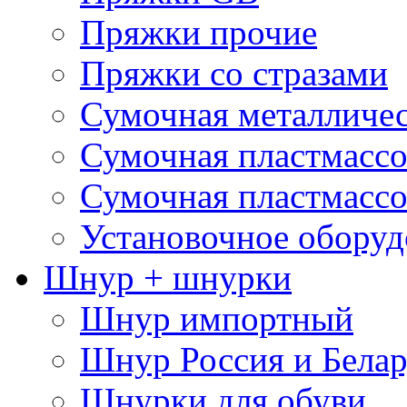
Пряжки прочие
Пряжки со стразами
Сумочная металличе
Сумочная пластмассо
Сумочная пластмассо
Установочное оборуд
Шнур + шнурки
Шнур импортный
Шнур Россия и Белар
Шнурки для обуви