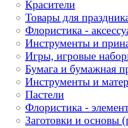
Красители
Товары для праздник
Флористика - аксесс
Инструменты и прина
Игры, игровые набор
Бумага и бумажная п
Инструменты и матер
Пастели
Флористика - элемен
Заготовки и основы (