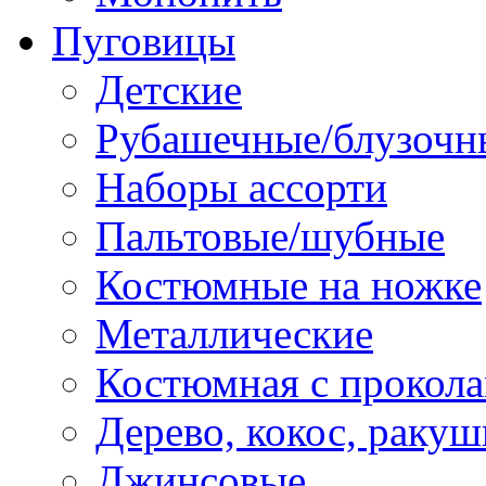
Пуговицы
Детские
Рубашечные/блузочн
Наборы ассорти
Пальтовые/шубные
Костюмные на ножке
Металлические
Костюмная с прокол
Дерево, кокос, ракуш
Джинсовые