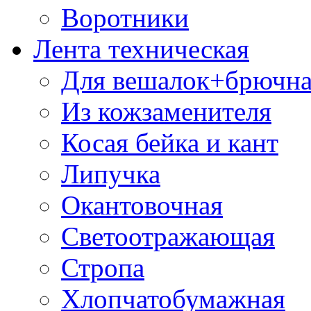
Воротники
Лента техническая
Для вешалок+брючна
Из кожзаменителя
Косая бейка и кант
Липучка
Окантовочная
Светоотражающая
Стропа
Хлопчатобумажная