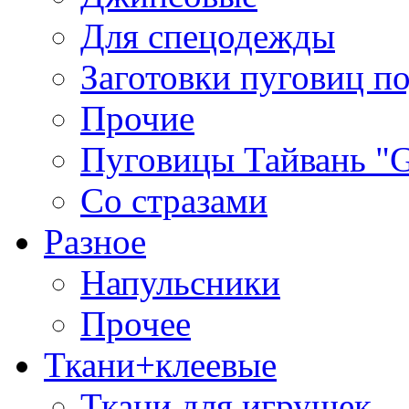
Для спецодежды
Заготовки пуговиц п
Прочие
Пуговицы Тайвань 
Со стразами
Разное
Напульсники
Прочее
Ткани+клеевые
Ткани для игрушек