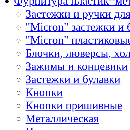
Фурнитура пластик+ме
Застежки и ручки дл
"Micron" застежки и 
"Micron" пластиковы
Блочки, люверсы, хо
Зажимы и концевики
Застежки и булавки
Кнопки
Кнопки пришивные
Металлическая