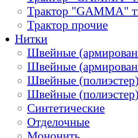
Трактор "GAMMA" тип
Трактор прочие
Нитки
Швейные (армирован
Швейные (армированн
Швейные (полиэстер)
Швейные (полиэстер),
Синтетические
Отделочные
Мононить