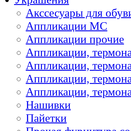
Акссесуары для обув
Аппликации МС
Аппликации прочие
Аппликации, термон
Аппликации, термон
Аппликации, термона
Аппликации, термона
Нашивки
Пайетки