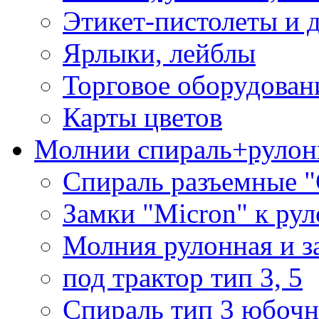
Этикет-пистолеты и 
Ярлыки, лейблы
Торговое оборудован
Карты цветов
Молнии спираль+рулон
Спираль разъемные 
Замки "Micron" к ру
Молния рулонная и з
под трактор тип 3, 5
Спираль тип 3 юбочн