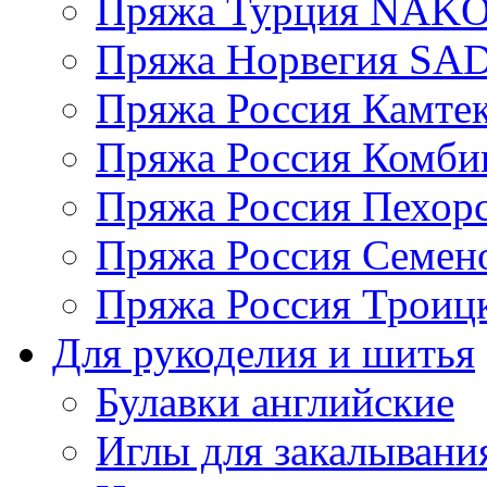
Пряжа Турция NAK
Пряжа Норвегия S
Пряжа Россия Камтек
Пряжа Россия Комбин
Пряжа Россия Пехорс
Пряжа Россия Семен
Пряжа Россия Троицк
Для рукоделия и шитья
Булавки английские
Иглы для закалывани