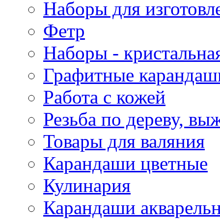
Наборы для изготовл
Фетр
Наборы - кристальная
Графитные карандаш
Работа с кожей
Резьба по дереву, вы
Товары для валяния
Карандаши цветные
Кулинария
Карандаши акварель