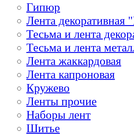
Гипюр
Лента декоративная "
Тесьма и лента деко
Тесьма и лента мета
Лента жаккардовая
Лента капроновая
Кружево
Ленты прочие
Наборы лент
Шитье