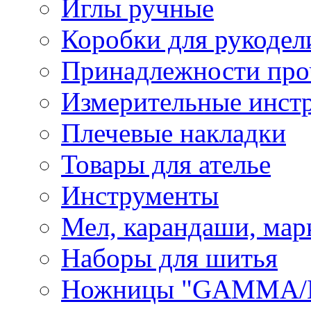
Иглы ручные
Коробки для рукодел
Принадлежности про
Измерительные инст
Плечевые накладки
Товары для ателье
Инструменты
Мел, карандаши, мар
Наборы для шитья
Ножницы "GAMMA/