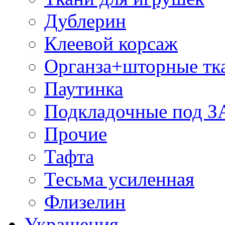
Дублерин
Клеевой корсаж
Органза+шторные тк
Паутинка
Подкладочные под 
Прочие
Тафта
Тесьма усиленная
Флизелин
Украшения