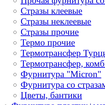
Прочая фурнитура со
Стразы клеевые
Стразы неклеевые
Стразы прочие
Термо прочие
Термотрансфер Турц
Термотрансфер, комб
Фурнитура "Micron"
Фурнитура со страза
Цветы, бантики