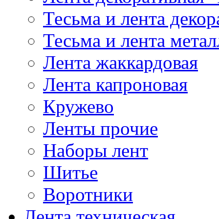
Тесьма и лента деко
Тесьма и лента мета
Лента жаккардовая
Лента капроновая
Кружево
Ленты прочие
Наборы лент
Шитье
Воротники
Лента техническая