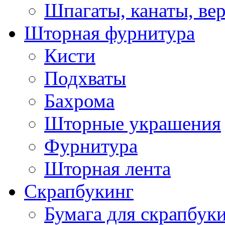
Шпагаты, канаты, ве
Шторная фурнитура
Кисти
Подхваты
Бахрома
Шторные украшения
Фурнитура
Шторная лента
Скрапбукинг
Бумага для скрапбуки