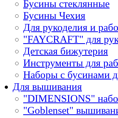
Бусины стеклянные
Бусины Чехия
Для рукоделия и раб
"FAYCRAFT" для рук
Детская бижутерия
Инструменты для раб
Наборы с бусинами д
Для вышивания
"DIMENSIONS" набо
"Goblenset" вышиван