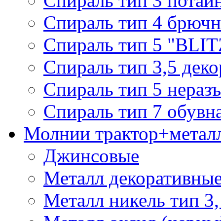
Спираль тип 3 потай
Спираль тип 4 брючн
Спираль тип 5 "BLIT
Спираль тип 3,5 деко
Спираль тип 5 нераз
Спираль тип 7 обувн
Молнии трактор+метал
Джинсовые
Металл декоративные 
Металл никель тип 3, 