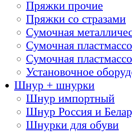
Пряжки прочие
Пряжки со стразами
Сумочная металличе
Сумочная пластмассо
Сумочная пластмассо
Установочное оборуд
Шнур + шнурки
Шнур импортный
Шнур Россия и Белар
Шнурки для обуви