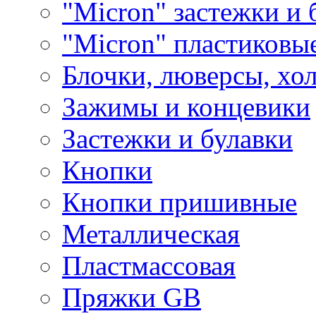
"Micron" застежки и 
"Micron" пластиковы
Блочки, люверсы, хо
Зажимы и концевики
Застежки и булавки
Кнопки
Кнопки пришивные
Металлическая
Пластмассовая
Пряжки GB