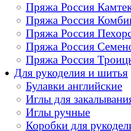
Пряжа Россия Камтек
Пряжа Россия Комбин
Пряжа Россия Пехорс
Пряжа Россия Семен
Пряжа Россия Троицк
Для рукоделия и шитья
Булавки английские
Иглы для закалывани
Иглы ручные
Коробки для рукодел