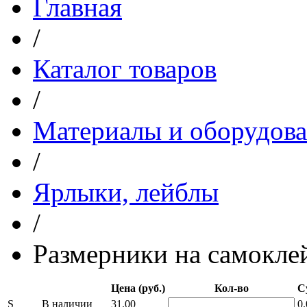
Главная
/
Каталог товаров
/
Материалы и оборудова
/
Ярлыки, лейблы
/
Размерники на самокле
Цена (руб.)
Кол-во
С
S
В наличии
31.00
0.