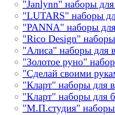
"Janlynn" наборы дл
"LUTARS" наборы д
"PANNA" наборы дл
"Rico Design" набор
"Алиса" наборы для
"Золотое руно" набо
"Сделай своими рука
"Кларт" наборы для 
"Кларт" наборы для 
"М.П.студия" наборы