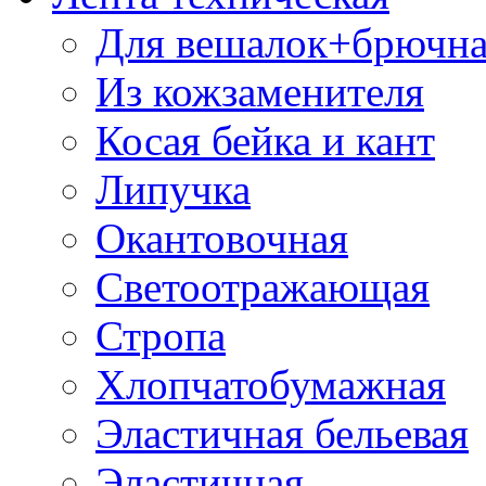
Для вешалок+брючна
Из кожзаменителя
Косая бейка и кант
Липучка
Окантовочная
Светоотражающая
Стропа
Хлопчатобумажная
Эластичная бельевая
Эластичная