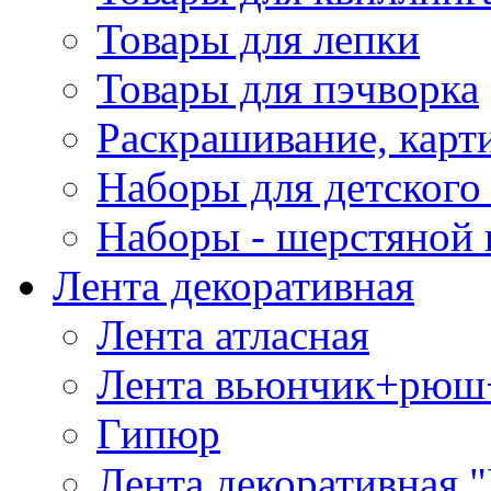
Товары для лепки
Товары для пэчворка
Раскрашивание, карт
Наборы для детского 
Наборы - шерстяной 
Лента декоративная
Лента атласная
Лента вьюнчик+рюш
Гипюр
Лента декоративная "