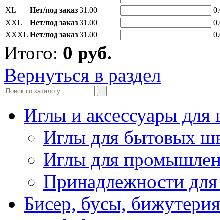
XL
Нет/под заказ
31.00
0.
XXL
Нет/под заказ
31.00
0.
XXXL
Нет/под заказ
31.00
0.
Итого:
0
руб.
Вернуться в раздел
Иглы и аксессуары дл
Иглы для бытовых ш
Иглы для промышле
Принадлежности для
Бисер, бусы, бижутерия