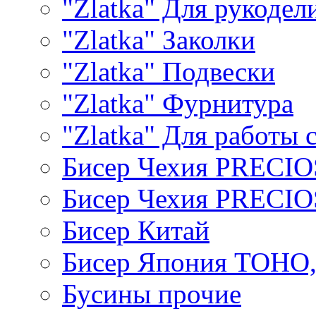
"Zlatka" Для рукодел
"Zlatka" Заколки
"Zlatka" Подвески
"Zlatka" Фурнитура
"Zlatka" Для работы 
Бисер Чехия PRECI
Бисер Чехия PRECI
Бисер Китай
Бисер Япония TOHO
Бусины прочие