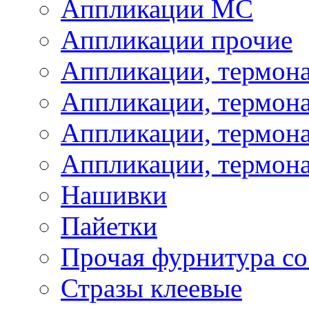
Аппликации МС
Аппликации прочие
Аппликации, термон
Аппликации, термон
Аппликации, термона
Аппликации, термона
Нашивки
Пайетки
Прочая фурнитура со
Стразы клеевые