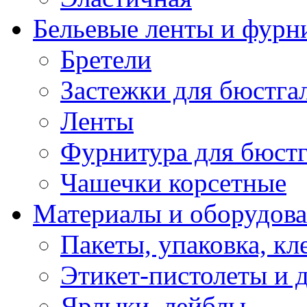
Бельевые ленты и фурн
Бретели
Застежки для бюстга
Ленты
Фурнитура для бюстг
Чашечки корсетные
Материалы и оборудова
Пакеты, упаковка, кл
Этикет-пистолеты и 
Ярлыки, лейблы