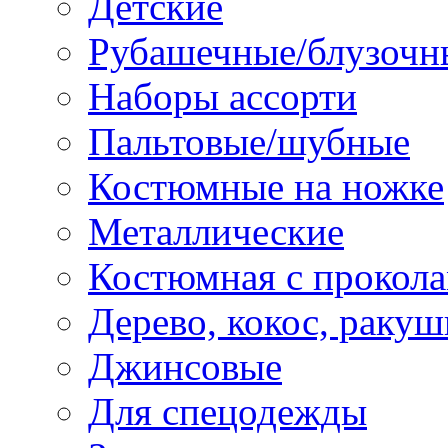
Детские
Рубашечные/блузочн
Наборы ассорти
Пальтовые/шубные
Костюмные на ножке
Металлические
Костюмная с прокол
Дерево, кокос, ракуш
Джинсовые
Для спецодежды