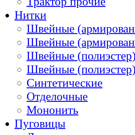
Трактор прочие
Нитки
Швейные (армирован
Швейные (армированн
Швейные (полиэстер)
Швейные (полиэстер),
Синтетические
Отделочные
Мононить
Пуговицы