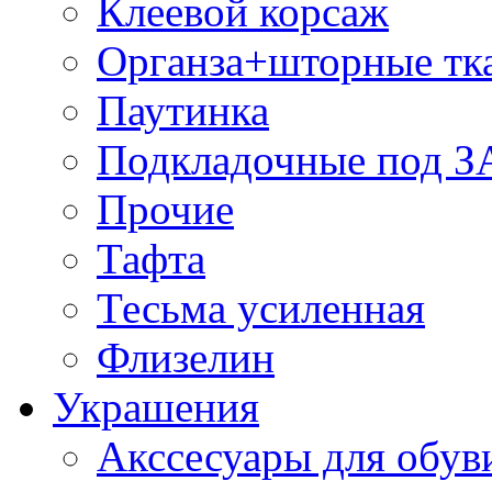
Клеевой корсаж
Органза+шторные тк
Паутинка
Подкладочные под 
Прочие
Тафта
Тесьма усиленная
Флизелин
Украшения
Акссесуары для обув