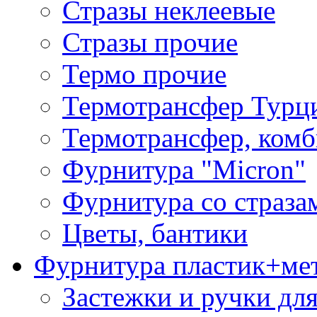
Стразы неклеевые
Стразы прочие
Термо прочие
Термотрансфер Турц
Термотрансфер, комб
Фурнитура "Micron"
Фурнитура со страза
Цветы, бантики
Фурнитура пластик+ме
Застежки и ручки дл