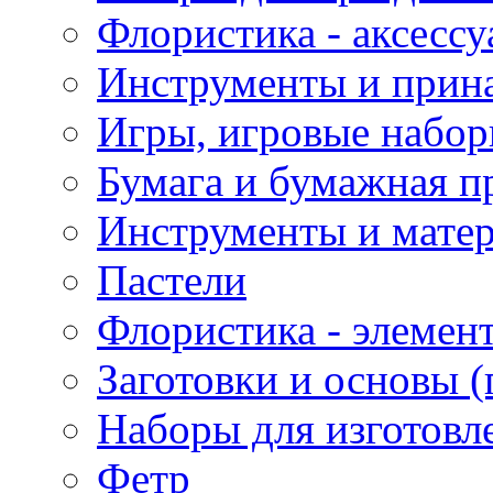
Флористика - аксесс
Инструменты и прина
Игры, игровые набор
Бумага и бумажная п
Инструменты и матер
Пастели
Флористика - элемен
Заготовки и основы (
Наборы для изготовл
Фетр