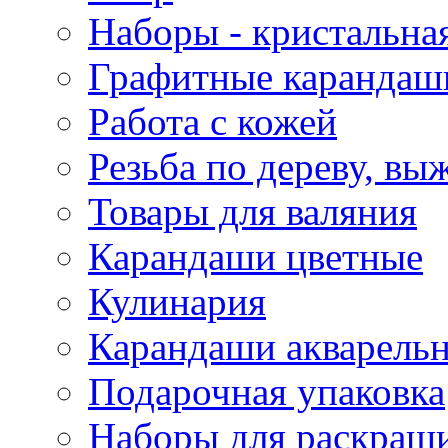
Наборы - кристальная
Графитные карандаш
Работа с кожей
Резьба по дереву, вы
Товары для валяния
Карандаши цветные
Кулинария
Карандаши акварель
Подарочная упаковка
Наборы для раскраши