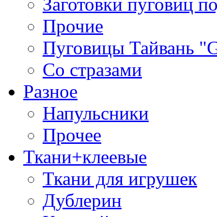
Заготовки пуговиц п
Прочие
Пуговицы Тайвань 
Со стразами
Разное
Напульсники
Прочее
Ткани+клеевые
Ткани для игрушек
Дублерин