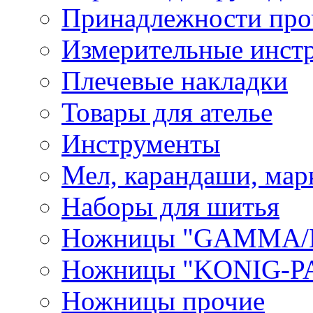
Принадлежности про
Измерительные инст
Плечевые накладки
Товары для ателье
Инструменты
Мел, карандаши, мар
Наборы для шитья
Ножницы "GAMMA/
Ножницы "KONIG-PA
Ножницы прочие