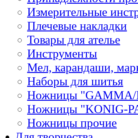
Измерительные инст
Плечевые накладки
Товары для ателье
Инструменты
Мел, карандаши, мар
Наборы для шитья
Ножницы "GAMMA/
Ножницы "KONIG-PA
Ножницы прочие
Для творчества