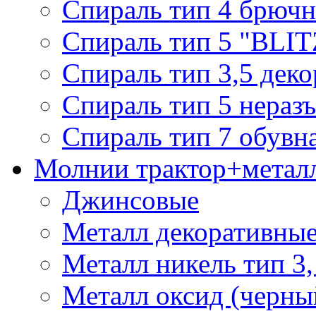
Спираль тип 4 брючн
Спираль тип 5 "BLIT
Спираль тип 3,5 деко
Спираль тип 5 нераз
Спираль тип 7 обувн
Молнии трактор+метал
Джинсовые
Металл декоративные 
Металл никель тип 3, 
Металл оксид (черный