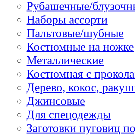
Рубашечные/блузочн
Наборы ассорти
Пальтовые/шубные
Костюмные на ножке
Металлические
Костюмная с прокол
Дерево, кокос, ракуш
Джинсовые
Для спецодежды
Заготовки пуговиц п