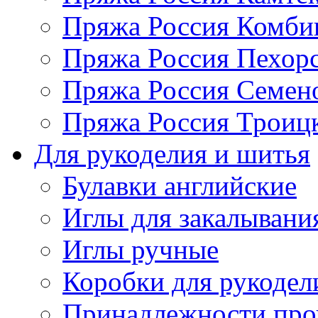
Пряжа Россия Комбин
Пряжа Россия Пехорс
Пряжа Россия Семен
Пряжа Россия Троицк
Для рукоделия и шитья
Булавки английские
Иглы для закалывани
Иглы ручные
Коробки для рукодел
Принадлежности про