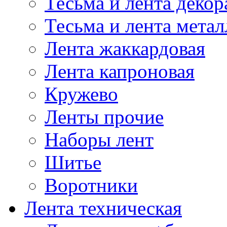
Тесьма и лента деко
Тесьма и лента мета
Лента жаккардовая
Лента капроновая
Кружево
Ленты прочие
Наборы лент
Шитье
Воротники
Лента техническая