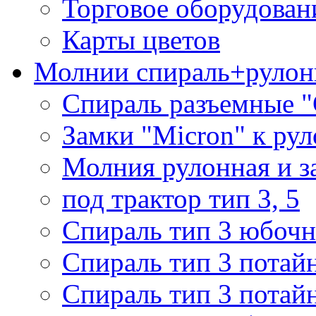
Торговое оборудован
Карты цветов
Молнии спираль+рулон
Спираль разъемные 
Замки "Micron" к ру
Молния рулонная и з
под трактор тип 3, 5
Спираль тип 3 юбочн
Спираль тип 3 потай
Спираль тип 3 потай