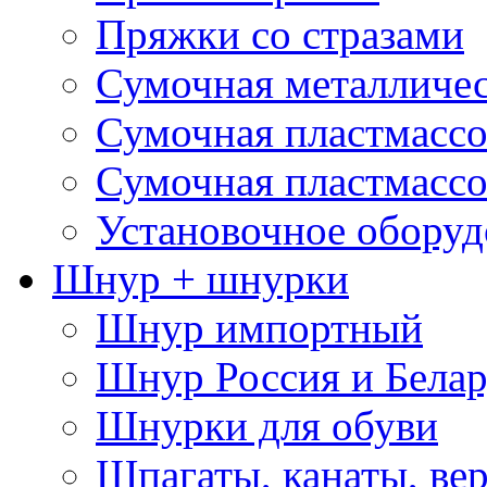
Пряжки со стразами
Сумочная металличе
Сумочная пластмассо
Сумочная пластмассо
Установочное оборуд
Шнур + шнурки
Шнур импортный
Шнур Россия и Белар
Шнурки для обуви
Шпагаты, канаты, ве