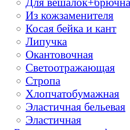
Для вешалок+брючна
Из кожзаменителя
Косая бейка и кант
Липучка
Окантовочная
Светоотражающая
Стропа
Хлопчатобумажная
Эластичная бельевая
Эластичная