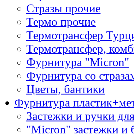
Стразы прочие
Термо прочие
Термотрансфер Турц
Термотрансфер, комб
Фурнитура "Micron"
Фурнитура со страза
Цветы, бантики
Фурнитура пластик+ме
Застежки и ручки дл
"Micron" застежки и 