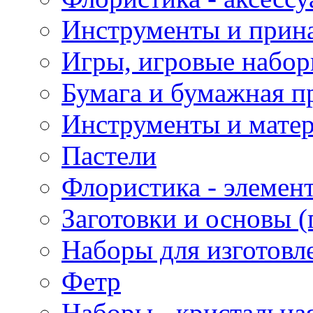
Инструменты и прина
Игры, игровые набор
Бумага и бумажная п
Инструменты и матер
Пастели
Флористика - элемен
Заготовки и основы (
Наборы для изготовл
Фетр
Наборы - кристальная