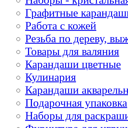
Графитные карандаш
Работа с кожей
Резьба по дереву, вы
Товары для валяния
Карандаши цветные
Кулинария
Карандаши акварель
Подарочная упаковка
Наборы для раскраши