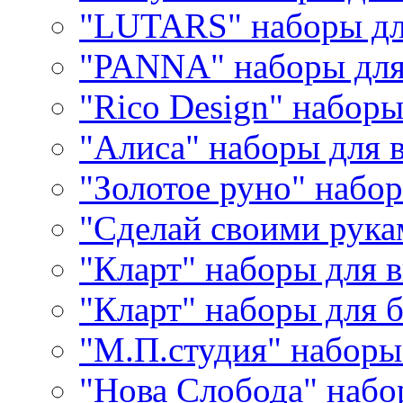
"LUTARS" наборы д
"PANNA" наборы дл
"Rico Design" набор
"Алиса" наборы для
"Золотое руно" набо
"Сделай своими рука
"Кларт" наборы для 
"Кларт" наборы для 
"М.П.студия" наборы
"Нова Слобода" наб