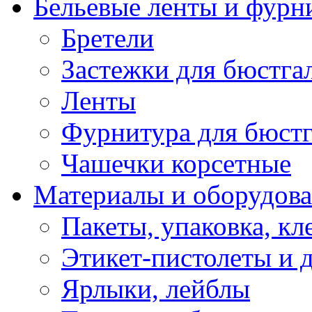
Бельевые ленты и фурн
Бретели
Застежки для бюстга
Ленты
Фурнитура для бюстг
Чашечки корсетные
Материалы и оборудова
Пакеты, упаковка, кл
Этикет-пистолеты и 
Ярлыки, лейблы