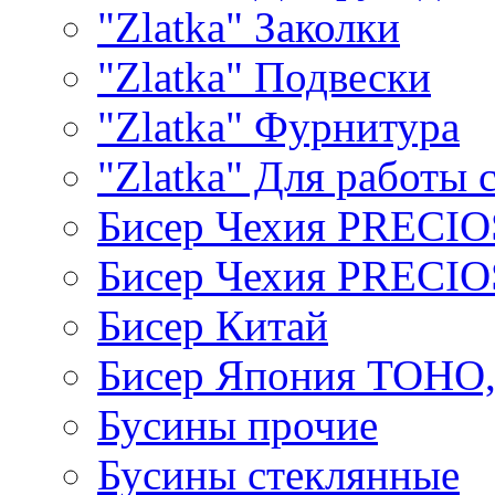
"Zlatka" Заколки
"Zlatka" Подвески
"Zlatka" Фурнитура
"Zlatka" Для работы 
Бисер Чехия PRECI
Бисер Чехия PRECI
Бисер Китай
Бисер Япония TOHO
Бусины прочие
Бусины стеклянные