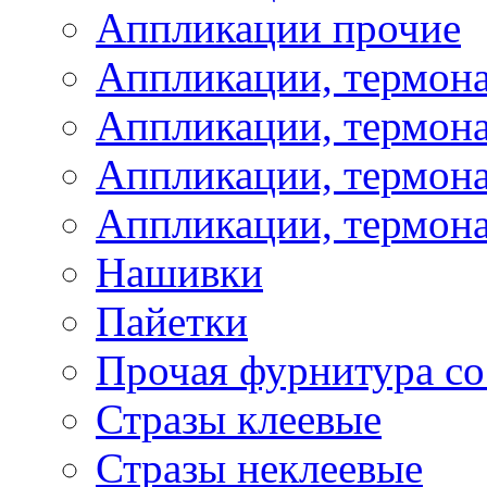
Аппликации прочие
Аппликации, термон
Аппликации, термон
Аппликации, термона
Аппликации, термона
Нашивки
Пайетки
Прочая фурнитура со
Стразы клеевые
Стразы неклеевые