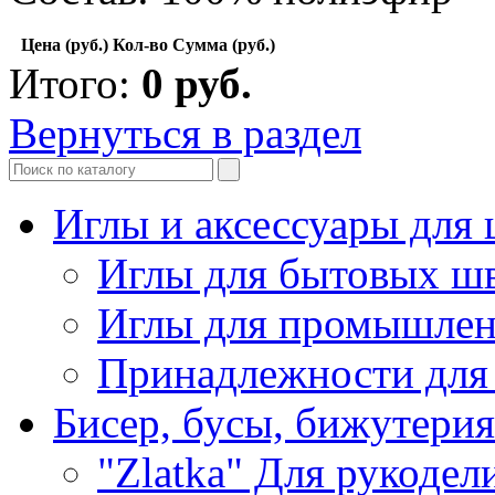
Цена (руб.)
Кол-во
Сумма (руб.)
Итого:
0
руб.
Вернуться в раздел
Иглы и аксессуары дл
Иглы для бытовых ш
Иглы для промышле
Принадлежности для
Бисер, бусы, бижутерия
"Zlatka" Для рукодел