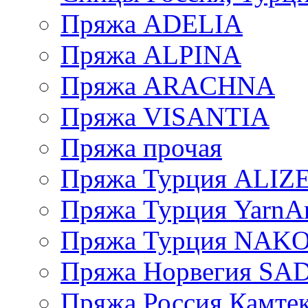
Пряжа ADELIA
Пряжа ALPINA
Пряжа ARACHNA
Пряжа VISANTIA
Пряжа прочая
Пряжа Турция ALIZ
Пряжа Турция YarnAr
Пряжа Турция NAK
Пряжа Норвегия S
Пряжа Россия Камтек