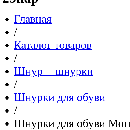
Главная
/
Каталог товаров
/
Шнур + шнурки
/
Шнурки для обуви
/
Шнурки для обуви Моги