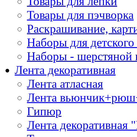
Товары для лепки
Товары для пэчворка
Раскрашивание, карт
Наборы для детского 
Наборы - шерстяной 
Лента декоративная
Лента атласная
Лента вьюнчик+рюш
Гипюр
Лента декоративная "