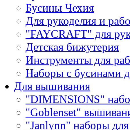
Бусины Чехия
Для рукоделия и раб
"FAYCRAFT" для рук
Детская бижутерия
Инструменты для раб
Наборы с бусинами д
Для вышивания
"DIMENSIONS" набо
"Goblenset" вышиван
"Janlynn" наборы дл