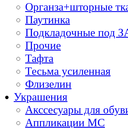
Органза+шторные тк
Паутинка
Подкладочные под 
Прочие
Тафта
Тесьма усиленная
Флизелин
Украшения
Акссесуары для обув
Аппликации МС