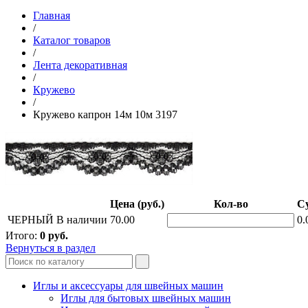
Главная
/
Каталог товаров
/
Лента декоративная
/
Кружево
/
Кружево капрон 14м 10м 3197
Цена (руб.)
Кол-во
Су
ЧЕРНЫЙ
В наличии
70.00
0.
Итого:
0
руб.
Вернуться в раздел
Иглы и аксессуары для швейных машин
Иглы для бытовых швейных машин