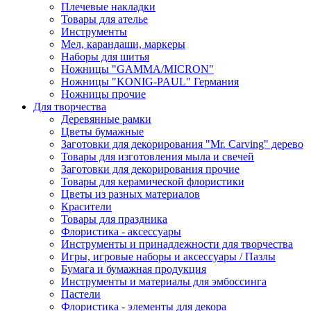
Плечевые накладки
Товары для ателье
Инструменты
Мел, карандаши, маркеры
Наборы для шитья
Ножницы "GAMMA/MICRON"
Ножницы "KONIG-PAUL" Германия
Ножницы прочие
Для творчества
Деревянные рамки
Цветы бумажные
Заготовки для декорирования "Mr. Carving" дерево
Товары для изготовления мыла и свечей
Заготовки для декорирования прочие
Товары для керамической флористики
Цветы из разных материалов
Красители
Товары для праздника
Флористика - аксессуары
Инструменты и принадлежности для творчества
Игры, игровые наборы и аксессуары / Пазлы
Бумага и бумажная продукция
Инструменты и материалы для эмбоссинга
Пастели
Флористика - элементы для декора