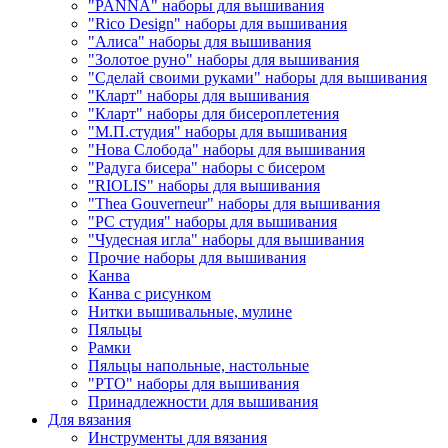
"PANNA" наборы для вышивания
"Rico Design" наборы для вышивания
"Алиса" наборы для вышивания
"Золотое руно" наборы для вышивания
"Сделай своими руками" наборы для вышивания
"Кларт" наборы для вышивания
"Кларт" наборы для бисероплетения
"М.П.студия" наборы для вышивания
"Нова Слобода" наборы для вышивания
"Радуга бисера" наборы с бисером
"RIOLIS" наборы для вышивания
"Thea Gouverneur" наборы для вышивания
"РС студия" наборы для вышивания
"Чудесная игла" наборы для вышивания
Прочие наборы для вышивания
Канва
Канва с рисунком
Нитки вышивальные, мулине
Пяльцы
Рамки
Пяльцы напольные, настольные
"РТО" наборы для вышивания
Принадлежности для вышивания
Для вязания
Инструменты для вязания