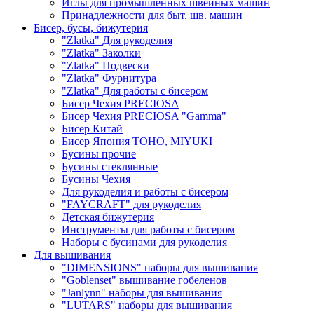
Иглы для промышленных швейных машин
Принадлежности для быт. шв. машин
Бисер, бусы, бижутерия
"Zlatka" Для рукоделия
"Zlatka" Заколки
"Zlatka" Подвески
"Zlatka" Фурнитура
"Zlatka" Для работы с бисером
Бисер Чехия PRECIOSA
Бисер Чехия PRECIOSA "Gamma"
Бисер Китай
Бисер Япония TOHO, MIYUKI
Бусины прочие
Бусины стеклянные
Бусины Чехия
Для рукоделия и работы с бисером
"FAYCRAFT" для рукоделия
Детская бижутерия
Инструменты для работы с бисером
Наборы с бусинами для рукоделия
Для вышивания
"DIMENSIONS" наборы для вышивания
"Goblenset" вышивание гобеленов
"Janlynn" наборы для вышивания
"LUTARS" наборы для вышивания