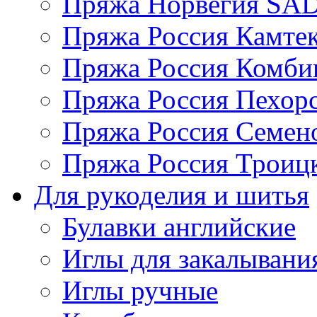
Пряжа Норвегия S
Пряжа Россия Камтек
Пряжа Россия Комбин
Пряжа Россия Пехорс
Пряжа Россия Семен
Пряжа Россия Троицк
Для рукоделия и шитья
Булавки английские
Иглы для закалывани
Иглы ручные