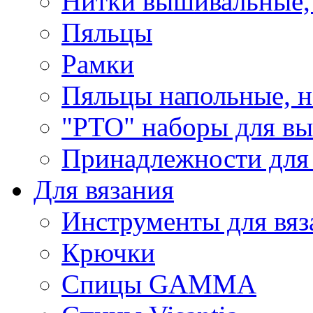
Нитки вышивальные,
Пяльцы
Рамки
Пяльцы напольные, н
"РТО" наборы для в
Принадлежности для
Для вязания
Инструменты для вяз
Крючки
Спицы GAMMA