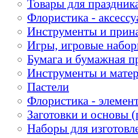
Товары для праздник
Флористика - аксесс
Инструменты и прина
Игры, игровые набор
Бумага и бумажная п
Инструменты и матер
Пастели
Флористика - элемен
Заготовки и основы (
Наборы для изготовл