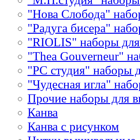
"Нова Слобода" наб
"Радуга бисера" набо
"RIOLIS" наборы дл
"Thea Gouverneur" н
"РС студия" наборы 
"Чудесная игла" наб
Прочие наборы для 
Канва
Канва с рисунком