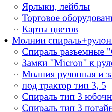
Ярлыки, лейблы
Торговое оборудован
Карты цветов
Молнии спираль+рулон
Спираль разъемные 
Замки "Micron" к ру
Молния рулонная и з
под трактор тип 3, 5
Спираль тип 3 юбочн
Спираль тип 3 потай