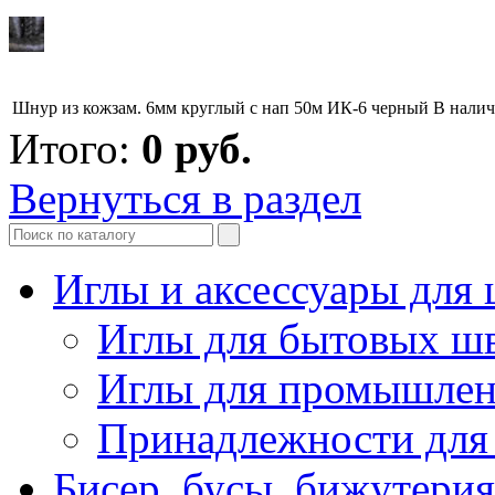
Шнур из кожзам. 6мм круглый с нап 50м ИК-6 черный
В нали
Итого:
0
руб.
Вернуться в раздел
Иглы и аксессуары дл
Иглы для бытовых ш
Иглы для промышле
Принадлежности для
Бисер, бусы, бижутерия