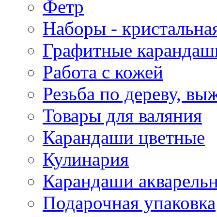
Фетр
Наборы - кристальная
Графитные карандаш
Работа с кожей
Резьба по дереву, вы
Товары для валяния
Карандаши цветные
Кулинария
Карандаши акварель
Подарочная упаковка