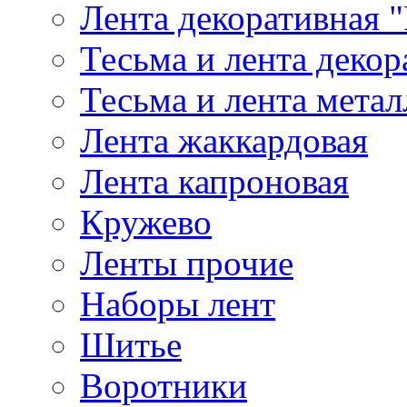
Лента декоративная "
Тесьма и лента деко
Тесьма и лента мета
Лента жаккардовая
Лента капроновая
Кружево
Ленты прочие
Наборы лент
Шитье
Воротники