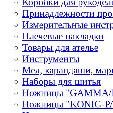
Коробки для рукодел
Принадлежности про
Измерительные инст
Плечевые накладки
Товары для ателье
Инструменты
Мел, карандаши, мар
Наборы для шитья
Ножницы "GAMMA/
Ножницы "KONIG-PA