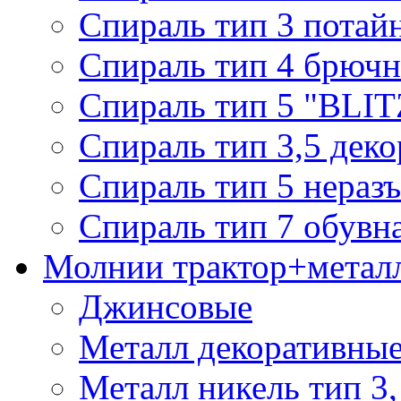
Спираль тип 3 потай
Спираль тип 4 брючн
Спираль тип 5 "BLIT
Спираль тип 3,5 деко
Спираль тип 5 нераз
Спираль тип 7 обувн
Молнии трактор+метал
Джинсовые
Металл декоративные 
Металл никель тип 3, 