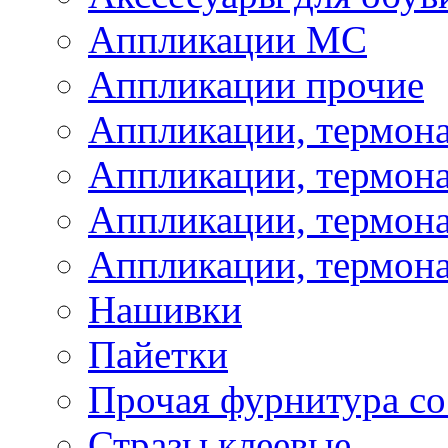
Аппликации МС
Аппликации прочие
Аппликации, термон
Аппликации, термон
Аппликации, термона
Аппликации, термона
Нашивки
Пайетки
Прочая фурнитура со
Стразы клеевые