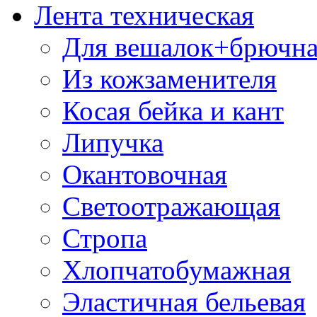
Лента техническая
Для вешалок+брючна
Из кожзаменителя
Косая бейка и кант
Липучка
Окантовочная
Светоотражающая
Стропа
Хлопчатобумажная
Эластичная бельевая