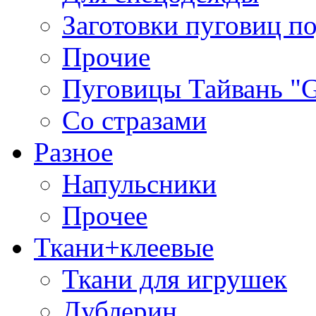
Заготовки пуговиц п
Прочие
Пуговицы Тайвань 
Со стразами
Разное
Напульсники
Прочее
Ткани+клеевые
Ткани для игрушек
Дублерин