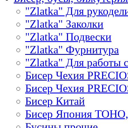
"Zlatka" Для рукодел
"Zlatka" Заколки
"Zlatka" Подвески
"Zlatka" Фурнитура
"Zlatka" Для работы 
Бисер Чехия PRECI
Бисер Чехия PRECI
Бисер Китай
Бисер Япония TOHO
Бусины прочие