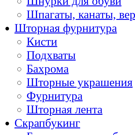
Шнурки для обуви
Шпагаты, канаты, ве
Шторная фурнитура
Кисти
Подхваты
Бахрома
Шторные украшения
Фурнитура
Шторная лента
Скрапбукинг