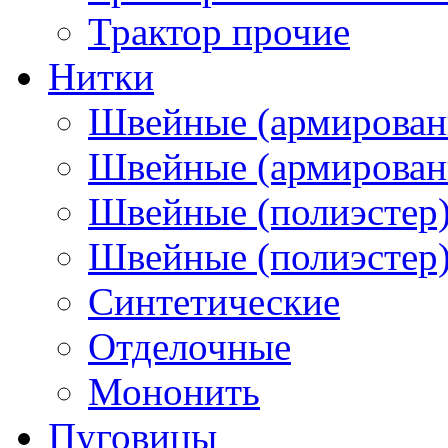
Трактор прочие
Нитки
Швейные (армирован
Швейные (армированн
Швейные (полиэстер)
Швейные (полиэстер),
Синтетические
Отделочные
Мононить
Пуговицы