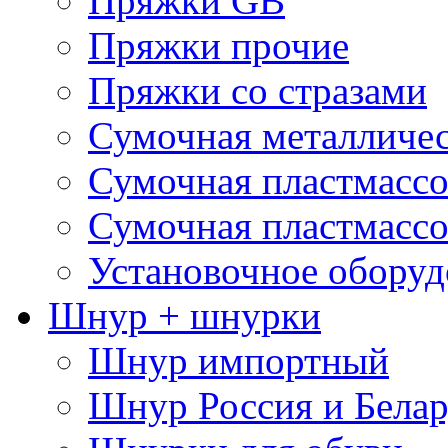
Пряжки GB
Пряжки прочие
Пряжки со стразами
Сумочная металличе
Сумочная пластмассо
Сумочная пластмассо
Установочное оборуд
Шнур + шнурки
Шнур импортный
Шнур Россия и Белар