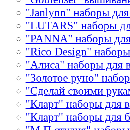
"Janlynn" наборы дл
"LUTARS" наборы д
"PANNA" наборы дл
"Rico Design" набор
"Алиса" наборы для
"Золотое руно" набо
"Сделай своими рука
"Кларт" наборы для 
"Кларт" наборы для 
"М.П.студия" наборы