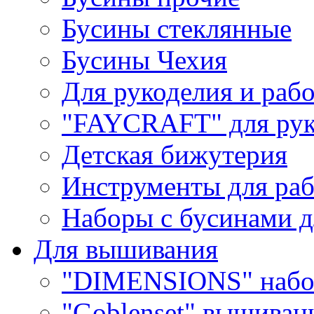
Бусины стеклянные
Бусины Чехия
Для рукоделия и раб
"FAYCRAFT" для рук
Детская бижутерия
Инструменты для раб
Наборы с бусинами д
Для вышивания
"DIMENSIONS" набо
"Goblenset" вышиван