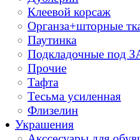
Клеевой корсаж
Органза+шторные тк
Паутинка
Подкладочные под 
Прочие
Тафта
Тесьма усиленная
Флизелин
Украшения
Акссесуары для обув