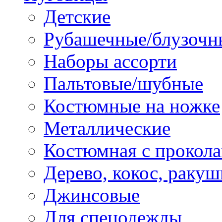
Детские
Рубашечные/блузочн
Наборы ассорти
Пальтовые/шубные
Костюмные на ножке
Металлические
Костюмная с прокол
Дерево, кокос, ракуш
Джинсовые
Для спецодежды