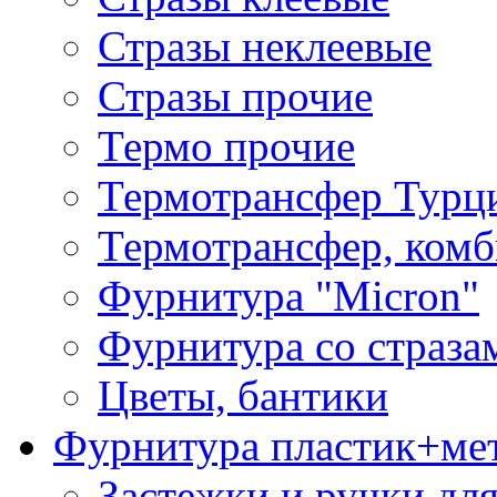
Стразы неклеевые
Стразы прочие
Термо прочие
Термотрансфер Турц
Термотрансфер, комб
Фурнитура "Micron"
Фурнитура со страза
Цветы, бантики
Фурнитура пластик+ме
Застежки и ручки дл