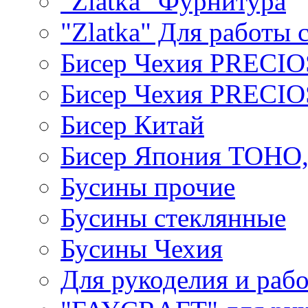
"Zlatka" Фурнитура
"Zlatka" Для работы 
Бисер Чехия PRECI
Бисер Чехия PRECI
Бисер Китай
Бисер Япония TOHO
Бусины прочие
Бусины стеклянные
Бусины Чехия
Для рукоделия и раб