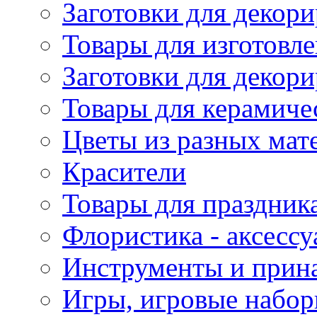
Заготовки для декори
Товары для изготовле
Заготовки для декор
Товары для керамиче
Цветы из разных мат
Красители
Товары для праздник
Флористика - аксесс
Инструменты и прина
Игры, игровые набор