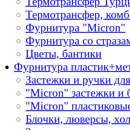
Термотрансфер Турц
Термотрансфер, комб
Фурнитура "Micron"
Фурнитура со страза
Цветы, бантики
Фурнитура пластик+ме
Застежки и ручки дл
"Micron" застежки и 
"Micron" пластиковы
Блочки, люверсы, хо