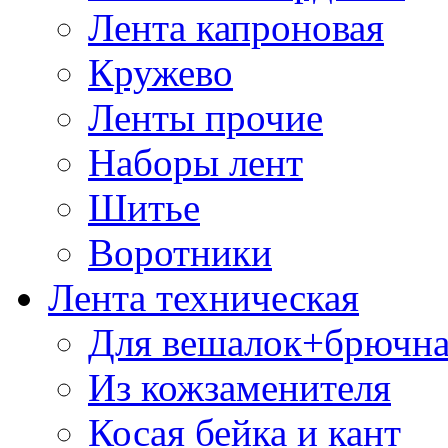
Лента капроновая
Кружево
Ленты прочие
Наборы лент
Шитье
Воротники
Лента техническая
Для вешалок+брючна
Из кожзаменителя
Косая бейка и кант