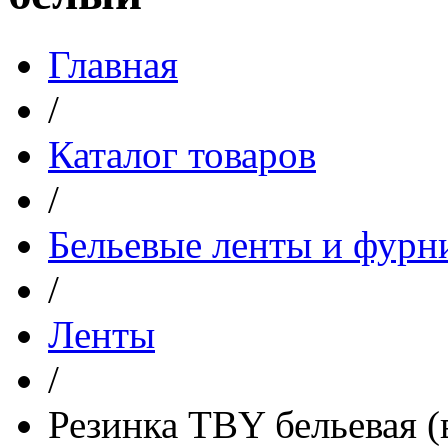
Главная
/
Каталог товаров
/
Бельевые ленты и фурн
/
Ленты
/
Резинка TBY бельевая (