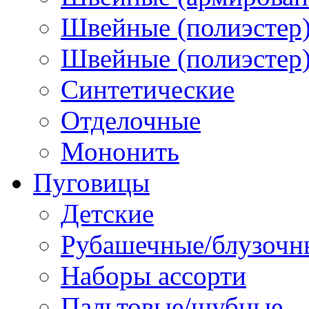
Швейные (полиэстер)
Швейные (полиэстер),
Синтетические
Отделочные
Мононить
Пуговицы
Детские
Рубашечные/блузочн
Наборы ассорти
Пальтовые/шубные