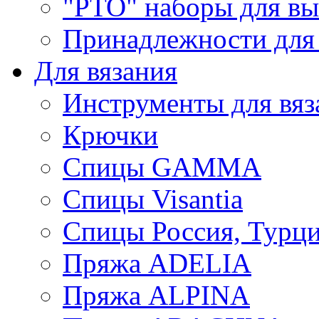
"РТО" наборы для в
Принадлежности для
Для вязания
Инструменты для вяз
Крючки
Спицы GAMMA
Спицы Visantia
Спицы Россия, Турци
Пряжа ADELIA
Пряжа ALPINA