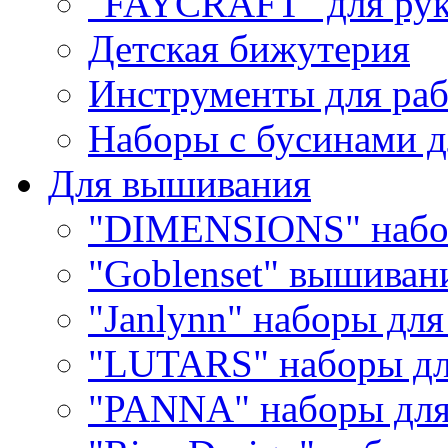
"FAYCRAFT" для рук
Детская бижутерия
Инструменты для раб
Наборы с бусинами д
Для вышивания
"DIMENSIONS" набо
"Goblenset" вышиван
"Janlynn" наборы дл
"LUTARS" наборы д
"PANNA" наборы дл