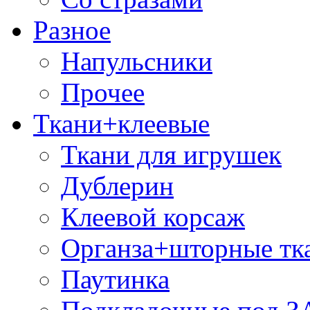
Разное
Напульсники
Прочее
Ткани+клеевые
Ткани для игрушек
Дублерин
Клеевой корсаж
Органза+шторные тк
Паутинка