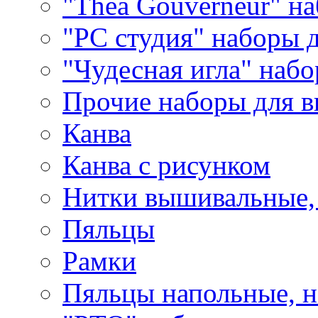
"Thea Gouverneur" н
"РС студия" наборы 
"Чудесная игла" наб
Прочие наборы для 
Канва
Канва с рисунком
Нитки вышивальные,
Пяльцы
Рамки
Пяльцы напольные, н