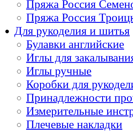
Пряжа Россия Семен
Пряжа Россия Троицк
Для рукоделия и шитья
Булавки английские
Иглы для закалывани
Иглы ручные
Коробки для рукодел
Принадлежности про
Измерительные инст
Плечевые накладки