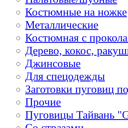
Костюмные на ножке
Металлические
Костюмная с прокол
Дерево, кокос, ракуш
Джинсовые
Для спецодежды
Заготовки пуговиц п
Прочие
Пуговицы Тайвань 
Со стразами