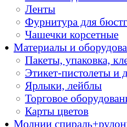
Ленты
Фурнитура для бюстг
Чашечки корсетные
Материалы и оборудова
Пакеты, упаковка, кл
Этикет-пистолеты и 
Ярлыки, лейблы
Торговое оборудован
Карты цветов
Молнии спираль+рулон