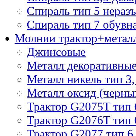
Спираль тип 5 нераз
Спираль тип 7 обувн
Молнии трактор+метал
Джинсовые
Металл декоративные 
Металл никель тип 3, 
Металл оксид (черный
Трактор G2075T тип 
Трактор G2076T тип 
Трактор G2077 тип 6