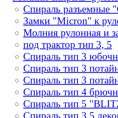
Спираль разъемные 
Замки "Micron" к ру
Молния рулонная и з
под трактор тип 3, 5
Спираль тип 3 юбочн
Спираль тип 3 потай
Спираль тип 3 потай
Спираль тип 4 брючн
Спираль тип 5 "BLIT
Спираль тип 3,5 деко