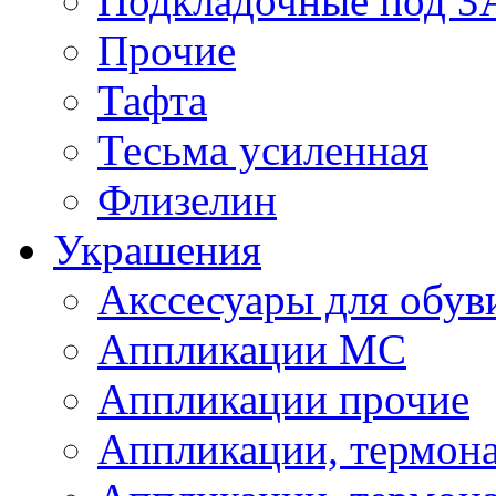
Подкладочные под 
Прочие
Тафта
Тесьма усиленная
Флизелин
Украшения
Акссесуары для обув
Аппликации МС
Аппликации прочие
Аппликации, термон