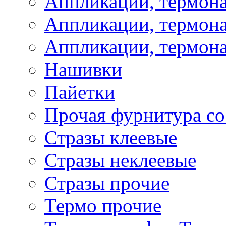
Аппликации, термон
Аппликации, термона
Аппликации, термона
Нашивки
Пайетки
Прочая фурнитура со
Стразы клеевые
Стразы неклеевые
Стразы прочие
Термо прочие