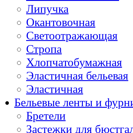
Липучка
Окантовочная
Светоотражающая
Стропа
Хлопчатобумажная
Эластичная бельевая
Эластичная
Бельевые ленты и фурн
Бретели
Застежки для бюстга