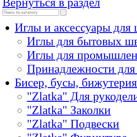
Вернуться в раздел
Иглы и аксессуары дл
Иглы для бытовых ш
Иглы для промышле
Принадлежности для
Бисер, бусы, бижутерия
"Zlatka" Для рукодел
"Zlatka" Заколки
"Zlatka" Подвески