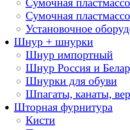
Сумочная пластмассо
Сумочная пластмассо
Установочное оборуд
Шнур + шнурки
Шнур импортный
Шнур Россия и Белар
Шнурки для обуви
Шпагаты, канаты, ве
Шторная фурнитура
Кисти