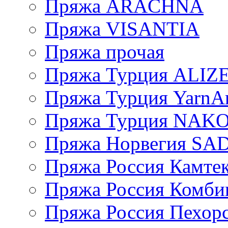
Пряжа ARACHNA
Пряжа VISANTIA
Пряжа прочая
Пряжа Турция ALIZ
Пряжа Турция YarnAr
Пряжа Турция NAK
Пряжа Норвегия S
Пряжа Россия Камтек
Пряжа Россия Комбин
Пряжа Россия Пехорс