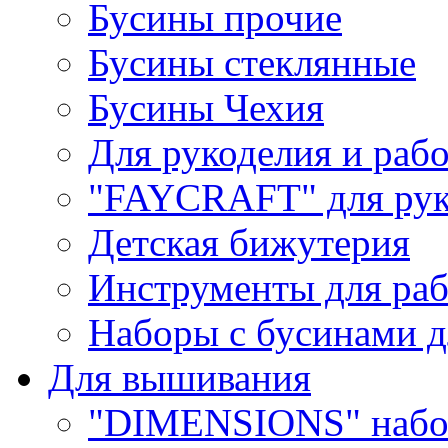
Бусины прочие
Бусины стеклянные
Бусины Чехия
Для рукоделия и раб
"FAYCRAFT" для рук
Детская бижутерия
Инструменты для раб
Наборы с бусинами д
Для вышивания
"DIMENSIONS" набо