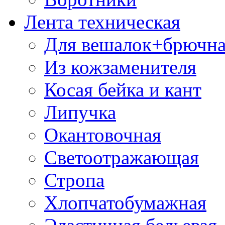
Лента техническая
Для вешалок+брючна
Из кожзаменителя
Косая бейка и кант
Липучка
Окантовочная
Светоотражающая
Стропа
Хлопчатобумажная