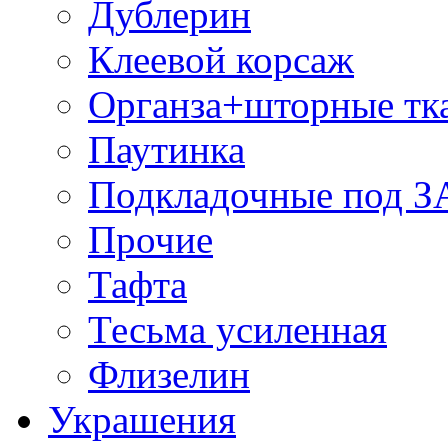
Дублерин
Клеевой корсаж
Органза+шторные тк
Паутинка
Подкладочные под 
Прочие
Тафта
Тесьма усиленная
Флизелин
Украшения