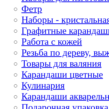
Фетр
Наборы - кристальная
Графитные карандаш
Работа с кожей
Резьба по дереву, вы
Товары для валяния
Карандаши цветные
Кулинария
Карандаши акварель
Подарочная упаковка