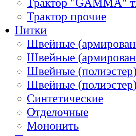
Трактор "GAMMA" тип
Трактор прочие
Нитки
Швейные (армирован
Швейные (армированн
Швейные (полиэстер)
Швейные (полиэстер),
Синтетические
Отделочные
Мононить