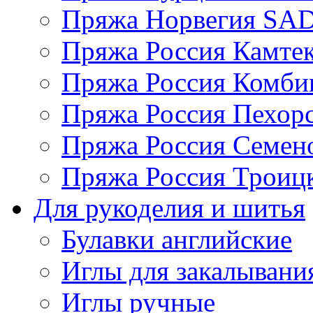
Пряжа Норвегия S
Пряжа Россия Камтек
Пряжа Россия Комбин
Пряжа Россия Пехорс
Пряжа Россия Семен
Пряжа Россия Троицк
Для рукоделия и шитья
Булавки английские
Иглы для закалывани
Иглы ручные