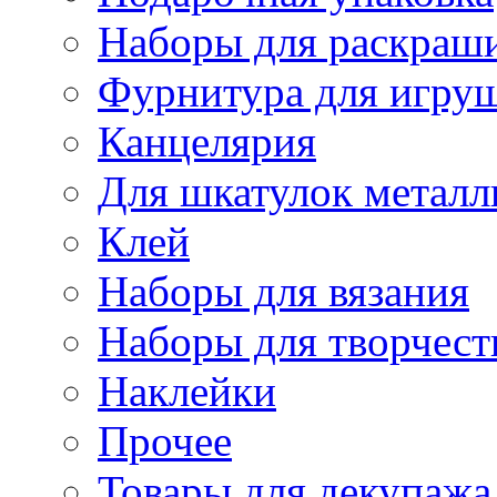
Наборы для раскраши
Фурнитура для игру
Канцелярия
Для шкатулок металл
Клей
Наборы для вязания
Наборы для творчест
Наклейки
Прочее
Товары для декупажа