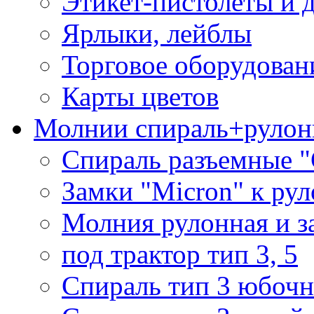
Этикет-пистолеты и 
Ярлыки, лейблы
Торговое оборудован
Карты цветов
Молнии спираль+рулон
Спираль разъемные 
Замки "Micron" к ру
Молния рулонная и з
под трактор тип 3, 5
Спираль тип 3 юбочн