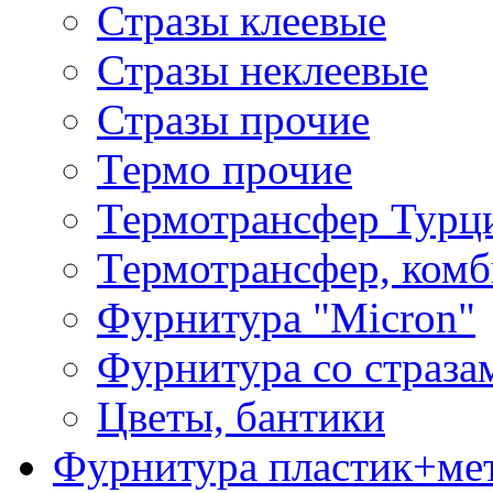
Стразы клеевые
Стразы неклеевые
Стразы прочие
Термо прочие
Термотрансфер Турц
Термотрансфер, комб
Фурнитура "Micron"
Фурнитура со страза
Цветы, бантики
Фурнитура пластик+ме