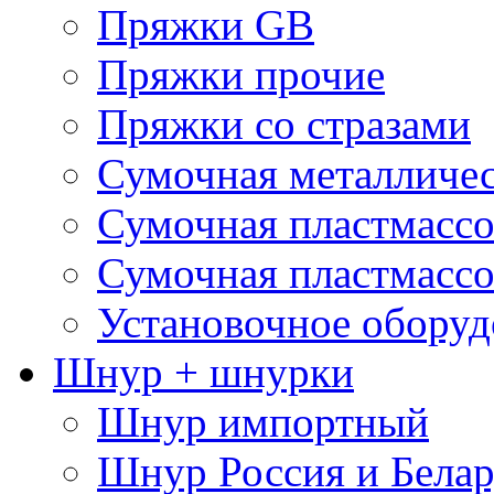
Пряжки GB
Пряжки прочие
Пряжки со стразами
Сумочная металличе
Сумочная пластмассо
Сумочная пластмассо
Установочное оборуд
Шнур + шнурки
Шнур импортный
Шнур Россия и Белар