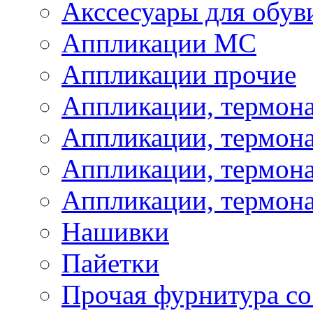
Акссесуары для обув
Аппликации МС
Аппликации прочие
Аппликации, термон
Аппликации, термон
Аппликации, термона
Аппликации, термона
Нашивки
Пайетки
Прочая фурнитура со