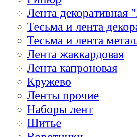
Лента декоративная "
Тесьма и лента деко
Тесьма и лента мета
Лента жаккардовая
Лента капроновая
Кружево
Ленты прочие
Наборы лент
Шитье
Воротники