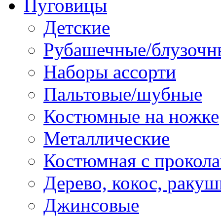
Пуговицы
Детские
Рубашечные/блузочн
Наборы ассорти
Пальтовые/шубные
Костюмные на ножке
Металлические
Костюмная с прокол
Дерево, кокос, ракуш
Джинсовые