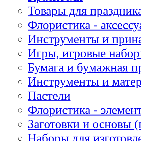
Товары для праздник
Флористика - аксесс
Инструменты и прина
Игры, игровые набор
Бумага и бумажная п
Инструменты и матер
Пастели
Флористика - элемен
Заготовки и основы (
Наборы для изготовл