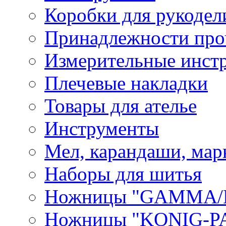
Коробки для рукодел
Принадлежности про
Измерительные инст
Плечевые накладки
Товары для ателье
Инструменты
Мел, карандаши, мар
Наборы для шитья
Ножницы "GAMMA/
Ножницы "KONIG-PA