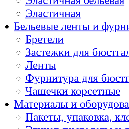
Эластичная бельевая
Эластичная
Бельевые ленты и фурн
Бретели
Застежки для бюстга
Ленты
Фурнитура для бюстг
Чашечки корсетные
Материалы и оборудова
Пакеты, упаковка, кл