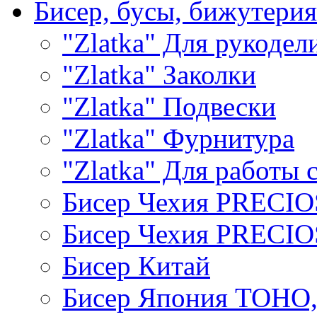
Бисер, бусы, бижутерия
"Zlatka" Для рукодел
"Zlatka" Заколки
"Zlatka" Подвески
"Zlatka" Фурнитура
"Zlatka" Для работы 
Бисер Чехия PRECI
Бисер Чехия PRECI
Бисер Китай
Бисер Япония TOHO