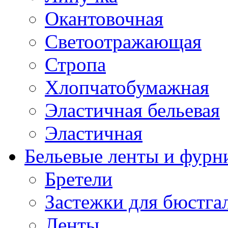
Окантовочная
Светоотражающая
Стропа
Хлопчатобумажная
Эластичная бельевая
Эластичная
Бельевые ленты и фурн
Бретели
Застежки для бюстга
Ленты