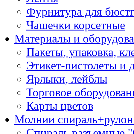
Фурнитура для бюстг
Чашечки корсетные
Материалы и оборудова
Пакеты, упаковка, кл
Этикет-пистолеты и 
Ярлыки, лейблы
Торговое оборудован
Карты цветов
Молнии спираль+рулон
Спираль разъемные 