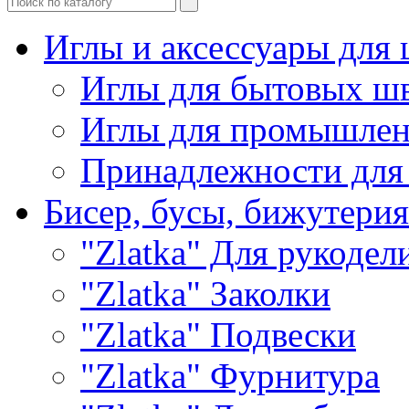
Иглы и аксессуары дл
Иглы для бытовых ш
Иглы для промышле
Принадлежности для
Бисер, бусы, бижутерия
"Zlatka" Для рукодел
"Zlatka" Заколки
"Zlatka" Подвески
"Zlatka" Фурнитура