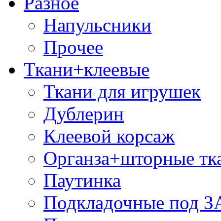
Разное
Напульсники
Прочее
Ткани+клеевые
Ткани для игрушек
Дублерин
Клеевой корсаж
Органза+шторные тк
Паутинка
Подкладочные под 