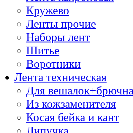
Кружево
Ленты прочие
Наборы лент
Шитье
Воротники
Лента техническая
Для вешалок+брючна
Из кожзаменителя
Косая бейка и кант
Липучка