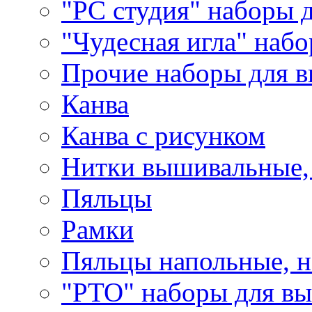
"РС студия" наборы 
"Чудесная игла" наб
Прочие наборы для 
Канва
Канва с рисунком
Нитки вышивальные,
Пяльцы
Рамки
Пяльцы напольные, н
"РТО" наборы для в