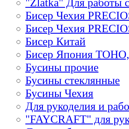
"Zlatka" Для работы 
Бисер Чехия PRECI
Бисер Чехия PRECI
Бисер Китай
Бисер Япония TOHO
Бусины прочие
Бусины стеклянные
Бусины Чехия
Для рукоделия и раб
"FAYCRAFT" для рук