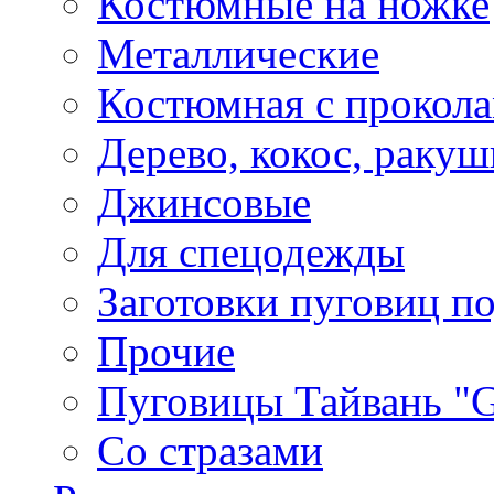
Костюмные на ножке
Металлические
Костюмная с прокол
Дерево, кокос, ракуш
Джинсовые
Для спецодежды
Заготовки пуговиц п
Прочие
Пуговицы Тайвань 
Со стразами