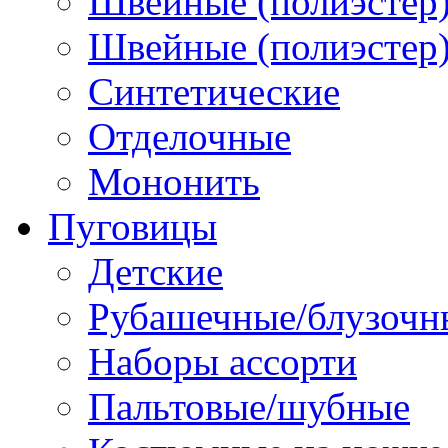
Швейные (полиэстер)
Швейные (полиэстер),
Синтетические
Отделочные
Мононить
Пуговицы
Детские
Рубашечные/блузочн
Наборы ассорти
Пальтовые/шубные