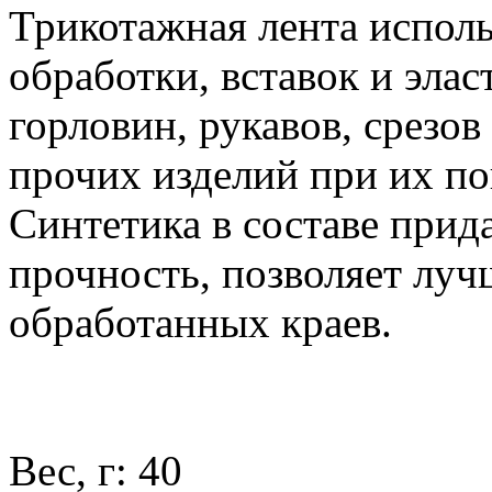
Трикотажная лента исполь
обработки, вставок и эла
горловин, рукавов, срезо
прочих изделий при их п
Синтетика в составе прида
прочность, позволяет лу
обработанных краев.
Вес, г: 40