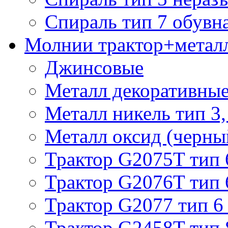
Спираль тип 7 обувн
Молнии трактор+метал
Джинсовые
Металл декоративные 
Металл никель тип 3, 
Металл оксид (черный
Трактор G2075T тип 
Трактор G2076T тип 
Трактор G2077 тип 6
Трактор G2458T тип 