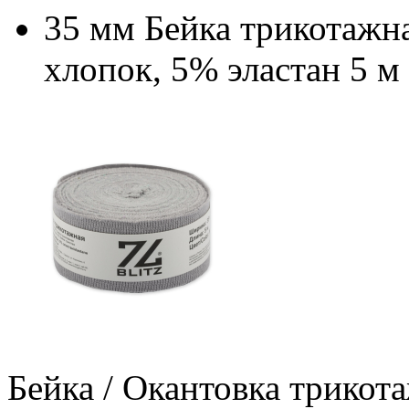
35 мм Бейка трикотажн
хлопок, 5% эластан 5 м
Бейка / Окантовка трикот