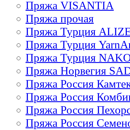
Пряжа VISANTIA
Пряжа прочая
Пряжа Турция ALIZ
Пряжа Турция YarnAr
Пряжа Турция NAK
Пряжа Норвегия S
Пряжа Россия Камтек
Пряжа Россия Комбин
Пряжа Россия Пехорс
Пряжа Россия Семен