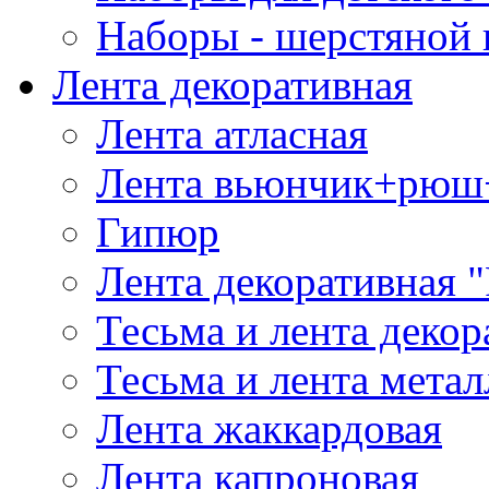
Наборы - шерстяной 
Лента декоративная
Лента атласная
Лента вьюнчик+рюш
Гипюр
Лента декоративная "
Тесьма и лента деко
Тесьма и лента мета
Лента жаккардовая
Лента капроновая