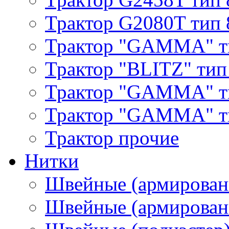
Трактор G2080T тип 
Трактор "GAMMA" т
Трактор "BLITZ" тип
Трактор "GAMMA" т
Трактор "GAMMA" тип
Трактор прочие
Нитки
Швейные (армирован
Швейные (армированн