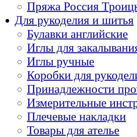
Пряжа Россия Троицк
Для рукоделия и шитья
Булавки английские
Иглы для закалывани
Иглы ручные
Коробки для рукодел
Принадлежности про
Измерительные инст
Плечевые накладки
Товары для ателье