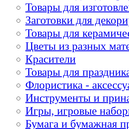
Товары для изготовле
Заготовки для декор
Товары для керамиче
Цветы из разных мат
Красители
Товары для праздник
Флористика - аксесс
Инструменты и прина
Игры, игровые набор
Бумага и бумажная п