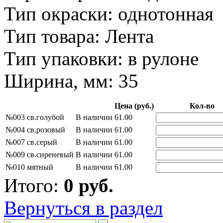
Тип окраски: однотонная
Тип товара: Лента
Тип упаковки: в рулоне
Ширина, мм: 35
Цена (руб.)
Кол-во
№003 св.голубой
В наличии
61.00
№004 св.розовый
В наличии
61.00
№007 св.серый
В наличии
61.00
№009 св.сиреневый
В наличии
61.00
№010 мятный
В наличии
61.00
Итого:
0
руб.
Вернуться в раздел