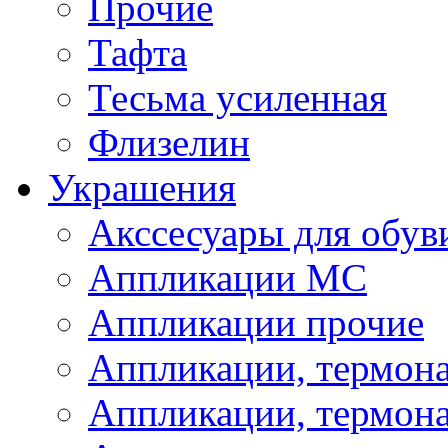
Прочие
Тафта
Тесьма усиленная
Флизелин
Украшения
Акссесуары для обув
Аппликации МС
Аппликации прочие
Аппликации, термон
Аппликации, термон