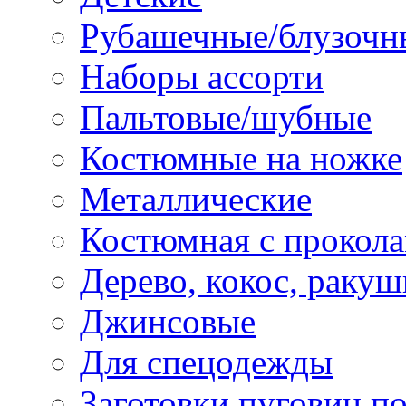
Рубашечные/блузочн
Наборы ассорти
Пальтовые/шубные
Костюмные на ножке
Металлические
Костюмная с прокол
Дерево, кокос, ракуш
Джинсовые
Для спецодежды
Заготовки пуговиц п