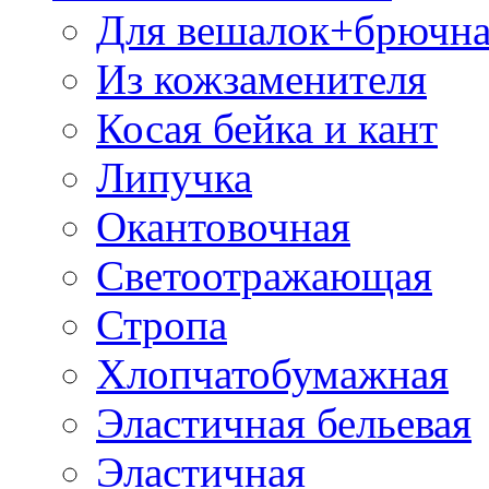
Для вешалок+брючна
Из кожзаменителя
Косая бейка и кант
Липучка
Окантовочная
Светоотражающая
Стропа
Хлопчатобумажная
Эластичная бельевая
Эластичная