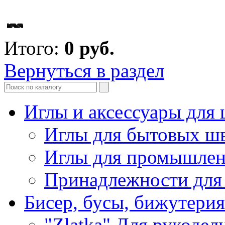
Итого:
0
руб.
Вернуться в раздел
Иглы и аксессуары дл
Иглы для бытовых ш
Иглы для промышле
Принадлежности для
Бисер, бусы, бижутерия
"Zlatka" Для рукодел