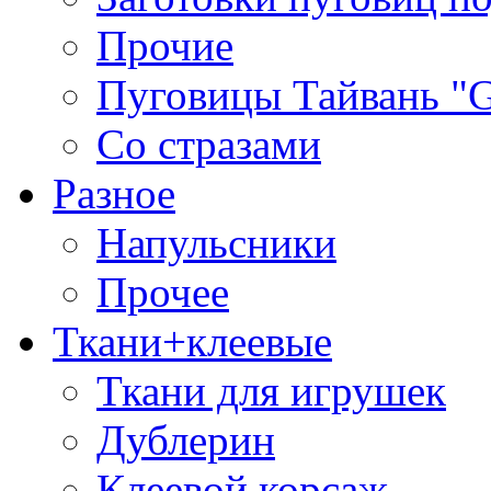
Прочие
Пуговицы Тайвань 
Со стразами
Разное
Напульсники
Прочее
Ткани+клеевые
Ткани для игрушек
Дублерин
Клеевой корсаж