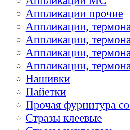
Аппликации МС
Аппликации прочие
Аппликации, термон
Аппликации, термон
Аппликации, термона
Аппликации, термона
Нашивки
Пайетки
Прочая фурнитура со
Стразы клеевые