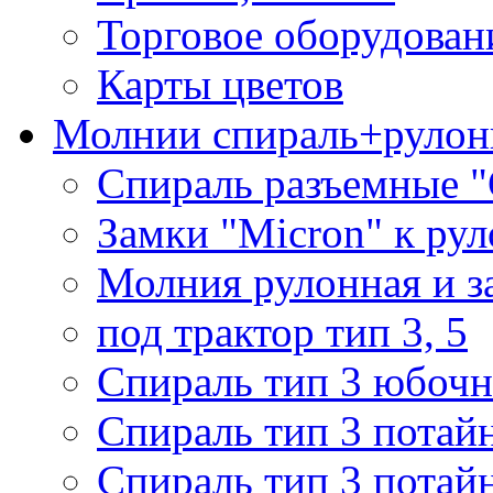
Торговое оборудован
Карты цветов
Молнии спираль+рулон
Спираль разъемные 
Замки "Micron" к ру
Молния рулонная и з
под трактор тип 3, 5
Спираль тип 3 юбочн
Спираль тип 3 потай
Спираль тип 3 потай