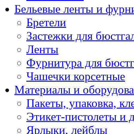
Бельевые ленты и фурн
Бретели
Застежки для бюстга
Ленты
Фурнитура для бюстг
Чашечки корсетные
Материалы и оборудова
Пакеты, упаковка, кл
Этикет-пистолеты и 
Ярлыки, лейблы