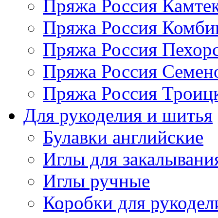
Пряжа Россия Камтек
Пряжа Россия Комбин
Пряжа Россия Пехорс
Пряжа Россия Семен
Пряжа Россия Троицк
Для рукоделия и шитья
Булавки английские
Иглы для закалывани
Иглы ручные
Коробки для рукодел