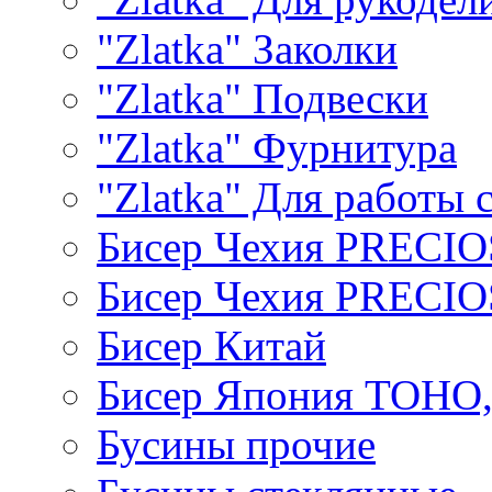
"Zlatka" Заколки
"Zlatka" Подвески
"Zlatka" Фурнитура
"Zlatka" Для работы 
Бисер Чехия PRECI
Бисер Чехия PRECI
Бисер Китай
Бисер Япония TOHO
Бусины прочие