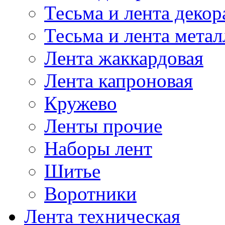
Тесьма и лента деко
Тесьма и лента мета
Лента жаккардовая
Лента капроновая
Кружево
Ленты прочие
Наборы лент
Шитье
Воротники
Лента техническая