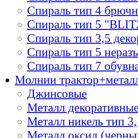
Спираль тип 4 брючн
Спираль тип 5 "BLIT
Спираль тип 3,5 деко
Спираль тип 5 нераз
Спираль тип 7 обувн
Молнии трактор+метал
Джинсовые
Металл декоративные 
Металл никель тип 3, 
Металл оксид (черный