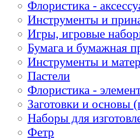
Флористика - аксесс
Инструменты и прина
Игры, игровые набор
Бумага и бумажная п
Инструменты и матер
Пастели
Флористика - элемен
Заготовки и основы (
Наборы для изготовл
Фетр