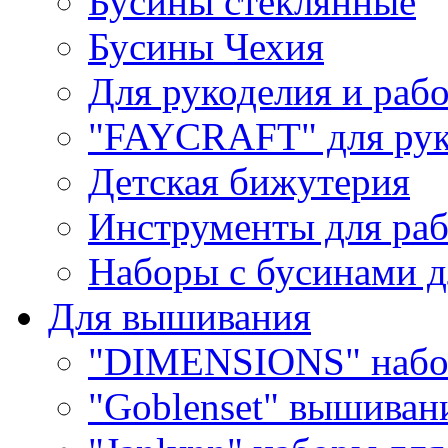
Бусины стеклянные
Бусины Чехия
Для рукоделия и раб
"FAYCRAFT" для рук
Детская бижутерия
Инструменты для раб
Наборы с бусинами д
Для вышивания
"DIMENSIONS" набо
"Goblenset" вышиван