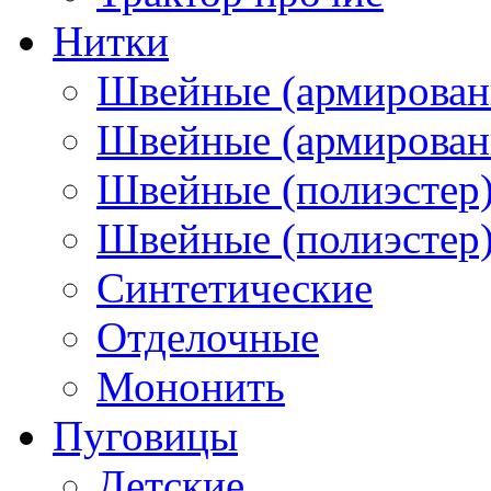
Нитки
Швейные (армирован
Швейные (армированн
Швейные (полиэстер)
Швейные (полиэстер),
Синтетические
Отделочные
Мононить
Пуговицы
Детские