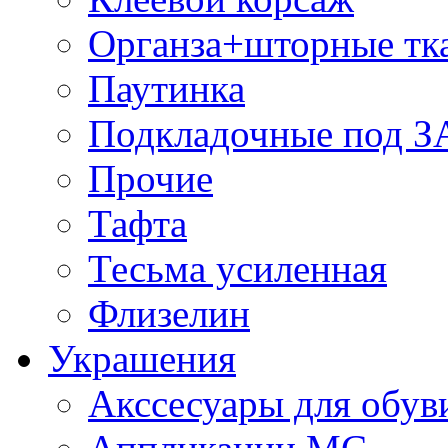
Органза+шторные тк
Паутинка
Подкладочные под 
Прочие
Тафта
Тесьма усиленная
Флизелин
Украшения
Акссесуары для обув