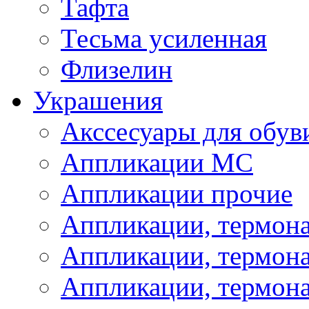
Тафта
Тесьма усиленная
Флизелин
Украшения
Акссесуары для обув
Аппликации МС
Аппликации прочие
Аппликации, термон
Аппликации, термон
Аппликации, термона