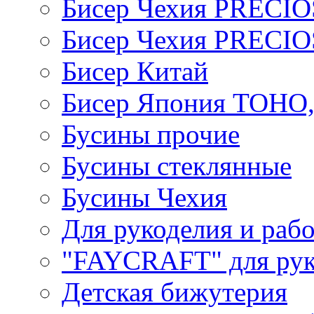
Бисер Чехия PRECI
Бисер Чехия PRECI
Бисер Китай
Бисер Япония TOHO
Бусины прочие
Бусины стеклянные
Бусины Чехия
Для рукоделия и раб
"FAYCRAFT" для рук
Детская бижутерия