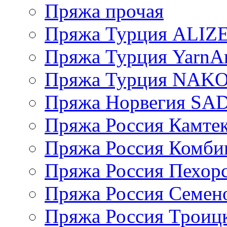
Пряжа прочая
Пряжа Турция ALIZ
Пряжа Турция YarnAr
Пряжа Турция NAK
Пряжа Норвегия S
Пряжа Россия Камтек
Пряжа Россия Комбин
Пряжа Россия Пехорс
Пряжа Россия Семен
Пряжа Россия Троицк