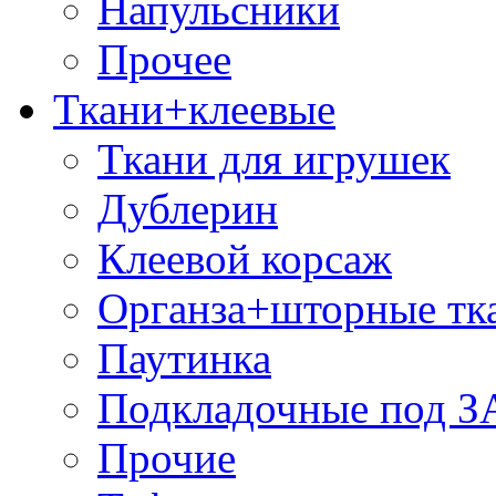
Напульсники
Прочее
Ткани+клеевые
Ткани для игрушек
Дублерин
Клеевой корсаж
Органза+шторные тк
Паутинка
Подкладочные под 
Прочие