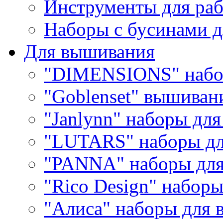
Инструменты для раб
Наборы с бусинами д
Для вышивания
"DIMENSIONS" набо
"Goblenset" вышиван
"Janlynn" наборы дл
"LUTARS" наборы д
"PANNA" наборы дл
"Rico Design" набор
"Алиса" наборы для