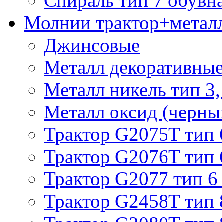
Спираль тип 7 обувн
Молнии трактор+метал
Джинсовые
Металл декоративные 
Металл никель тип 3, 
Металл оксид (черный
Трактор G2075T тип 
Трактор G2076T тип 
Трактор G2077 тип 6
Трактор G2458T тип 