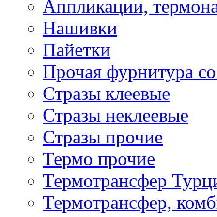
Аппликации, термона
Нашивки
Пайетки
Прочая фурнитура со
Стразы клеевые
Стразы неклеевые
Стразы прочие
Термо прочие
Термотрансфер Турц
Термотрансфер, комб