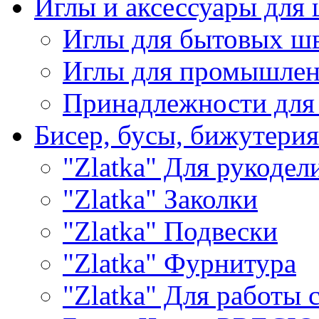
Иглы и аксессуары дл
Иглы для бытовых ш
Иглы для промышле
Принадлежности для
Бисер, бусы, бижутерия
"Zlatka" Для рукодел
"Zlatka" Заколки
"Zlatka" Подвески
"Zlatka" Фурнитура
"Zlatka" Для работы 