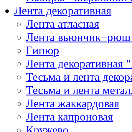
Лента декоративная
Лента атласная
Лента вьюнчик+рюш
Гипюр
Лента декоративная "
Тесьма и лента деко
Тесьма и лента мета
Лента жаккардовая
Лента капроновая
Кружево