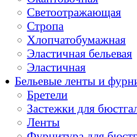
Светоотражающая
Стропа
Хлопчатобумажная
Эластичная бельевая
Эластичная
Бельевые ленты и фурн
Бретели
Застежки для бюстга
Ленты
Фурнитура для бюстг