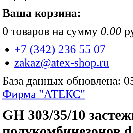
Ваша корзина:
0
товаров на сумму
0.00
ру
+7 (342) 236 55 07
zakaz@atex-shop.ru
База данных обновлена: 0
Фирма "АТЕКС"
GH 303/35/10 застеж
полукомбинезонов d