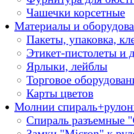
Чашечки корсетные
Материалы и оборудова
Пакеты, упаковка, кл
Этикет-пистолеты и 
Ярлыки, лейблы
Торговое оборудован
Карты цветов
Молнии спираль+рулон
Спираль разъемные 
Замки "Micron" к ру