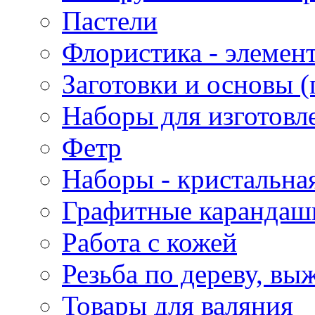
Пастели
Флористика - элемен
Заготовки и основы (
Наборы для изготовл
Фетр
Наборы - кристальная
Графитные карандаш
Работа с кожей
Резьба по дереву, вы
Товары для валяния