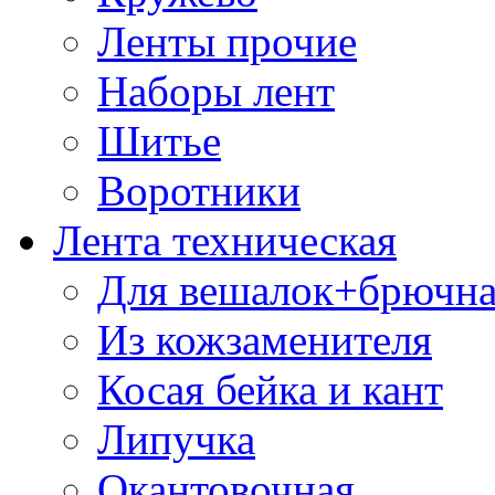
Ленты прочие
Наборы лент
Шитье
Воротники
Лента техническая
Для вешалок+брючна
Из кожзаменителя
Косая бейка и кант
Липучка
Окантовочная