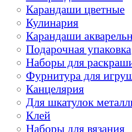
Карандаши цветные
Кулинария
Карандаши акварель
Подарочная упаковка
Наборы для раскраши
Фурнитура для игру
Канцелярия
Для шкатулок металл
Клей
Наборы для вязания