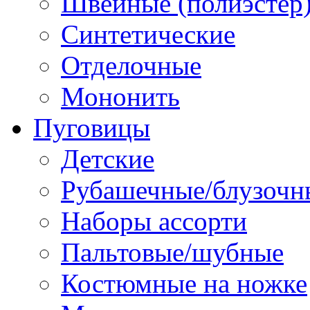
Швейные (полиэстер),
Синтетические
Отделочные
Мононить
Пуговицы
Детские
Рубашечные/блузочн
Наборы ассорти
Пальтовые/шубные
Костюмные на ножке