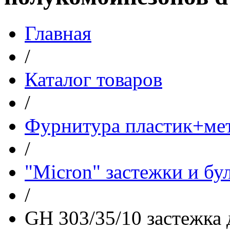
Главная
/
Каталог товаров
/
Фурнитура пластик+ме
/
"Micron" застежки и бу
/
GH 303/35/10 застежка