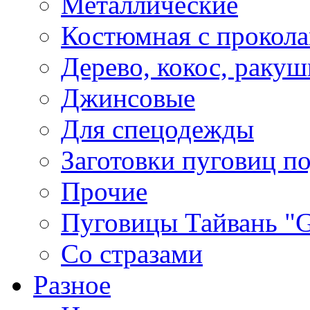
Металлические
Костюмная с прокол
Дерево, кокос, ракуш
Джинсовые
Для спецодежды
Заготовки пуговиц п
Прочие
Пуговицы Тайвань 
Со стразами
Разное