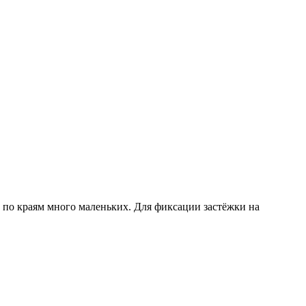
 а по краям много маленьких. Для фиксации застёжки на