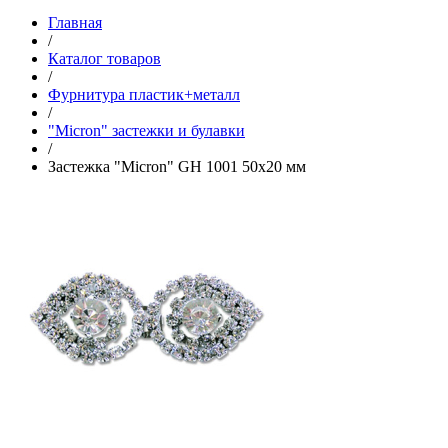
Главная
/
Каталог товаров
/
Фурнитура пластик+металл
/
"Micron" застежки и булавки
/
Застежка "Micron" GH 1001 50х20 мм