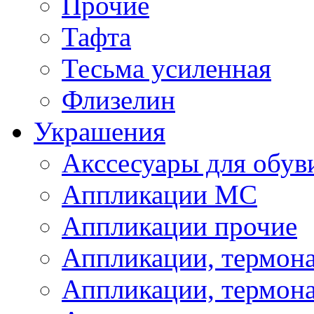
Прочие
Тафта
Тесьма усиленная
Флизелин
Украшения
Акссесуары для обув
Аппликации МС
Аппликации прочие
Аппликации, термон
Аппликации, термон