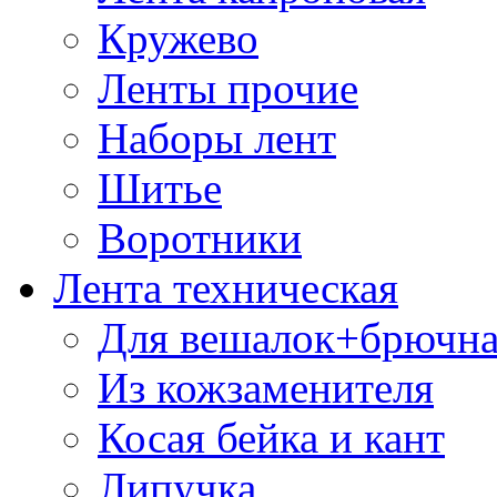
Кружево
Ленты прочие
Наборы лент
Шитье
Воротники
Лента техническая
Для вешалок+брючна
Из кожзаменителя
Косая бейка и кант
Липучка