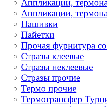
Аппликации, термона
Аппликации, термона
Нашивки
Пайетки
Прочая фурнитура со
Стразы клеевые
Стразы неклеевые
Стразы прочие
Термо прочие
Термотрансфер Турц