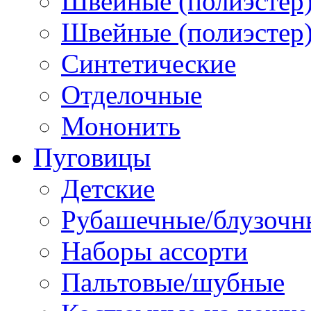
Швейные (полиэстер)
Швейные (полиэстер),
Синтетические
Отделочные
Мононить
Пуговицы
Детские
Рубашечные/блузочн
Наборы ассорти
Пальтовые/шубные