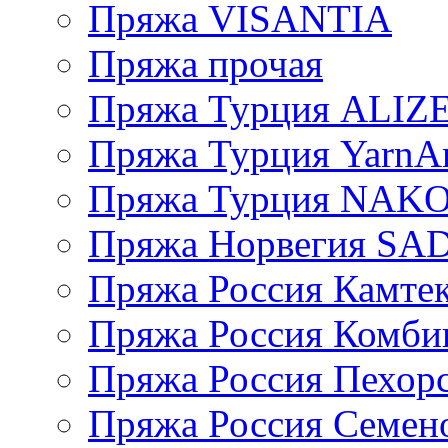
Пряжа VISANTIA
Пряжа прочая
Пряжа Турция ALIZ
Пряжа Турция YarnAr
Пряжа Турция NAK
Пряжа Норвегия S
Пряжа Россия Камтек
Пряжа Россия Комбин
Пряжа Россия Пехорс
Пряжа Россия Семен