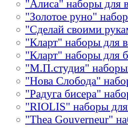
"Алиса" наборы для
"Золотое руно" набо
"Сделай своими рука
"Кларт" наборы для 
"Кларт" наборы для 
"М.П.студия" наборы
"Нова Слобода" наб
"Радуга бисера" набо
"RIOLIS" наборы дл
"Thea Gouverneur" н