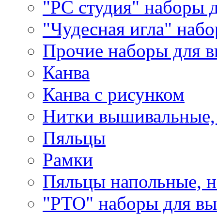
"РС студия" наборы 
"Чудесная игла" наб
Прочие наборы для 
Канва
Канва с рисунком
Нитки вышивальные,
Пяльцы
Рамки
Пяльцы напольные, н
"РТО" наборы для в