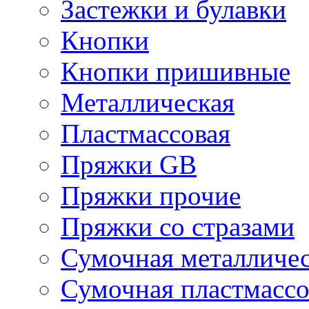
Застежки и булавки
Кнопки
Кнопки пришивные
Металлическая
Пластмассовая
Пряжки GB
Пряжки прочие
Пряжки со стразами
Сумочная металличе
Сумочная пластмассо