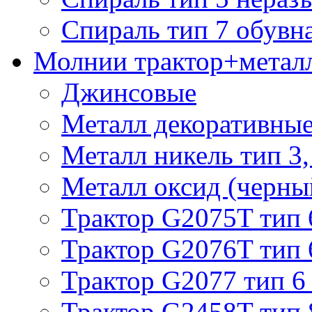
Спираль тип 7 обувн
Молнии трактор+метал
Джинсовые
Металл декоративные 
Металл никель тип 3, 
Металл оксид (черный
Трактор G2075T тип 
Трактор G2076T тип 
Трактор G2077 тип 6
Трактор G2458T тип 