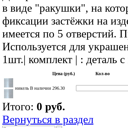
в виде "ракушки", на кот
фиксации застёжки на изде
имеется по 5 отверстий. 
Используется для украшен
1шт.| комплект | : деталь 
Цена (руб.)
Кол-во
никель
В наличии
296.30
Итого:
0
руб.
Вернуться в раздел