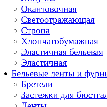
Окантовочная
Светоотражающая
Стропа
Хлопчатобумажная
Эластичная бельевая
Эластичная
Бельевые ленты и фурн
Бретели
Застежки для бюстга
Ленты