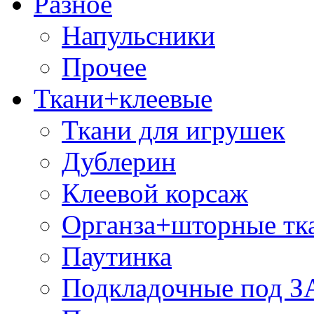
Разное
Напульсники
Прочее
Ткани+клеевые
Ткани для игрушек
Дублерин
Клеевой корсаж
Органза+шторные тк
Паутинка
Подкладочные под 