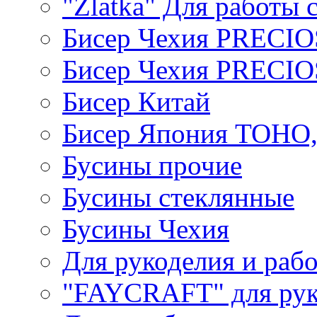
"Zlatka" Для работы 
Бисер Чехия PRECI
Бисер Чехия PRECI
Бисер Китай
Бисер Япония TOHO
Бусины прочие
Бусины стеклянные
Бусины Чехия
Для рукоделия и раб
"FAYCRAFT" для рук