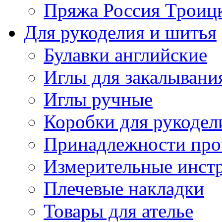
Пряжа Россия Троицк
Для рукоделия и шитья
Булавки английские
Иглы для закалывани
Иглы ручные
Коробки для рукодел
Принадлежности про
Измерительные инст
Плечевые накладки
Товары для ателье