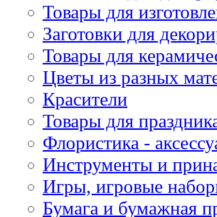
Товары для изготовле
Заготовки для декор
Товары для керамиче
Цветы из разных мат
Красители
Товары для праздник
Флористика - аксесс
Инструменты и прина
Игры, игровые набор
Бумага и бумажная п