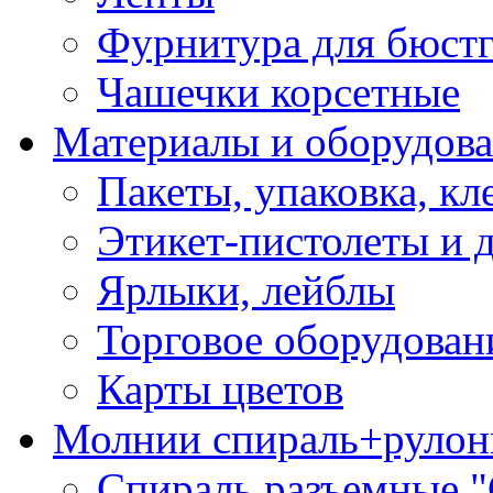
Фурнитура для бюстг
Чашечки корсетные
Материалы и оборудова
Пакеты, упаковка, кл
Этикет-пистолеты и 
Ярлыки, лейблы
Торговое оборудован
Карты цветов
Молнии спираль+рулон
Спираль разъемные 