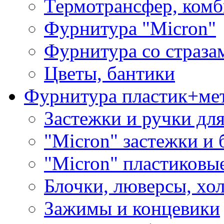
Термотрансфер, комб
Фурнитура "Micron"
Фурнитура со страза
Цветы, бантики
Фурнитура пластик+ме
Застежки и ручки дл
"Micron" застежки и 
"Micron" пластиковы
Блочки, люверсы, хо
Зажимы и концевики