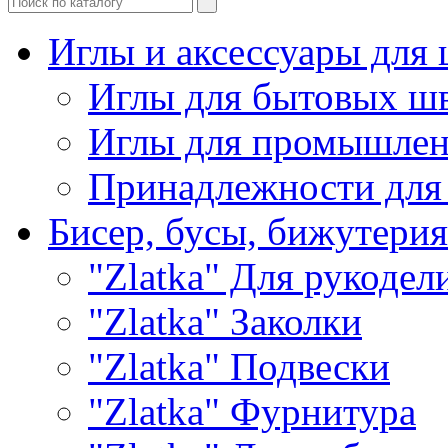
Иглы и аксессуары дл
Иглы для бытовых ш
Иглы для промышле
Принадлежности для
Бисер, бусы, бижутерия
"Zlatka" Для рукодел
"Zlatka" Заколки
"Zlatka" Подвески
"Zlatka" Фурнитура