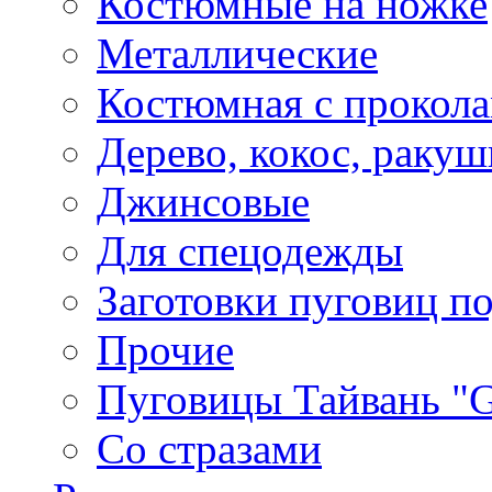
Костюмные на ножке
Металлические
Костюмная с прокол
Дерево, кокос, ракуш
Джинсовые
Для спецодежды
Заготовки пуговиц п
Прочие
Пуговицы Тайвань 
Со стразами