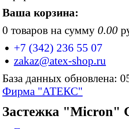
Ваша корзина:
0
товаров на сумму
0.00
ру
+7 (342) 236 55 07
zakaz@atex-shop.ru
База данных обновлена: 0
Фирма "АТЕКС"
Застежка "Micron" 