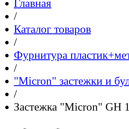
Главная
/
Каталог товаров
/
Фурнитура пластик+ме
/
"Micron" застежки и бу
/
Застежка "Micron" GH 