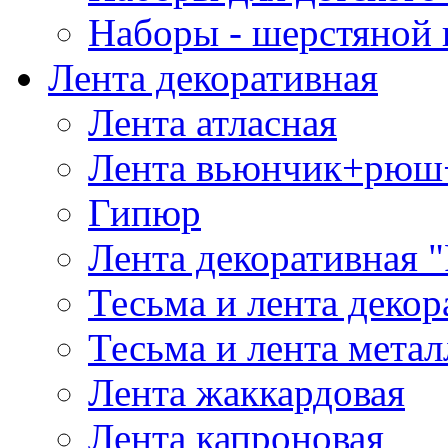
Наборы - шерстяной 
Лента декоративная
Лента атласная
Лента вьюнчик+рюш
Гипюр
Лента декоративная "
Тесьма и лента деко
Тесьма и лента мета
Лента жаккардовая
Лента капроновая