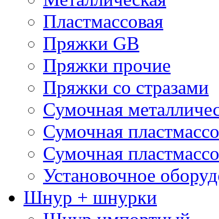
Пластмассовая
Пряжки GB
Пряжки прочие
Пряжки со стразами
Сумочная металличе
Сумочная пластмассо
Сумочная пластмассо
Установочное оборуд
Шнур + шнурки