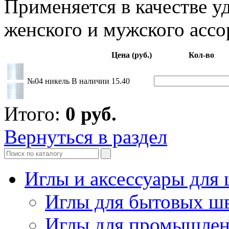
Применяется в качестве у
женского и мужского ассо
Цена (руб.)
Кол-во
№04 никель
В наличии
15.40
Итого:
0
руб.
Вернуться в раздел
Иглы и аксессуары дл
Иглы для бытовых ш
Иглы для промышле