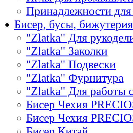
Принадлежности для
Бисер, бусы, бижутерия
"Zlatka" Для рукодел
"Zlatka" Заколки
"Zlatka" Подвески
"Zlatka" Фурнитура
"Zlatka" Для работы 
Бисер Чехия PRECI
Бисер Чехия PRECI
Бисер Китай