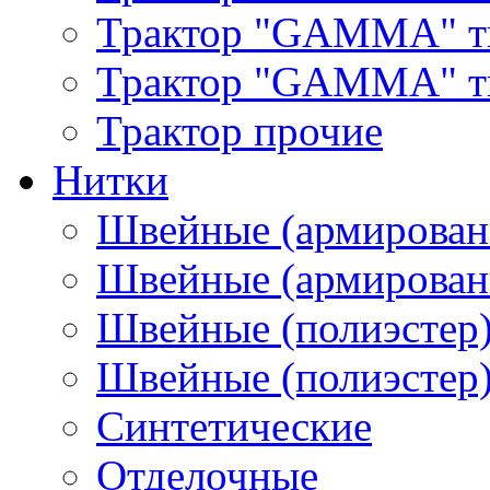
Трактор "GAMMA" т
Трактор "GAMMA" тип
Трактор прочие
Нитки
Швейные (армирован
Швейные (армированн
Швейные (полиэстер)
Швейные (полиэстер),
Синтетические
Отделочные