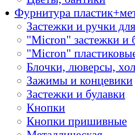
Фурнитура пластик+ме
Застежки и ручки дл
"Micron" застежки и 
"Micron" пластиковы
Блочки, люверсы, хо
Зажимы и концевики
Застежки и булавки
Кнопки
Кнопки пришивные
Металлическая