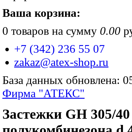
Ваша корзина:
0
товаров на сумму
0.00
ру
+7 (342) 236 55 07
zakaz@atex-shop.ru
База данных обновлена: 0
Фирма "АТЕКС"
Застежки GH 305/40
полукомбинезона d 