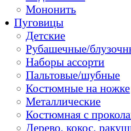
Мононить
Пуговицы
Детские
Рубашечные/блузочн
Наборы ассорти
Пальтовые/шубные
Костюмные на ножке
Металлические
Костюмная с прокол
Дерево, кокос, ракуш