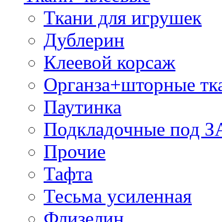
Ткани для игрушек
Дублерин
Клеевой корсаж
Органза+шторные тк
Паутинка
Подкладочные под 
Прочие
Тафта
Тесьма усиленная
Флизелин