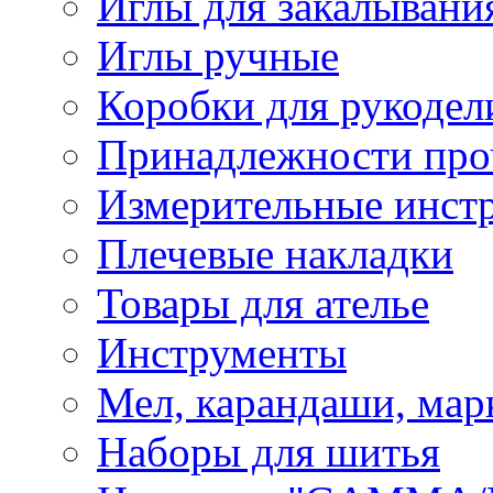
Иглы для закалывани
Иглы ручные
Коробки для рукодел
Принадлежности про
Измерительные инст
Плечевые накладки
Товары для ателье
Инструменты
Мел, карандаши, мар
Наборы для шитья