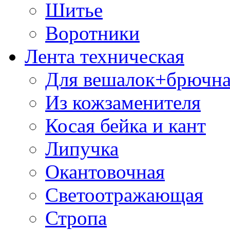
Шитье
Воротники
Лента техническая
Для вешалок+брючна
Из кожзаменителя
Косая бейка и кант
Липучка
Окантовочная
Светоотражающая
Стропа