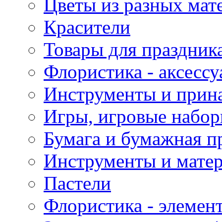
Цветы из разных мат
Красители
Товары для праздник
Флористика - аксесс
Инструменты и прина
Игры, игровые набор
Бумага и бумажная п
Инструменты и матер
Пастели
Флористика - элемен