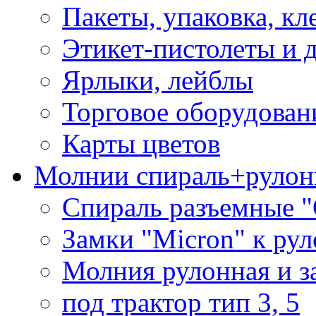
Пакеты, упаковка, кл
Этикет-пистолеты и 
Ярлыки, лейблы
Торговое оборудован
Карты цветов
Молнии спираль+рулон
Спираль разъемные 
Замки "Micron" к ру
Молния рулонная и з
под трактор тип 3, 5