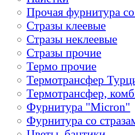
Прочая фурнитура со
Стразы клеевые
Стразы неклеевые
Стразы прочие
Термо прочие
Термотрансфер Турц
Термотрансфер, комб
Фурнитура "Micron"
Фурнитура со страза
Цветы, бантики