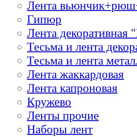
Лента вьюнчик+рюш
Гипюр
Лента декоративная "
Тесьма и лента деко
Тесьма и лента мета
Лента жаккардовая
Лента капроновая
Кружево
Ленты прочие
Наборы лент