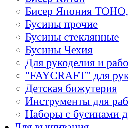
Бисер Япония TOHO
Бусины прочие
Бусины стеклянные
Бусины Чехия
Для рукоделия и раб
"FAYCRAFT" для рук
Детская бижутерия
Инструменты для раб
Наборы с бусинами д
Для вышивания