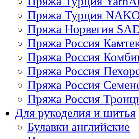
Пряжа Турция YarnAr
Пряжа Турция NAK
Пряжа Норвегия S
Пряжа Россия Камтек
Пряжа Россия Комбин
Пряжа Россия Пехорс
Пряжа Россия Семен
Пряжа Россия Троицк
Для рукоделия и шитья
Булавки английские