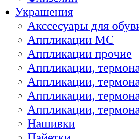
Украшения
Акссесуары для обув
Аппликации МС
Аппликации прочие
Аппликации, термон
Аппликации, термон
Аппликации, термона
Аппликации, термона
Нашивки
Пайетки