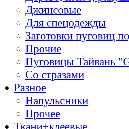
Джинсовые
Для спецодежды
Заготовки пуговиц п
Прочие
Пуговицы Тайвань 
Со стразами
Разное
Напульсники
Прочее
Ткани+клеевые