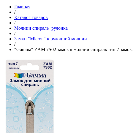
Главная
/
Каталог товаров
/
Молнии спираль+рулонка
/
Замки "Micron" к рулонной молнии
/
"Gamma" ZAM 7S02 замок к молнии спираль тип 7 замок-