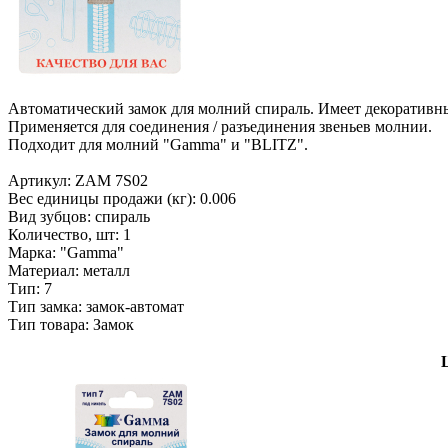
Автоматический замок для молний спираль. Имеет декоративн
Применяется для соединения / разъединения звеньев молнии.
Подходит для молний "Gamma" и "BLITZ".
Артикул: ZAM 7S02
Вес единицы продажи (кг): 0.006
Вид зубцов: спираль
Количество, шт: 1
Марка: "Gamma"
Материал: металл
Тип: 7
Тип замка: замок-автомат
Тип товара: Замок