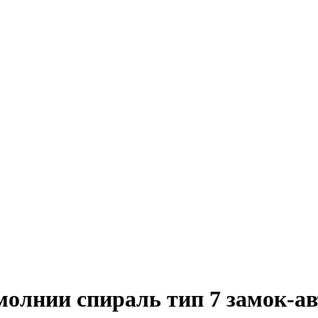
олнии спираль тип 7 замок-ав