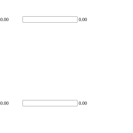
30.00
0.00
30.00
0.00