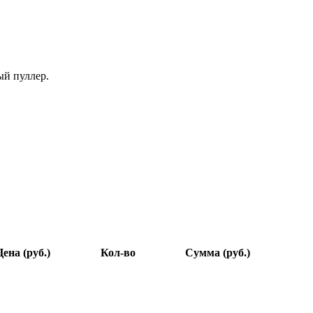
ый пуллер.
Цена (руб.)
Кол-во
Сумма (руб.)