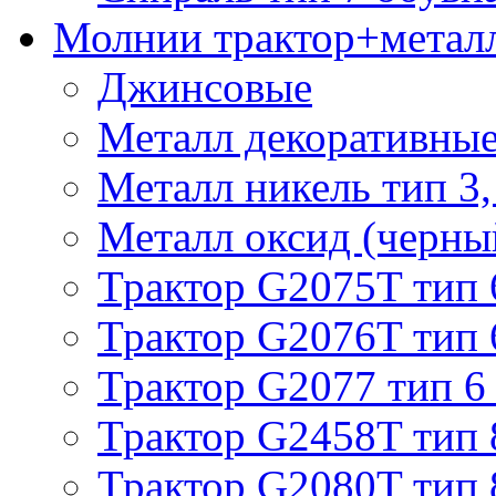
Молнии трактор+метал
Джинсовые
Металл декоративные 
Металл никель тип 3, 
Металл оксид (черный
Трактор G2075T тип 
Трактор G2076T тип 
Трактор G2077 тип 6
Трактор G2458T тип 
Трактор G2080T тип 