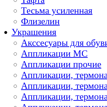
Тесьма усиленная
Флизелин
Украшения
Акссесуары для обув
Аппликации МС
Аппликации прочие
Аппликации, термон
Аппликации, термон
Аппликации, термона