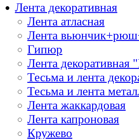
Лента декоративная
Лента атласная
Лента вьюнчик+рюш
Гипюр
Лента декоративная "
Тесьма и лента деко
Тесьма и лента мета
Лента жаккардовая
Лента капроновая
Кружево