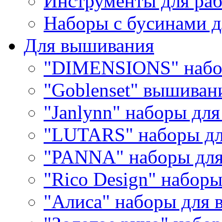
Инструменты для раб
Наборы с бусинами д
Для вышивания
"DIMENSIONS" набо
"Goblenset" вышиван
"Janlynn" наборы дл
"LUTARS" наборы д
"PANNA" наборы дл
"Rico Design" набор
"Алиса" наборы для