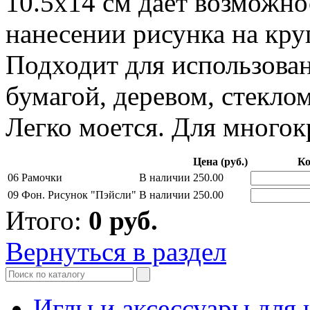
10.5х14 см дает возможно
нанесении рисунка на кру
Подходит для использован
бумагой, деревом, стеклом
Легко моется. Для многок
Цена (руб.)
Ко
06 Рамочки
В наличии
250.00
09 Фон. Рисунок "Пэйсли"
В наличии
250.00
Итого:
0
руб.
Вернуться в раздел
Иглы и аксессуары дл