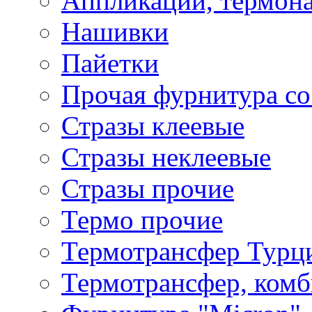
Аппликации, термона
Нашивки
Пайетки
Прочая фурнитура со
Стразы клеевые
Стразы неклеевые
Стразы прочие
Термо прочие
Термотрансфер Турц
Термотрансфер, комб