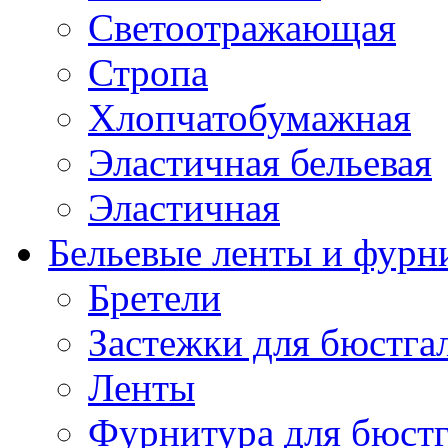
Светоотражающая
Стропа
Хлопчатобумажная
Эластичная бельевая
Эластичная
Бельевые ленты и фурн
Бретели
Застежки для бюстга
Ленты
Фурнитура для бюстг