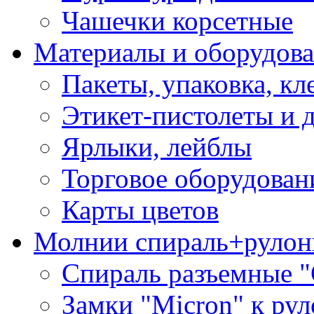
Чашечки корсетные
Материалы и оборудова
Пакеты, упаковка, кл
Этикет-пистолеты и 
Ярлыки, лейблы
Торговое оборудован
Карты цветов
Молнии спираль+рулон
Спираль разъемные 
Замки "Micron" к ру