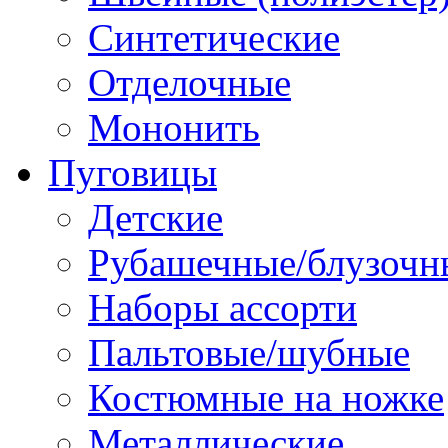
Синтетические
Отделочные
Мононить
Пуговицы
Детские
Рубашечные/блузочн
Наборы ассорти
Пальтовые/шубные
Костюмные на ножке
Металлические