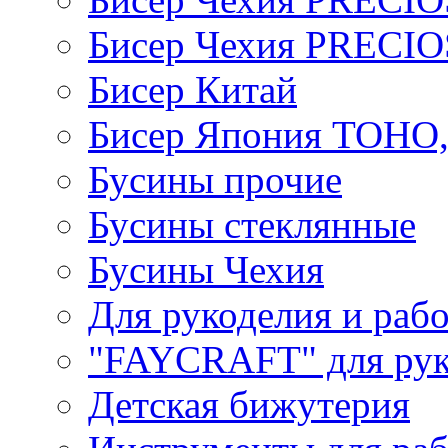
Бисер Чехия PRECI
Бисер Китай
Бисер Япония TOHO
Бусины прочие
Бусины стеклянные
Бусины Чехия
Для рукоделия и раб
"FAYCRAFT" для рук
Детская бижутерия