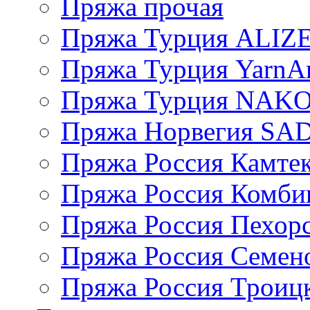
Пряжа прочая
Пряжа Турция ALIZ
Пряжа Турция YarnAr
Пряжа Турция NAK
Пряжа Норвегия S
Пряжа Россия Камтек
Пряжа Россия Комбин
Пряжа Россия Пехорс
Пряжа Россия Семен
Пряжа Россия Троицк