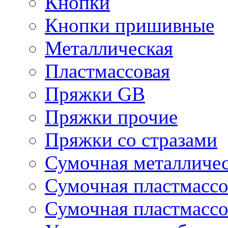
Кнопки
Кнопки пришивные
Металлическая
Пластмассовая
Пряжки GB
Пряжки прочие
Пряжки со стразами
Сумочная металличе
Сумочная пластмассо
Сумочная пластмассо