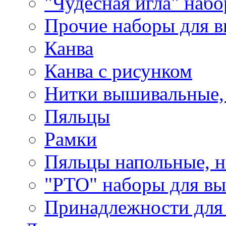
"Чудесная игла" наб
Прочие наборы для 
Канва
Канва с рисунком
Нитки вышивальные,
Пяльцы
Рамки
Пяльцы напольные, н
"РТО" наборы для в
Принадлежности для