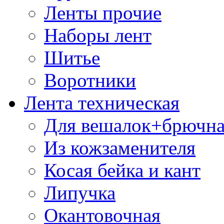
Ленты прочие
Наборы лент
Шитье
Воротники
Лента техническая
Для вешалок+брючна
Из кожзаменителя
Косая бейка и кант
Липучка
Окантовочная