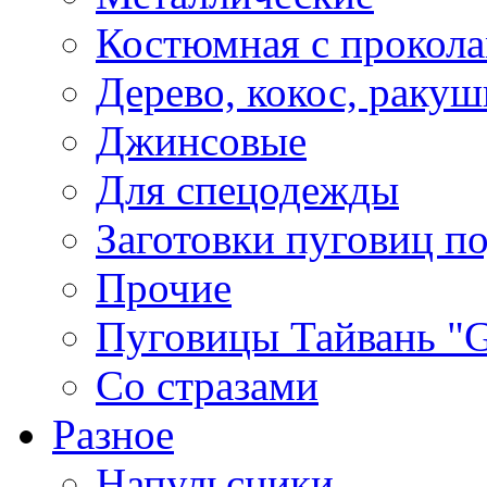
Костюмная с прокол
Дерево, кокос, ракуш
Джинсовые
Для спецодежды
Заготовки пуговиц п
Прочие
Пуговицы Тайвань 
Со стразами
Разное
Напульсники