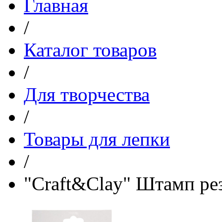
Главная
/
Каталог товаров
/
Для творчества
/
Товары для лепки
/
"Craft&Clay" Штамп р