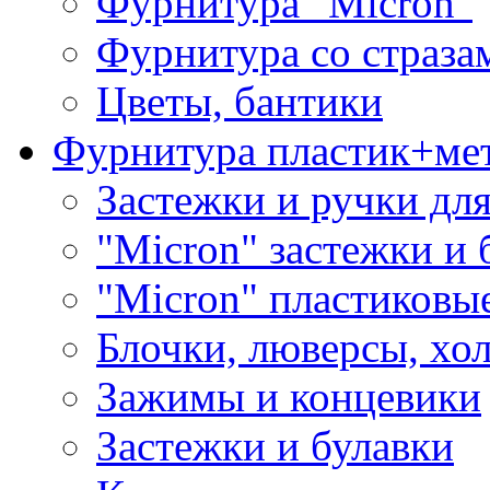
Фурнитура "Micron"
Фурнитура со страза
Цветы, бантики
Фурнитура пластик+ме
Застежки и ручки дл
"Micron" застежки и 
"Micron" пластиковы
Блочки, люверсы, хо
Зажимы и концевики
Застежки и булавки