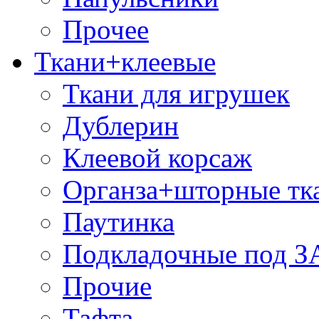
Прочее
Ткани+клеевые
Ткани для игрушек
Дублерин
Клеевой корсаж
Органза+шторные тк
Паутинка
Подкладочные под 
Прочие
Тафта