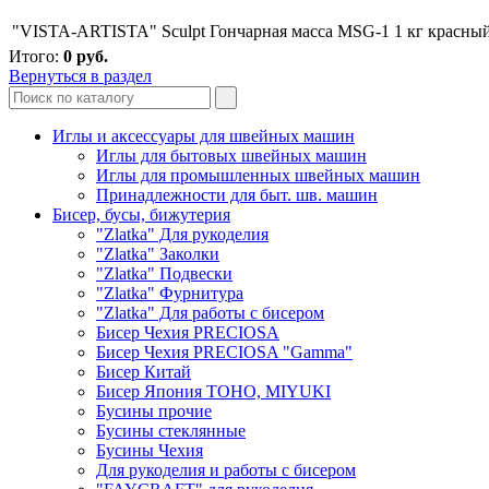
"VISTA-ARTISTA" Sculpt Гончарная масса MSG-1 1 кг красны
Итого:
0
руб.
Вернуться в раздел
Иглы и аксессуары для швейных машин
Иглы для бытовых швейных машин
Иглы для промышленных швейных машин
Принадлежности для быт. шв. машин
Бисер, бусы, бижутерия
"Zlatka" Для рукоделия
"Zlatka" Заколки
"Zlatka" Подвески
"Zlatka" Фурнитура
"Zlatka" Для работы с бисером
Бисер Чехия PRECIOSA
Бисер Чехия PRECIOSA "Gamma"
Бисер Китай
Бисер Япония TOHO, MIYUKI
Бусины прочие
Бусины стеклянные
Бусины Чехия
Для рукоделия и работы с бисером