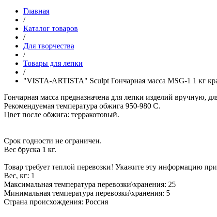
Главная
/
Каталог товаров
/
Для творчества
/
Товары для лепки
/
"VISTA-ARTISTA" Sculpt Гончарная масса MSG-1 1 кг к
Гончарная масса предназначена для лепки изделий вручную, дл
Рекомендуемая температура обжига 950-980 С.
Цвет после обжига: терракотовый.
Срок годности не ограничен.
Вес бруска 1 кг.
Товар требует теплой перевозки! Укажите эту информацию при
Вес, кг: 1
Максимальная температура перевозки\хранения: 25
Минимальная температура перевозки\хранения: 5
Страна происхождения: Россия