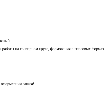
расный
я работы на гончарном круге, формования в гипсовых формах.
 оформлении заказа!