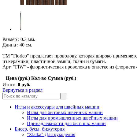
Размер : 0.3 мм.
Длина : 40 см.
ТМ "Fiorico" предлагает проволоку, которая широко применяет
из керамики, пластичной замши, ткани и бумаги.
Арт. "FIW" - флористическая проволока в оплетке из флористи
Цена (руб.)
Кол-во
Сумма (руб.)
Итого:
0
руб.
Вернуться в раздел
Иглы и аксессуары для швейных машин
Иглы для бытовых швейных машин
Иглы для промышленных швейных машин
Принадлежности для быт. шв. машин
Бисер, бусы, бижутерия
"Zlatka" Для рукоделия