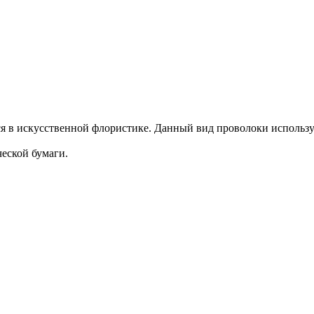
ся в искусственной флористике. Данный вид проволоки используе
ческой бумаги.