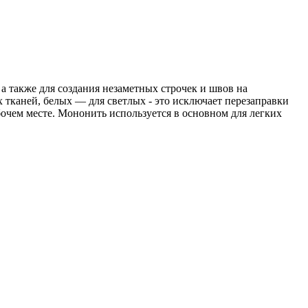
а также для создания незаметных строчек и швов на
тканей, белых — для светлых - это исключает перезаправки
очем месте. Мононить используется в основном для легких