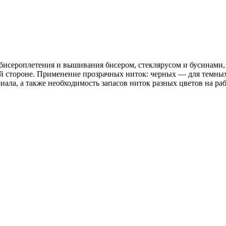
 бисероплетения и вышивания бисером, стеклярусом и бусинами, 
 стороне. Применение прозрачных ниток: черных — для темных 
ла, а также необходимость запасов ниток разных цветов на раб