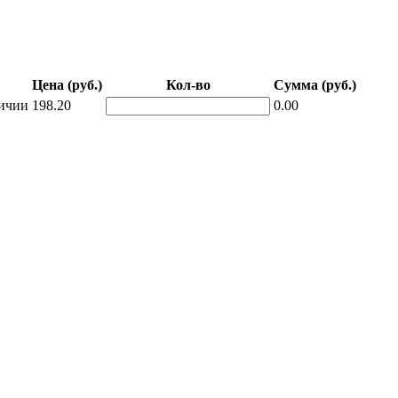
Цена (руб.)
Кол-во
Сумма (руб.)
ичии
198.20
0.00