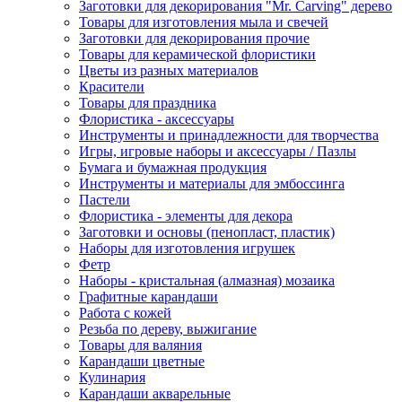
Заготовки для декорирования "Mr. Carving" дерево
Товары для изготовления мыла и свечей
Заготовки для декорирования прочие
Товары для керамической флористики
Цветы из разных материалов
Красители
Товары для праздника
Флористика - аксессуары
Инструменты и принадлежности для творчества
Игры, игровые наборы и аксессуары / Пазлы
Бумага и бумажная продукция
Инструменты и материалы для эмбоссинга
Пастели
Флористика - элементы для декора
Заготовки и основы (пенопласт, пластик)
Наборы для изготовления игрушек
Фетр
Наборы - кристальная (алмазная) мозаика
Графитные карандаши
Работа с кожей
Резьба по дереву, выжигание
Товары для валяния
Карандаши цветные
Кулинария
Карандаши акварельные