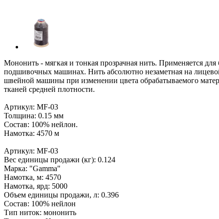
Мононить - мягкая и тонкая прозрачная нить. Применяется для
подшивочных машинах. Нить абсолютно незаметная на лицевой
швейной машины при изменении цвета обрабатываемого материа
тканей средней плотности.
Артикул: MF-03
Толщина: 0.15 мм
Состав: 100% нейлон.
Намотка: 4570 м
Артикул: MF-03
Вес единицы продажи (кг): 0.124
Марка: "Gamma"
Намотка, м: 4570
Намотка, ярд: 5000
Объем единицы продажи, л: 0.396
Состав: 100% нейлон
Тип ниток: мононить