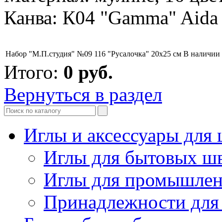
Канва: К04 "Gamma" Aid
Набор "М.П.студия" №09 116 "Русалочка" 20х25 см
В наличии
Итого:
0
руб.
Вернуться в раздел
Иглы и аксессуары дл
Иглы для бытовых ш
Иглы для промышле
Принадлежности для