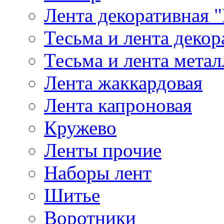
Лента декоративная "
Тесьма и лента деко
Тесьма и лента мета
Лента жаккардовая
Лента капроновая
Кружево
Ленты прочие
Наборы лент
Шитье
Воротники