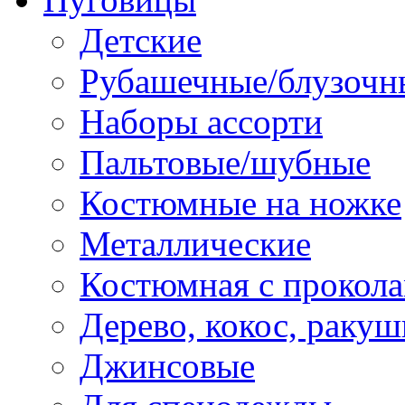
Детские
Рубашечные/блузочн
Наборы ассорти
Пальтовые/шубные
Костюмные на ножке
Металлические
Костюмная с прокол
Дерево, кокос, ракуш
Джинсовые