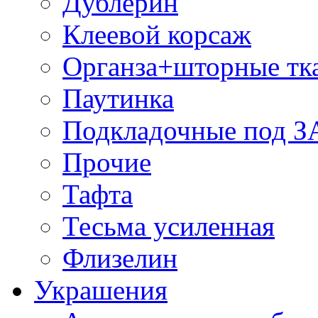
Дублерин
Клеевой корсаж
Органза+шторные тк
Паутинка
Подкладочные под 
Прочие
Тафта
Тесьма усиленная
Флизелин
Украшения