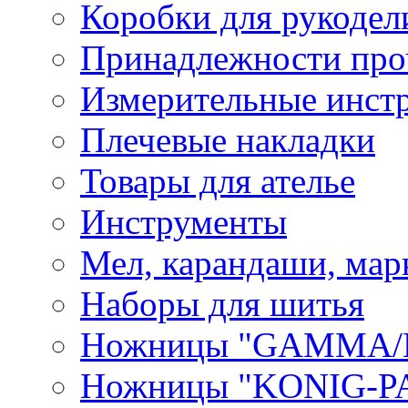
Коробки для рукодел
Принадлежности про
Измерительные инст
Плечевые накладки
Товары для ателье
Инструменты
Мел, карандаши, мар
Наборы для шитья
Ножницы "GAMMA/
Ножницы "KONIG-PA