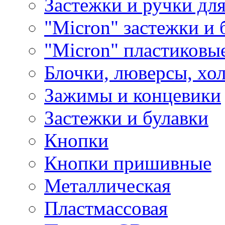
Застежки и ручки дл
"Micron" застежки и 
"Micron" пластиковы
Блочки, люверсы, хо
Зажимы и концевики
Застежки и булавки
Кнопки
Кнопки пришивные
Металлическая
Пластмассовая