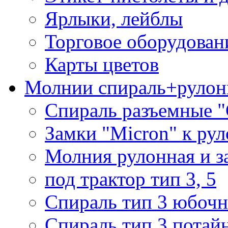
Ярлыки, лейблы
Торговое оборудован
Карты цветов
Молнии спираль+рулон
Спираль разъемные 
Замки "Micron" к ру
Молния рулонная и з
под трактор тип 3, 5
Спираль тип 3 юбочн
Спираль тип 3 потай