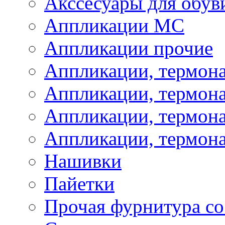
Акссесуары для обув
Аппликации МС
Аппликации прочие
Аппликации, термон
Аппликации, термон
Аппликации, термона
Аппликации, термона
Нашивки
Пайетки
Прочая фурнитура со