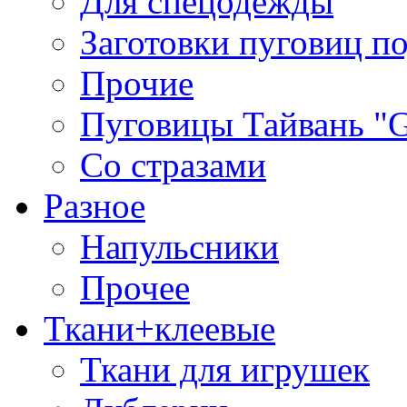
Для спецодежды
Заготовки пуговиц п
Прочие
Пуговицы Тайвань 
Со стразами
Разное
Напульсники
Прочее
Ткани+клеевые
Ткани для игрушек