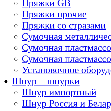
Пряжки GB
Пряжки прочие
Пряжки со стразами
Сумочная металличе
Сумочная пластмассо
Сумочная пластмассо
Установочное оборуд
Шнур + шнурки
Шнур импортный
Шнур Россия и Белар