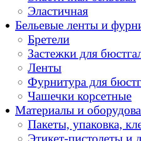
Эластичная
Бельевые ленты и фурн
Бретели
Застежки для бюстга
Ленты
Фурнитура для бюстг
Чашечки корсетные
Материалы и оборудова
Пакеты, упаковка, кл
Этикет-пистолеты и 