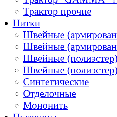
Трактор прочие
Нитки
Швейные (армирован
Швейные (армированн
Швейные (полиэстер)
Швейные (полиэстер),
Синтетические
Отделочные
Мононить
Пуговицы