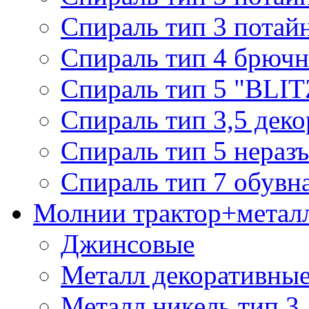
Спираль тип 3 потай
Спираль тип 4 брючн
Спираль тип 5 "BLIT
Спираль тип 3,5 деко
Спираль тип 5 нераз
Спираль тип 7 обувн
Молнии трактор+метал
Джинсовые
Металл декоративные 
Металл никель тип 3, 