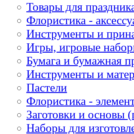
Товары для праздник
Флористика - аксесс
Инструменты и прина
Игры, игровые набор
Бумага и бумажная п
Инструменты и матер
Пастели
Флористика - элемен
Заготовки и основы (
Наборы для изготовл