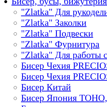
Бисер, бусы, бижутерия
"Zlatka" Для рукодел
"Zlatka" Заколки
"Zlatka" Подвески
"Zlatka" Фурнитура
"Zlatka" Для работы 
Бисер Чехия PRECI
Бисер Чехия PRECI
Бисер Китай
Бисер Япония TOHO