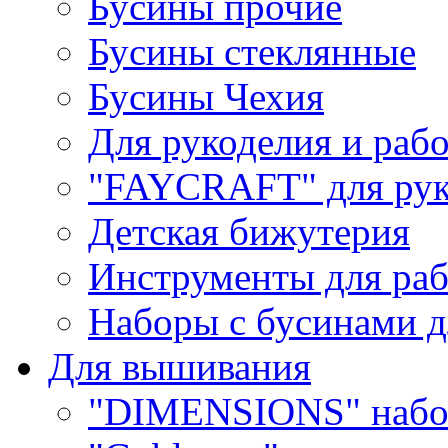
Бусины прочие
Бусины стеклянные
Бусины Чехия
Для рукоделия и раб
"FAYCRAFT" для рук
Детская бижутерия
Инструменты для раб
Наборы с бусинами д
Для вышивания
"DIMENSIONS" набо