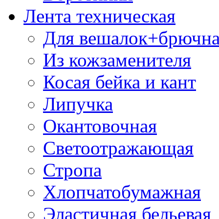
Лента техническая
Для вешалок+брючна
Из кожзаменителя
Косая бейка и кант
Липучка
Окантовочная
Светоотражающая
Стропа
Хлопчатобумажная
Эластичная бельевая