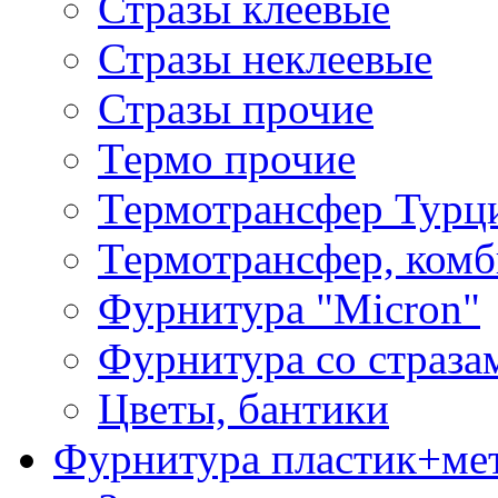
Стразы клеевые
Стразы неклеевые
Стразы прочие
Термо прочие
Термотрансфер Турц
Термотрансфер, комб
Фурнитура "Micron"
Фурнитура со страза
Цветы, бантики
Фурнитура пластик+ме