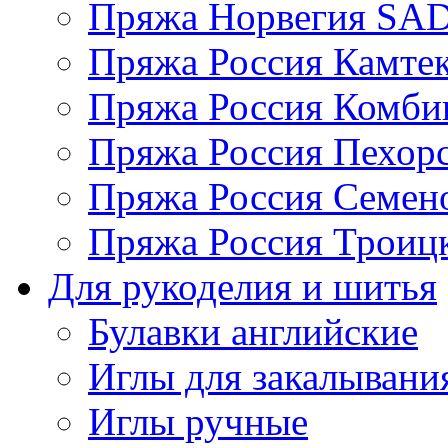
Пряжа Норвегия S
Пряжа Россия Камтек
Пряжа Россия Комбин
Пряжа Россия Пехорс
Пряжа Россия Семен
Пряжа Россия Троицк
Для рукоделия и шитья
Булавки английские
Иглы для закалывани
Иглы ручные