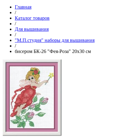
Главная
/
Каталог товаров
/
Для вышивания
/
"М.П.студия" наборы для вышивания
/
бисером БК-26 "Фея-Роза" 20х30 см