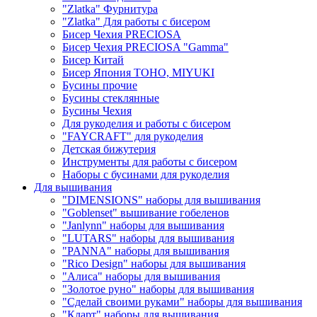
"Zlatka" Фурнитура
"Zlatka" Для работы с бисером
Бисер Чехия PRECIOSA
Бисер Чехия PRECIOSA "Gamma"
Бисер Китай
Бисер Япония TOHO, MIYUKI
Бусины прочие
Бусины стеклянные
Бусины Чехия
Для рукоделия и работы с бисером
"FAYCRAFT" для рукоделия
Детская бижутерия
Инструменты для работы с бисером
Наборы с бусинами для рукоделия
Для вышивания
"DIMENSIONS" наборы для вышивания
"Goblenset" вышивание гобеленов
"Janlynn" наборы для вышивания
"LUTARS" наборы для вышивания
"PANNA" наборы для вышивания
"Rico Design" наборы для вышивания
"Алиса" наборы для вышивания
"Золотое руно" наборы для вышивания
"Сделай своими руками" наборы для вышивания
"Кларт" наборы для вышивания