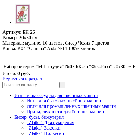
Артикул: БК-26
Размер: 20х30 см
Материал: мулине, 10 цветов, бисер Чехия 7 цветов
Канва: К04 "Gamma" Aida №14 100% хлопок
Набор бисером "М.П.студия" №03 БК-26 "Фея-Роза" 20х30 см
Итого:
0
руб.
Вернуться в раздел
Иглы и аксессуары для швейных машин
Иглы для бытовых швейных машин
Иглы для промышленных швейных машин
Принадлежности для быт. шв. машин
Бисер, бусы, бижутерия
"Zlatka" Для рукоделия
"Zlatka" Заколки
"Zlatka" Подвески