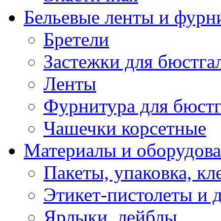
Бельевые ленты и фурн
Бретели
Застежки для бюстга
Ленты
Фурнитура для бюстг
Чашечки корсетные
Материалы и оборудова
Пакеты, упаковка, кл
Этикет-пистолеты и 
Ярлыки, лейблы