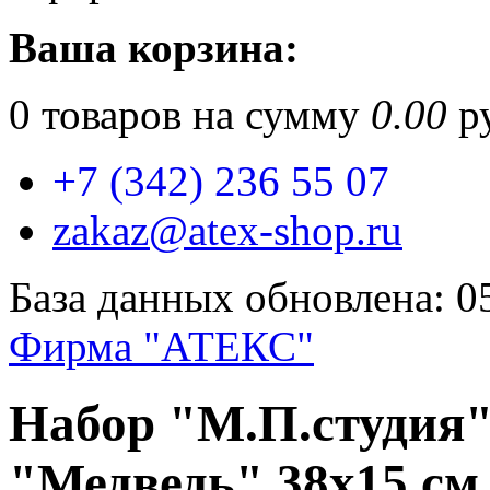
Ваша корзина:
0
товаров на сумму
0.00
ру
+7 (342) 236 55 07
zakaz@atex-shop.ru
База данных обновлена: 0
Фирма "АТЕКС"
Набор "М.П.студия
"Медведь" 38х15 см