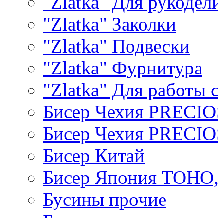
"Zlatka" Для рукодел
"Zlatka" Заколки
"Zlatka" Подвески
"Zlatka" Фурнитура
"Zlatka" Для работы 
Бисер Чехия PRECI
Бисер Чехия PRECI
Бисер Китай
Бисер Япония TOHO
Бусины прочие