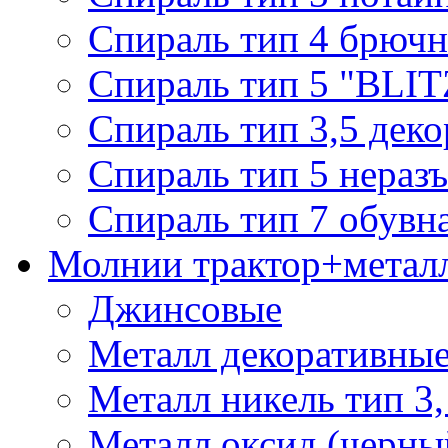
Спираль тип 4 брючн
Спираль тип 5 "BLIT
Спираль тип 3,5 деко
Спираль тип 5 нераз
Спираль тип 7 обувн
Молнии трактор+метал
Джинсовые
Металл декоративные 
Металл никель тип 3, 
Металл оксид (черный