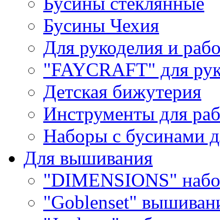
Бусины стеклянные
Бусины Чехия
Для рукоделия и раб
"FAYCRAFT" для рук
Детская бижутерия
Инструменты для раб
Наборы с бусинами д
Для вышивания
"DIMENSIONS" набо
"Goblenset" вышиван