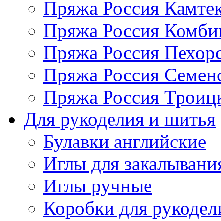
Пряжа Россия Камтек
Пряжа Россия Комбин
Пряжа Россия Пехорс
Пряжа Россия Семен
Пряжа Россия Троицк
Для рукоделия и шитья
Булавки английские
Иглы для закалывани
Иглы ручные
Коробки для рукодел