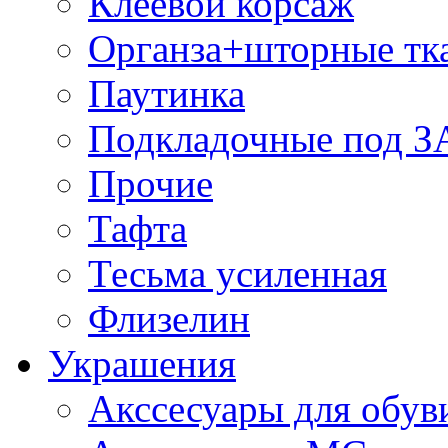
Клеевой корсаж
Органза+шторные тк
Паутинка
Подкладочные под 
Прочие
Тафта
Тесьма усиленная
Флизелин
Украшения
Акссесуары для обув