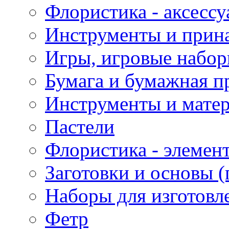
Флористика - аксесс
Инструменты и прина
Игры, игровые набор
Бумага и бумажная п
Инструменты и матер
Пастели
Флористика - элемен
Заготовки и основы (
Наборы для изготовл
Фетр