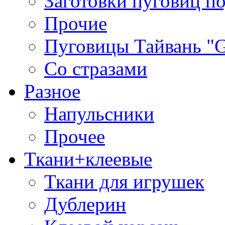
Заготовки пуговиц п
Прочие
Пуговицы Тайвань 
Со стразами
Разное
Напульсники
Прочее
Ткани+клеевые
Ткани для игрушек
Дублерин