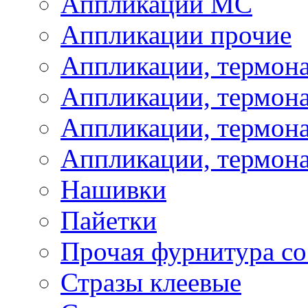
Аппликации МС
Аппликации прочие
Аппликации, термон
Аппликации, термон
Аппликации, термона
Аппликации, термона
Нашивки
Пайетки
Прочая фурнитура со
Стразы клеевые