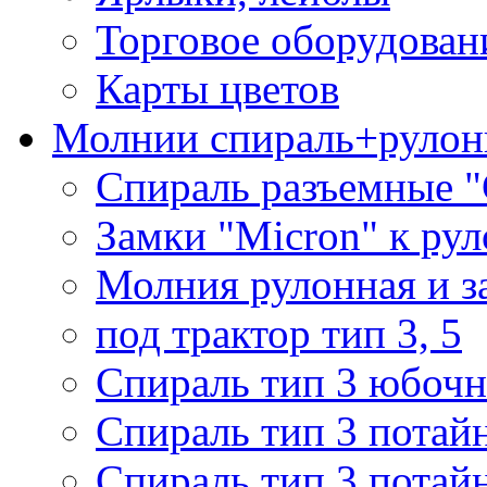
Торговое оборудован
Карты цветов
Молнии спираль+рулон
Спираль разъемные 
Замки "Micron" к ру
Молния рулонная и з
под трактор тип 3, 5
Спираль тип 3 юбочн
Спираль тип 3 потай
Спираль тип 3 потай