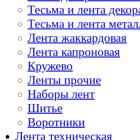
Тесьма и лента деко
Тесьма и лента мета
Лента жаккардовая
Лента капроновая
Кружево
Ленты прочие
Наборы лент
Шитье
Воротники
Лента техническая