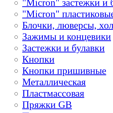
"Micron" застежки и 
"Micron" пластиковы
Блочки, люверсы, хо
Зажимы и концевики
Застежки и булавки
Кнопки
Кнопки пришивные
Металлическая
Пластмассовая
Пряжки GB