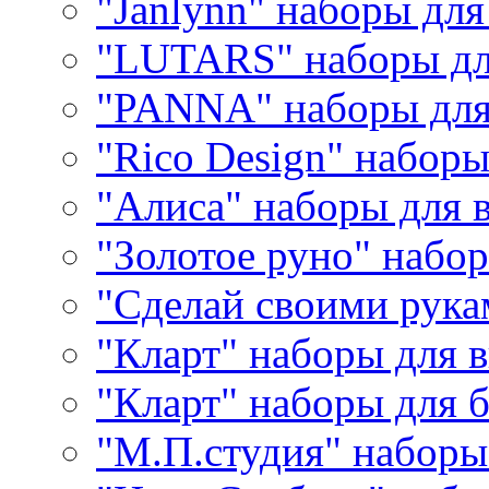
"Janlynn" наборы дл
"LUTARS" наборы д
"PANNA" наборы дл
"Rico Design" набор
"Алиса" наборы для
"Золотое руно" набо
"Сделай своими рука
"Кларт" наборы для 
"Кларт" наборы для 
"М.П.студия" наборы