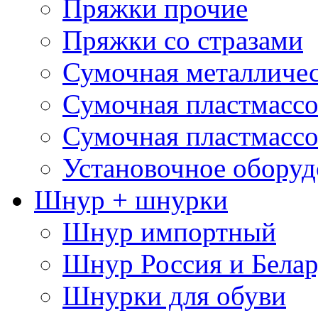
Пряжки прочие
Пряжки со стразами
Сумочная металличе
Сумочная пластмассо
Сумочная пластмассо
Установочное оборуд
Шнур + шнурки
Шнур импортный
Шнур Россия и Белар
Шнурки для обуви