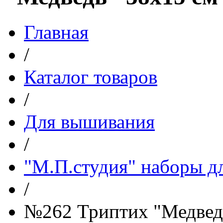
Главная
/
Каталог товаров
/
Для вышивания
/
"М.П.студия" наборы д
/
№262 Триптих "Медвед