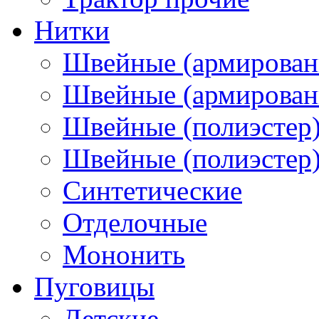
Нитки
Швейные (армирован
Швейные (армированн
Швейные (полиэстер)
Швейные (полиэстер),
Синтетические
Отделочные
Мононить
Пуговицы
Детские