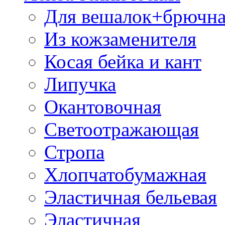
Для вешалок+брючна
Из кожзаменителя
Косая бейка и кант
Липучка
Окантовочная
Светоотражающая
Стропа
Хлопчатобумажная
Эластичная бельевая
Эластичная