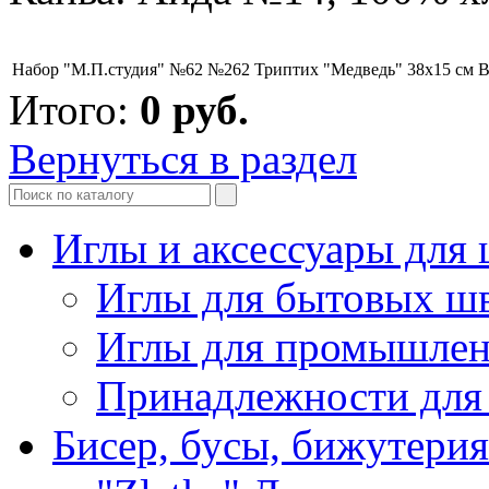
Набор "М.П.студия" №62 №262 Триптих "Медведь" 38х15 см
В
Итого:
0
руб.
Вернуться в раздел
Иглы и аксессуары дл
Иглы для бытовых ш
Иглы для промышле
Принадлежности для
Бисер, бусы, бижутерия