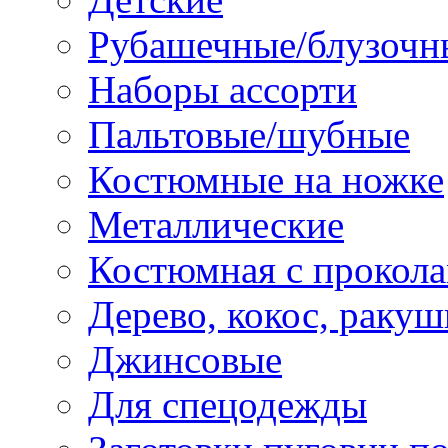
Рубашечные/блузочн
Наборы ассорти
Пальтовые/шубные
Костюмные на ножке
Металлические
Костюмная с прокол
Дерево, кокос, ракуш
Джинсовые
Для спецодежды