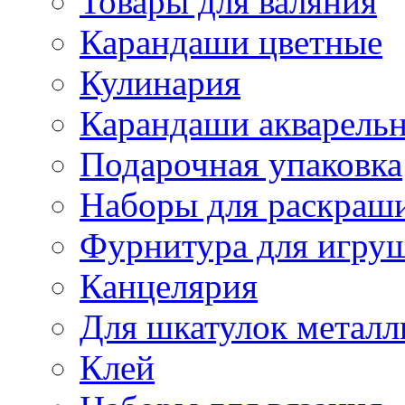
Товары для валяния
Карандаши цветные
Кулинария
Карандаши акварель
Подарочная упаковка
Наборы для раскраши
Фурнитура для игру
Канцелярия
Для шкатулок металл
Клей