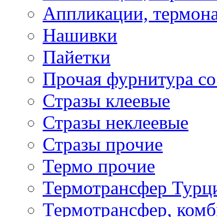
Аппликации, термона
Нашивки
Пайетки
Прочая фурнитура со
Стразы клеевые
Стразы неклеевые
Стразы прочие
Термо прочие
Термотрансфер Турц
Термотрансфер, комб