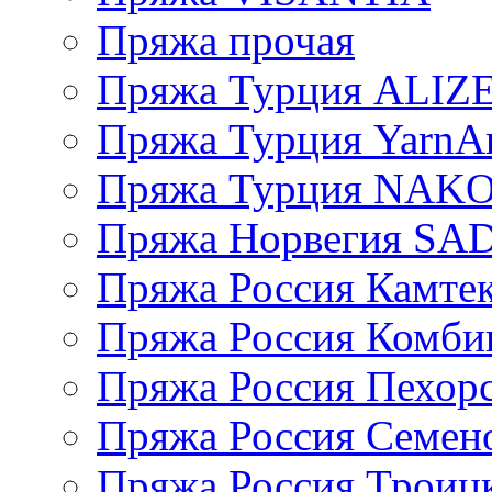
Пряжа прочая
Пряжа Турция ALIZ
Пряжа Турция YarnAr
Пряжа Турция NAK
Пряжа Норвегия S
Пряжа Россия Камтек
Пряжа Россия Комбин
Пряжа Россия Пехорс
Пряжа Россия Семен
Пряжа Россия Троицк