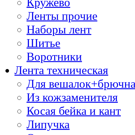
Кружево
Ленты прочие
Наборы лент
Шитье
Воротники
Лента техническая
Для вешалок+брючна
Из кожзаменителя
Косая бейка и кант
Липучка