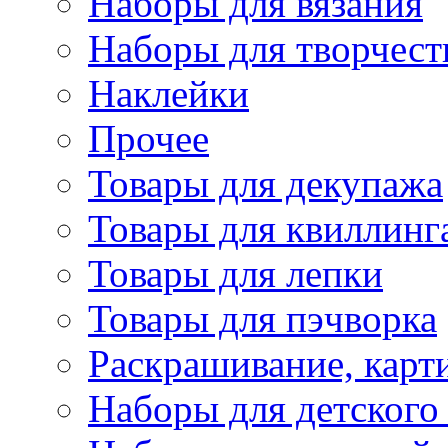
Наборы для вязания
Наборы для творчест
Наклейки
Прочее
Товары для декупажа
Товары для квиллинг
Товары для лепки
Товары для пэчворка
Раскрашивание, карт
Наборы для детского 