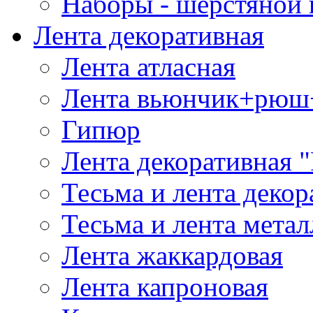
Наборы - шерстяной 
Лента декоративная
Лента атласная
Лента вьюнчик+рюш
Гипюр
Лента декоративная "
Тесьма и лента деко
Тесьма и лента мета
Лента жаккардовая
Лента капроновая