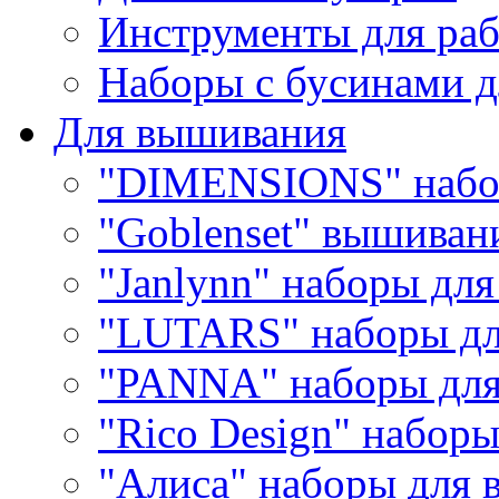
Инструменты для раб
Наборы с бусинами д
Для вышивания
"DIMENSIONS" набо
"Goblenset" вышиван
"Janlynn" наборы дл
"LUTARS" наборы д
"PANNA" наборы дл
"Rico Design" набор
"Алиса" наборы для