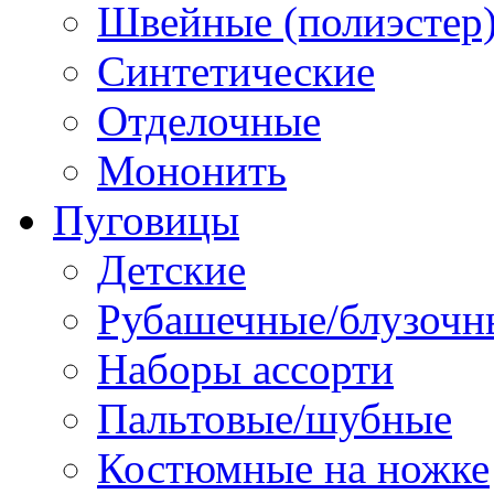
Швейные (полиэстер),
Синтетические
Отделочные
Мононить
Пуговицы
Детские
Рубашечные/блузочн
Наборы ассорти
Пальтовые/шубные
Костюмные на ножке