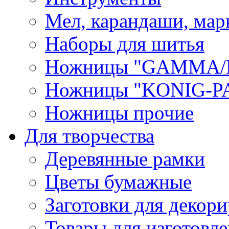
Мел, карандаши, мар
Наборы для шитья
Ножницы "GAMMA/
Ножницы "KONIG-PA
Ножницы прочие
Для творчества
Деревянные рамки
Цветы бумажные
Заготовки для декори
Товары для изготовле