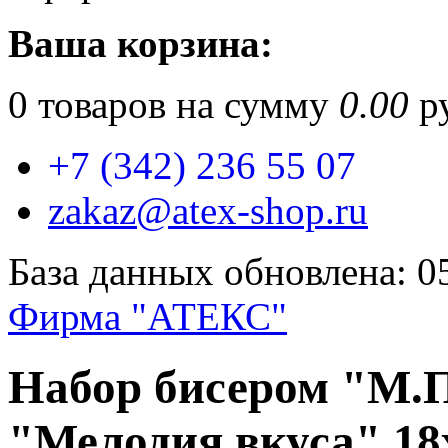
Ваша корзина:
0
товаров на сумму
0.00
ру
+7 (342) 236 55 07
zakaz@atex-shop.ru
База данных обновлена: 0
Фирма "АТЕКС"
Набор бисером "М.П
"Мелодия вкуса" 18