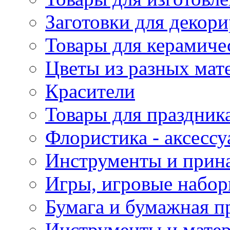
Заготовки для декор
Товары для керамиче
Цветы из разных мат
Красители
Товары для праздник
Флористика - аксесс
Инструменты и прина
Игры, игровые набор
Бумага и бумажная п
Инструменты и матер