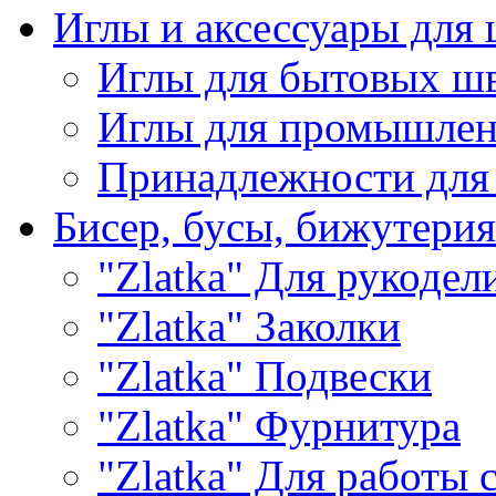
Иглы и аксессуары дл
Иглы для бытовых ш
Иглы для промышле
Принадлежности для
Бисер, бусы, бижутерия
"Zlatka" Для рукодел
"Zlatka" Заколки
"Zlatka" Подвески
"Zlatka" Фурнитура
"Zlatka" Для работы 