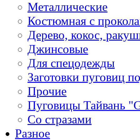
Металлические
Костюмная с прокол
Дерево, кокос, ракуш
Джинсовые
Для спецодежды
Заготовки пуговиц п
Прочие
Пуговицы Тайвань 
Со стразами
Разное