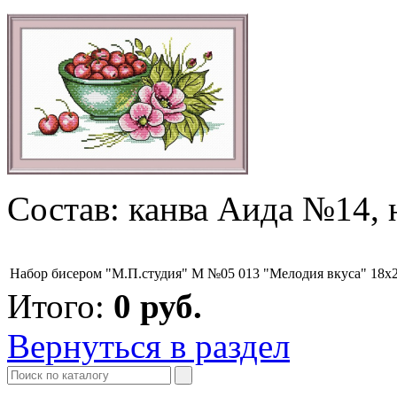
Состав: канва Аида №14, 
Набор бисером "М.П.студия" М №05 013 "Мелодия вкуса" 18х
Итого:
0
руб.
Вернуться в раздел