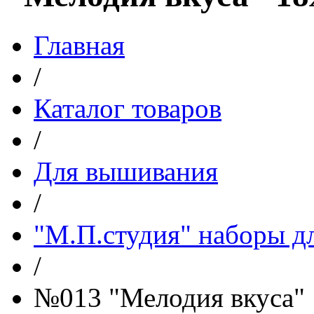
Главная
/
Каталог товаров
/
Для вышивания
/
"М.П.студия" наборы д
/
№013 "Мелодия вкуса" 