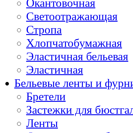
Окантовочная
Светоотражающая
Стропа
Хлопчатобумажная
Эластичная бельевая
Эластичная
Бельевые ленты и фурн
Бретели
Застежки для бюстга
Ленты