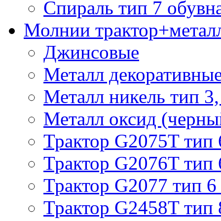
Спираль тип 7 обувн
Молнии трактор+метал
Джинсовые
Металл декоративные 
Металл никель тип 3, 
Металл оксид (черный
Трактор G2075T тип 
Трактор G2076T тип 
Трактор G2077 тип 6
Трактор G2458T тип 