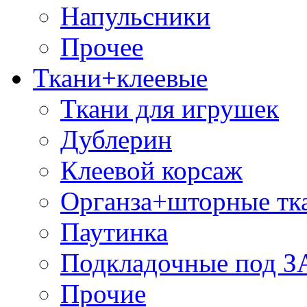
Напульсники
Прочее
Ткани+клеевые
Ткани для игрушек
Дублерин
Клеевой корсаж
Органза+шторные тк
Паутинка
Подкладочные под 
Прочие