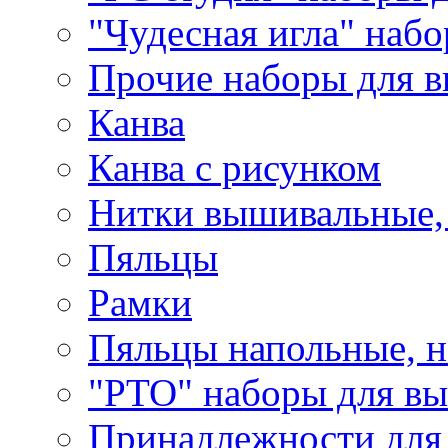
"Чудесная игла" наб
Прочие наборы для 
Канва
Канва с рисунком
Нитки вышивальные,
Пяльцы
Рамки
Пяльцы напольные, н
"РТО" наборы для в
Принадлежности для