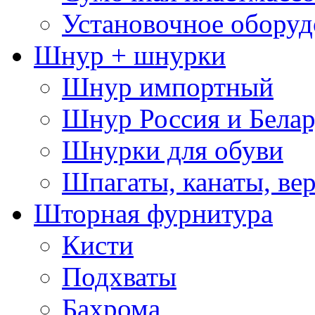
Установочное оборуд
Шнур + шнурки
Шнур импортный
Шнур Россия и Белар
Шнурки для обуви
Шпагаты, канаты, ве
Шторная фурнитура
Кисти
Подхваты
Бахрома