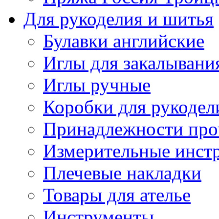
Для рукоделия и шитья
Булавки английские
Иглы для закалывани
Иглы ручные
Коробки для рукодел
Принадлежности про
Измерительные инст
Плечевые накладки
Товары для ателье
Инструменты