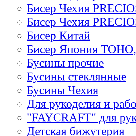
Бисер Чехия PRECI
Бисер Чехия PRECI
Бисер Китай
Бисер Япония TOHO
Бусины прочие
Бусины стеклянные
Бусины Чехия
Для рукоделия и раб
"FAYCRAFT" для рук
Детская бижутерия