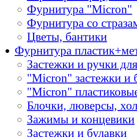
Фурнитура "Micron"
Фурнитура со страза
Цветы, бантики
Фурнитура пластик+ме
Застежки и ручки дл
"Micron" застежки и 
"Micron" пластиковы
Блочки, люверсы, хо
Зажимы и концевики
Застежки и булавки