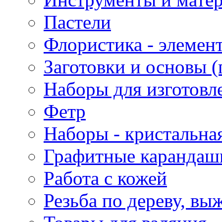
Пастели
Флористика - элемен
Заготовки и основы (
Наборы для изготовл
Фетр
Наборы - кристальная
Графитные карандаш
Работа с кожей
Резьба по дереву, вы