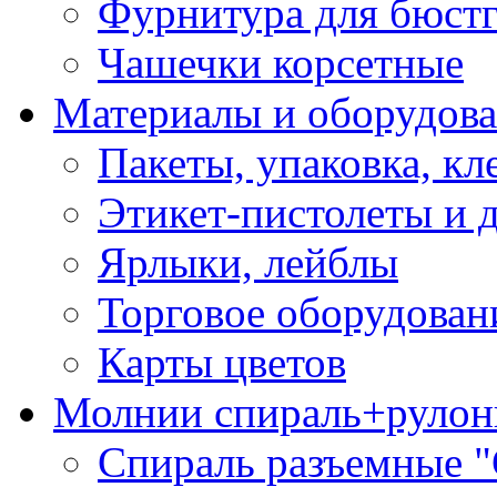
Фурнитура для бюстг
Чашечки корсетные
Материалы и оборудова
Пакеты, упаковка, кл
Этикет-пистолеты и 
Ярлыки, лейблы
Торговое оборудован
Карты цветов
Молнии спираль+рулон
Спираль разъемные 