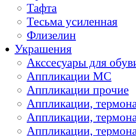
Тафта
Тесьма усиленная
Флизелин
Украшения
Акссесуары для обув
Аппликации МС
Аппликации прочие
Аппликации, термон
Аппликации, термон
Аппликации, термона