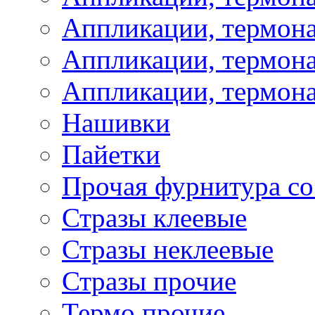
Аппликации, термон
Аппликации, термона
Аппликации, термона
Нашивки
Пайетки
Прочая фурнитура со
Стразы клеевые
Стразы неклеевые
Стразы прочие
Термо прочие