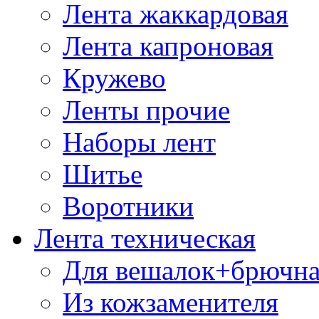
Лента жаккардовая
Лента капроновая
Кружево
Ленты прочие
Наборы лент
Шитье
Воротники
Лента техническая
Для вешалок+брючна
Из кожзаменителя