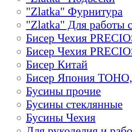
"Zlatka" Фурнитура
"Zlatka" Для работы 
Бисер Чехия PRECI
Бисер Чехия PRECI
Бисер Китай
Бисер Япония TOHO
Бусины прочие
Бусины стеклянные
Бусины Чехия
Для рукоделия и раб