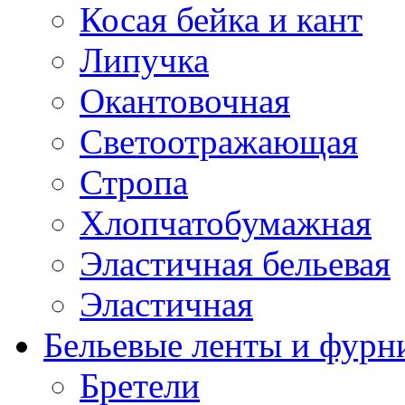
Косая бейка и кант
Липучка
Окантовочная
Светоотражающая
Стропа
Хлопчатобумажная
Эластичная бельевая
Эластичная
Бельевые ленты и фурн
Бретели