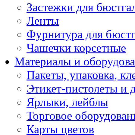
Застежки для бюстга
Ленты
Фурнитура для бюстг
Чашечки корсетные
Материалы и оборудова
Пакеты, упаковка, кл
Этикет-пистолеты и 
Ярлыки, лейблы
Торговое оборудован
Карты цветов