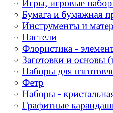
Игры, игровые набор
Бумага и бумажная п
Инструменты и матер
Пастели
Флористика - элемен
Заготовки и основы (
Наборы для изготовл
Фетр
Наборы - кристальная
Графитные карандаш