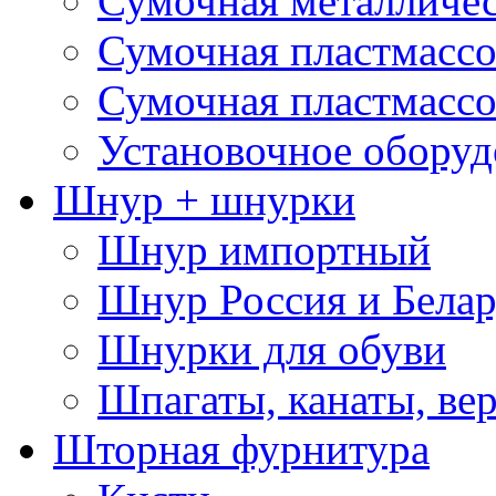
Сумочная металличе
Сумочная пластмассо
Сумочная пластмассо
Установочное оборуд
Шнур + шнурки
Шнур импортный
Шнур Россия и Белар
Шнурки для обуви
Шпагаты, канаты, ве
Шторная фурнитура