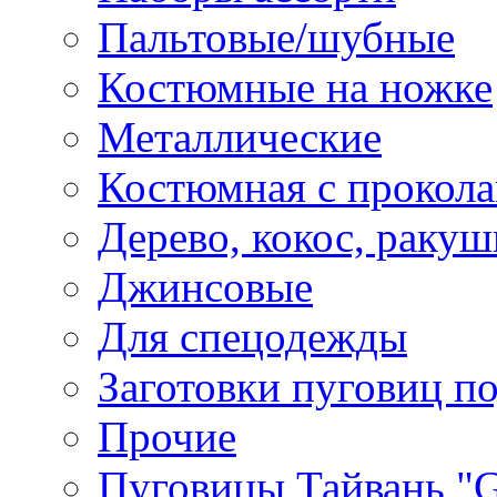
Пальтовые/шубные
Костюмные на ножке
Металлические
Костюмная с прокол
Дерево, кокос, ракуш
Джинсовые
Для спецодежды
Заготовки пуговиц п
Прочие
Пуговицы Тайвань 