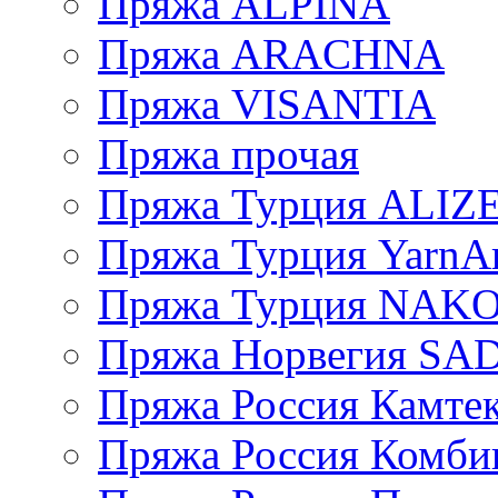
Пряжа ALPINA
Пряжа ARACHNA
Пряжа VISANTIA
Пряжа прочая
Пряжа Турция ALIZ
Пряжа Турция YarnAr
Пряжа Турция NAK
Пряжа Норвегия S
Пряжа Россия Камтек
Пряжа Россия Комбин