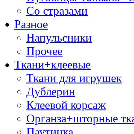
Со стразами
Разное
Напульсники
Прочее
Ткани+клеевые
Ткани для игрушек
Дублерин
Клеевой корсаж
Органза+шторные тк
Паутинка