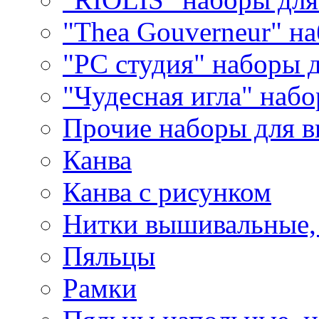
"Thea Gouverneur" н
"РС студия" наборы 
"Чудесная игла" наб
Прочие наборы для 
Канва
Канва с рисунком
Нитки вышивальные,
Пяльцы
Рамки