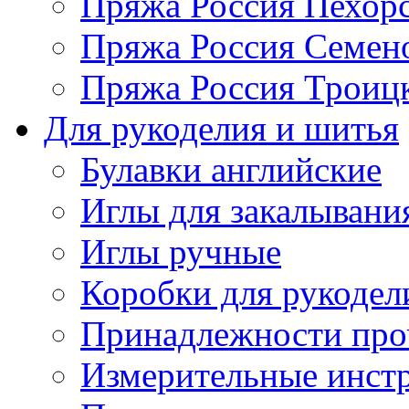
Пряжа Россия Пехорс
Пряжа Россия Семен
Пряжа Россия Троицк
Для рукоделия и шитья
Булавки английские
Иглы для закалывани
Иглы ручные
Коробки для рукодел
Принадлежности про
Измерительные инст