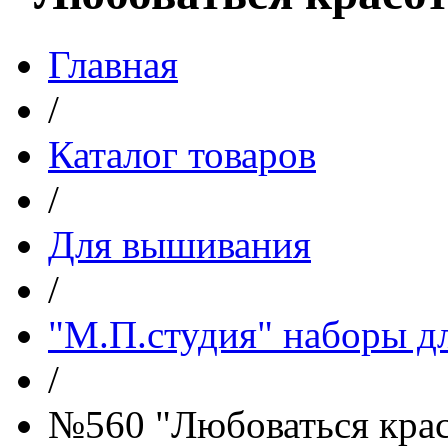
Главная
/
Каталог товаров
/
Для вышивания
/
"М.П.студия" наборы д
/
№560 "Любоваться крас