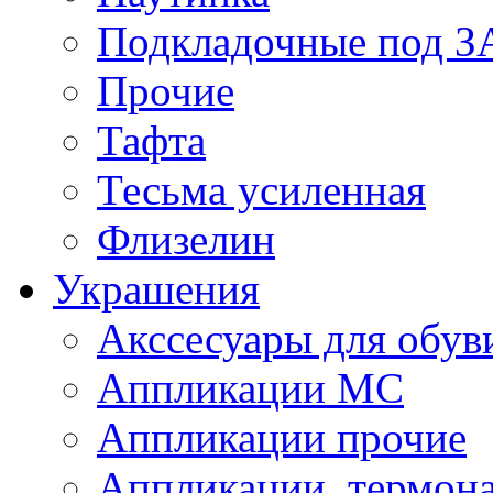
Подкладочные под 
Прочие
Тафта
Тесьма усиленная
Флизелин
Украшения
Акссесуары для обув
Аппликации МС
Аппликации прочие
Аппликации, термон