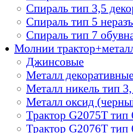
Спираль тип 3,5 деко
Спираль тип 5 нераз
Спираль тип 7 обувн
Молнии трактор+метал
Джинсовые
Металл декоративные 
Металл никель тип 3, 
Металл оксид (черный
Трактор G2075T тип 
Трактор G2076T тип 