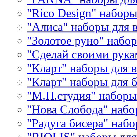
"Rico Design" набор
"Алиса" наборы для
"Золотое руно" набо
"Сделай своими рука
"Кларт" наборы для 
"Кларт" наборы для 
"М.П.студия" наборы
"Нова Слобода" наб
"Радуга бисера" набо
"RIOLIS" наборы дл