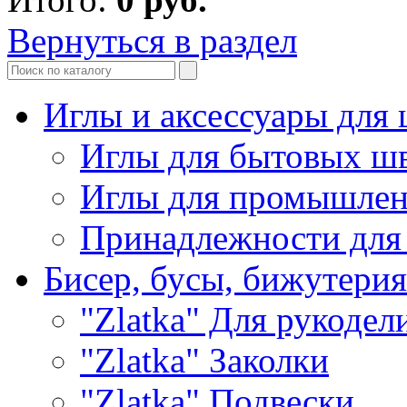
Вернуться в раздел
Иглы и аксессуары дл
Иглы для бытовых ш
Иглы для промышле
Принадлежности для
Бисер, бусы, бижутерия
"Zlatka" Для рукодел
"Zlatka" Заколки
"Zlatka" Подвески