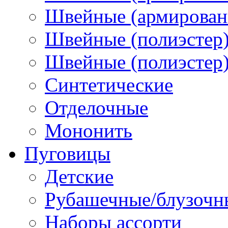
Швейные (армированн
Швейные (полиэстер)
Швейные (полиэстер),
Синтетические
Отделочные
Мононить
Пуговицы
Детские
Рубашечные/блузочн
Наборы ассорти