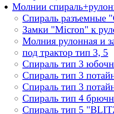
Молнии спираль+рулон
Спираль разъемные 
Замки "Micron" к ру
Молния рулонная и з
под трактор тип 3, 5
Спираль тип 3 юбочн
Спираль тип 3 потай
Спираль тип 3 потай
Спираль тип 4 брючн
Спираль тип 5 "BLIT