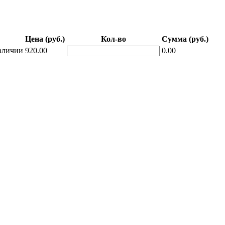
Цена (руб.)
Кол-во
Сумма (руб.)
аличии
920.00
0.00