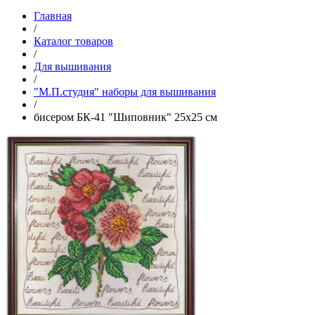
Главная
/
Каталог товаров
/
Для вышивания
/
"М.П.студия" наборы для вышивания
/
бисером БК-41 "Шиповник" 25х25 см