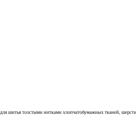
 для шитья толстыми нитками хлопчатобумажных тканей, шерсти