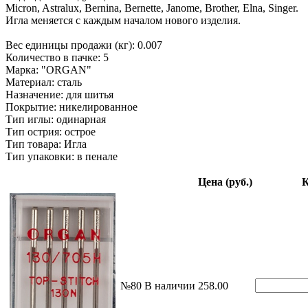
Micron, Astralux, Bernina, Bernette, Janome, Brother, Elna, Singer.
Игла меняется с каждым началом нового изделия.
Вес единицы продажи (кг): 0.007
Количество в пачке: 5
Марка: "ORGAN"
Материал: сталь
Назначение: для шитья
Покрытие: никелированное
Тип иглы: одинарная
Тип острия: острое
Тип товара: Игла
Тип упаковки: в пенале
Цена (руб.)
К
№80
В наличии
258.00