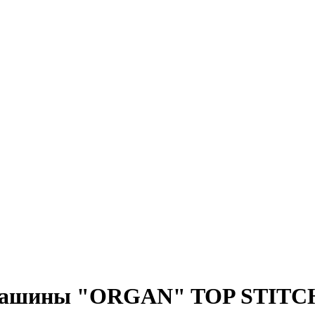
машины "ORGAN" TOP STITCH 