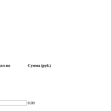
ол-во
Сумма (руб.)
0.00