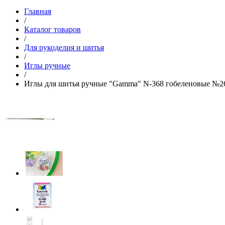
Главная
/
Каталог товаров
/
Для рукоделия и шитья
/
Иглы ручные
/
Иглы для шитья ручные "Gamma" N-368 гобеленовые №2