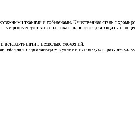
котажными тканями и гобеленами. Качественная сталь с хромир
иглами рекомендуется использовать наперсток для защиты пальц
и вставлять нити в несколько сложений.
ые работают с органайзером мулине и используют сразу нескольк