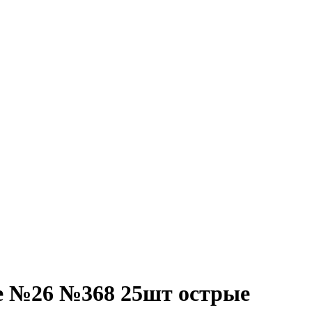
 №26 №368 25шт острые