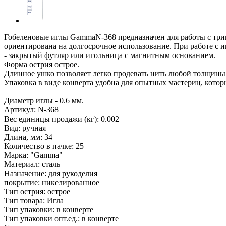
Гобеленовые иглы GammaN-368 предназначен для работы с три
ориентирована на долгосрочное использование. При работе с 
- закрытый футляр или игольница с магнитным основанием.
Форма острия острое.
Длинное ушко позволяет легко продевать нить любой толщины 
Упаковка в виде конверта удобна для опытных мастериц, котор
Диаметр иглы - 0.6 мм.
Артикул: N-368
Вес единицы продажи (кг): 0.002
Вид: ручная
Длина, мм: 34
Количество в пачке: 25
Марка: "Gamma"
Материал: сталь
Назначение: для рукоделия
покрытие: никелированное
Тип острия: острое
Тип товара: Игла
Тип упаковки: в конверте
Тип упаковки опт.ед.: в конверте