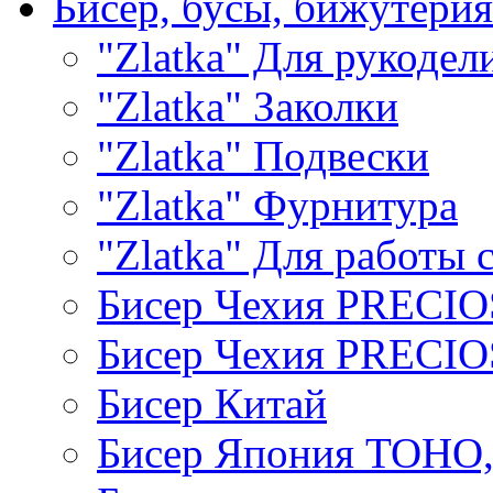
Бисер, бусы, бижутерия
"Zlatka" Для рукодел
"Zlatka" Заколки
"Zlatka" Подвески
"Zlatka" Фурнитура
"Zlatka" Для работы 
Бисер Чехия PRECI
Бисер Чехия PRECI
Бисер Китай
Бисер Япония TOHO