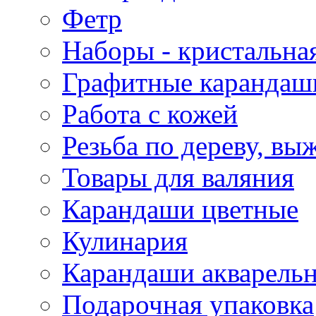
Фетр
Наборы - кристальная
Графитные карандаш
Работа с кожей
Резьба по дереву, вы
Товары для валяния
Карандаши цветные
Кулинария
Карандаши акварель
Подарочная упаковка