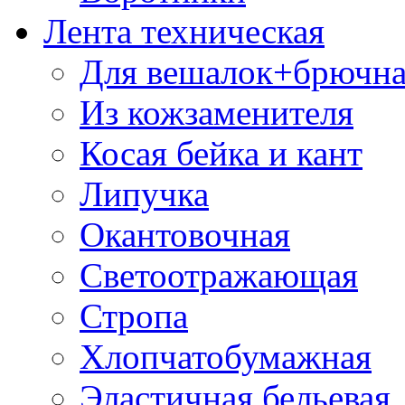
Лента техническая
Для вешалок+брючна
Из кожзаменителя
Косая бейка и кант
Липучка
Окантовочная
Светоотражающая
Стропа
Хлопчатобумажная
Эластичная бельевая