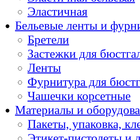
Эластичная
Бельевые ленты и фурн
Бретели
Застежки для бюстга
Ленты
Фурнитура для бюстг
Чашечки корсетные
Материалы и оборудова
Пакеты, упаковка, кл
Этикет-пистолеты и 