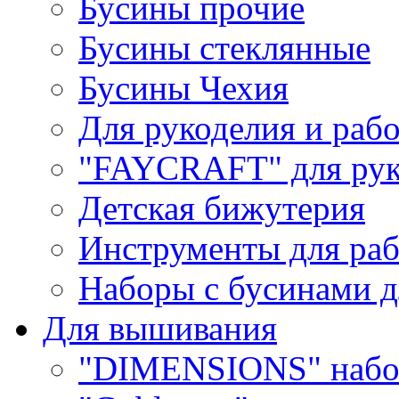
Бусины прочие
Бусины стеклянные
Бусины Чехия
Для рукоделия и раб
"FAYCRAFT" для рук
Детская бижутерия
Инструменты для раб
Наборы с бусинами д
Для вышивания
"DIMENSIONS" набо