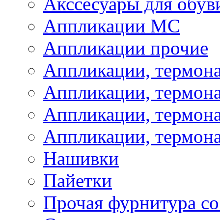
Акссесуары для обув
Аппликации МС
Аппликации прочие
Аппликации, термон
Аппликации, термон
Аппликации, термона
Аппликации, термона
Нашивки
Пайетки
Прочая фурнитура со