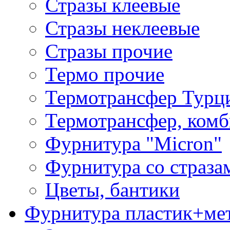
Стразы клеевые
Стразы неклеевые
Стразы прочие
Термо прочие
Термотрансфер Турц
Термотрансфер, комб
Фурнитура "Micron"
Фурнитура со страза
Цветы, бантики
Фурнитура пластик+ме