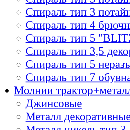
Спираль тип 3 потай
Спираль тип 4 брючн
Спираль тип 5 "BLIT
Спираль тип 3,5 деко
Спираль тип 5 нераз
Спираль тип 7 обувн
Молнии трактор+метал
Джинсовые
Металл декоративные 
Металл никель тип 3, 