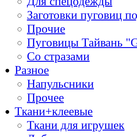
Для спецодежды
Заготовки пуговиц п
Прочие
Пуговицы Тайвань 
Со стразами
Разное
Напульсники
Прочее
Ткани+клеевые
Ткани для игрушек