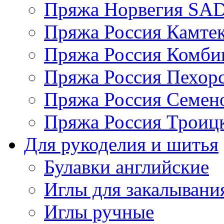
Пряжа Норвегия S
Пряжа Россия Камтек
Пряжа Россия Комбин
Пряжа Россия Пехорс
Пряжа Россия Семен
Пряжа Россия Троицк
Для рукоделия и шитья
Булавки английские
Иглы для закалывани
Иглы ручные