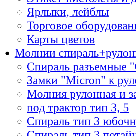
Ярлыки, лейблы
Торговое оборудован
Карты цветов
Молнии спираль+рулон
Спираль разъемные 
Замки "Micron" к ру
Молния рулонная и з
под трактор тип 3, 5
Спираль тип 3 юбочн
Спираль тип 3 потай