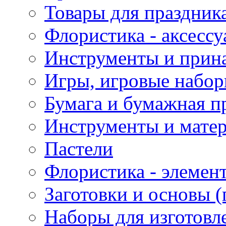
Товары для праздник
Флористика - аксесс
Инструменты и прина
Игры, игровые набор
Бумага и бумажная п
Инструменты и матер
Пастели
Флористика - элемен
Заготовки и основы (
Наборы для изготовл