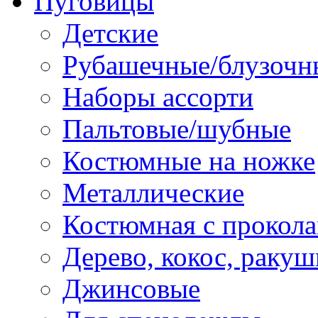
Пуговицы
Детские
Рубашечные/блузочн
Наборы ассорти
Пальтовые/шубные
Костюмные на ножке
Металлические
Костюмная с прокол
Дерево, кокос, ракуш
Джинсовые