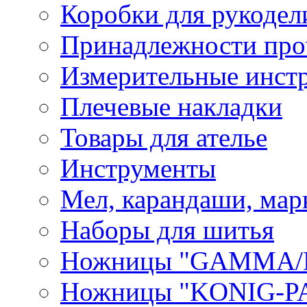
Коробки для рукодел
Принадлежности про
Измерительные инст
Плечевые накладки
Товары для ателье
Инструменты
Мел, карандаши, мар
Наборы для шитья
Ножницы "GAMMA/
Ножницы "KONIG-PA