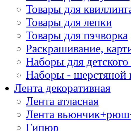
Товары для квиллинг
Товары для лепки
Товары для пэчворка
Раскрашивание, карт
Наборы для детского 
Наборы - шерстяной 
Лента декоративная
Лента атласная
Лента вьюнчик+рюш
Гипюр