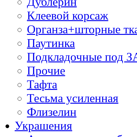
Дублерин
Клеевой корсаж
Органза+шторные тк
Паутинка
Подкладочные под 
Прочие
Тафта
Тесьма усиленная
Флизелин
Украшения