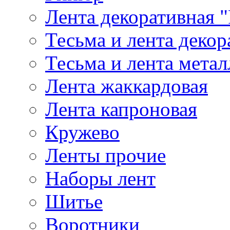
Лента декоративная "
Тесьма и лента деко
Тесьма и лента мета
Лента жаккардовая
Лента капроновая
Кружево
Ленты прочие
Наборы лент
Шитье
Воротники